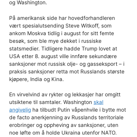
og Washington.
På amerikansk side har hovedforhandleren
vært spesialutsending Steve Witkoff, som
ankom Moskva tidlig i august for sitt femte
besøk, som ble mye dekket i russiske
statsmedier. Tidligere hadde Trump lovet at
USA etter 8. august ville innføre sekundære
sanksjoner mot russisk olje- og gasseksport – i
praksis sanksjoner retta mot Russlands største
kjøpere, India og Kina.
En virvelvind av rykter og lekkasjer har omgitt
utsiktene til samtaler. Washington
skal
angivelig
ha tilbudt Putin våpenhvile i bytte mot
de facto anerkjenning av Russlands territoriale
erobringer og oppheving av sanksjoner, uten
noe løfte om å holde Ukraina utenfor NATO.