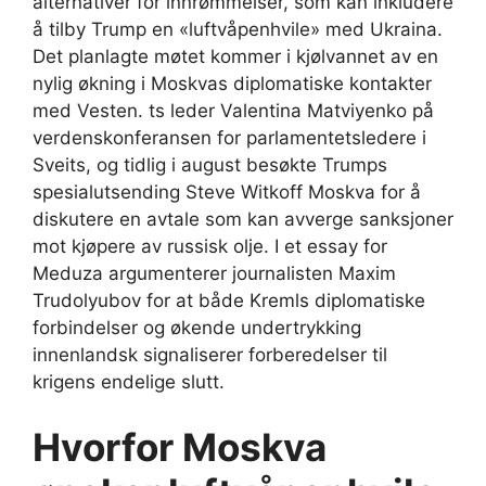
alternativer for innrømmelser, som kan inkludere
å tilby Trump en «luftvåpenhvile» med Ukraina.
Det planlagte møtet kommer i kjølvannet av en
nylig økning i Moskvas diplomatiske kontakter
med Vesten. ts leder Valentina Matviyenko på
verdenskonferansen for parlamentetsledere i
Sveits, og tidlig i august besøkte Trumps
spesialutsending Steve Witkoff Moskva for å
diskutere en avtale som kan avverge sanksjoner
mot kjøpere av russisk olje. I et essay for
Meduza argumenterer journalisten Maxim
Trudolyubov for at både Kremls diplomatiske
forbindelser og økende undertrykking
innenlandsk signaliserer forberedelser til
krigens endelige slutt.
Hvorfor Moskva