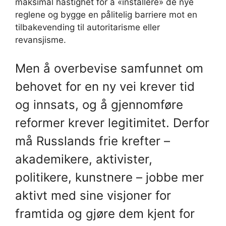
maksimal hastighet for å «installere» de nye
reglene og bygge en pålitelig barriere mot en
tilbakevending til autoritarisme eller
revansjisme.
Men å overbevise samfunnet om
behovet for en ny vei krever tid
og innsats, og å gjennomføre
reformer krever legitimitet. Derfor
må Russlands frie krefter –
akademikere, aktivister,
politikere, kunstnere – jobbe mer
aktivt med sine visjoner for
framtida og gjøre dem kjent for