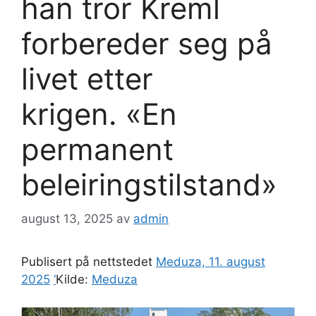
han tror Kreml
forbereder seg på
livet etter
krigen. «En
permanent
beleiringstilstand»
august 13, 2025
av
admin
Publisert på nettstedet
Meduza, 11. august
2025
‘
Kilde:
Meduza