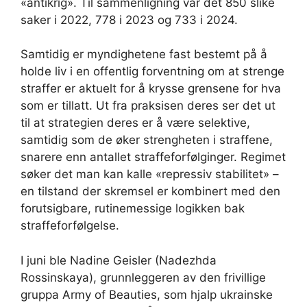
«antikrig». Til sammenligning var det 850 slike
saker i 2022, 778 i 2023 og 733 i 2024.
Samtidig er myndighetene fast bestemt på å
holde liv i en offentlig forventning om at strenge
straffer er aktuelt for å krysse grensene for hva
som er tillatt. Ut fra praksisen deres ser det ut
til at strategien deres er å være selektive,
samtidig som de øker strengheten i straffene,
snarere enn antallet straffeforfølginger. Regimet
søker det man kan kalle «repressiv stabilitet» –
en tilstand der skremsel er kombinert med den
forutsigbare, rutinemessige logikken bak
straffeforfølgelse.
I juni ble Nadine Geisler (Nadezhda
Rossinskaya), grunnleggeren av den frivillige
gruppa Army of Beauties, som hjalp ukrainske