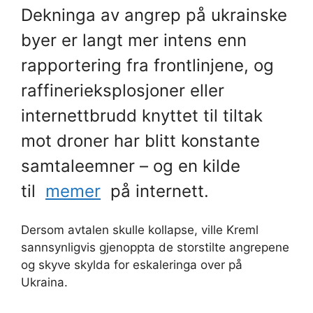
Dekninga av angrep på ukrainske
byer er langt mer intens enn
rapportering fra frontlinjene, og
raffinerieksplosjoner eller
internettbrudd knyttet til tiltak
mot droner har blitt konstante
samtaleemner – og en kilde
til
memer
på internett.
Dersom avtalen skulle kollapse, ville Kreml
sannsynligvis gjenoppta de storstilte angrepene
og skyve skylda for eskaleringa over på
Ukraina.