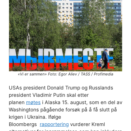
«Vi er sammen» Foto: Egor Aliev / TASS / Profimedia
USAs president Donald Trump og Russlands
president Vladimir Putin skal etter
planen
møtes
i Alaska 15. august, som en del av
Washingtons pågående forsøk på å få slutt på
krigen i Ukraina. Ifølge
Bloombergs
rapportering
vurderer Kreml