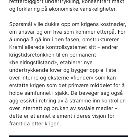
rettferdiggjort undertrykking, konsentrert makt
og forklaring på økonomiske vanskeligheter.
Spørsmål ville dukke opp om krigens kostnader,
om ansvar og om hva som kommer etterpå. For
å unngå å gå inn i den fasen, omstrukturerer
Kreml allerede kontrollsystemet sitt – endrer
krigstidsretorikken til en permanent
«beleiringstilstand», etablerer nye
undertrykkende lover og bygger opp ei liste
over interne og eksterne «fiender» som kan
erstatte krigen som det primære middelet for å
holde samfunnet i sjakk. De beveger seg også
aggressivt i retning av å stramme inn kontrollen
over internett og bruken av sosiale medier –
dette er et annet element i deres visjon for
framtida etter krigen.