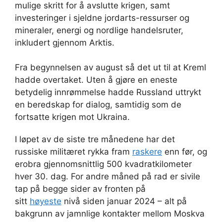
mulige skritt for å avslutte krigen, samt
investeringer i sjeldne jordarts-ressurser og
mineraler, energi og nordlige handelsruter,
inkludert gjennom Arktis.
Fra begynnelsen av august så det ut til at Kreml
hadde overtaket. Uten å gjøre en eneste
betydelig innrømmelse hadde Russland uttrykt
en beredskap for dialog, samtidig som de
fortsatte krigen mot Ukraina.
I løpet av de siste tre månedene har det
russiske militæret rykka fram
raskere
enn før, og
erobra gjennomsnittlig 500 kvadratkilometer
hver 30. dag. For andre måned på rad er sivile
tap på begge sider av fronten på
sitt
høyeste
nivå siden januar 2024 – alt på
bakgrunn av jamnlige kontakter mellom Moskva