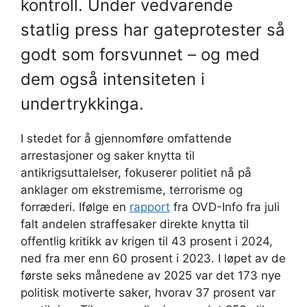
kontroll. Under vedvarende
statlig press har gateprotester så
godt som forsvunnet – og med
dem også intensiteten i
undertrykkinga.
I stedet for å gjennomføre omfattende
arrestasjoner og saker knytta til
antikrigsuttalelser, fokuserer politiet nå på
anklager om ekstremisme, terrorisme og
forræderi. Ifølge en
rapport
fra OVD-Info fra juli
falt andelen straffesaker direkte knytta til
offentlig kritikk av krigen til 43 prosent i 2024,
ned fra mer enn 60 prosent i 2023. I løpet av de
første seks månedene av 2025 var det 173 nye
politisk motiverte saker, hvorav 37 prosent var