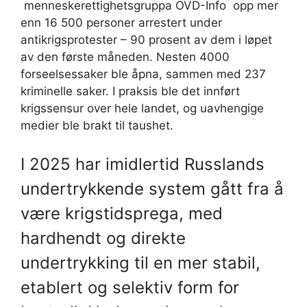
menneskerettighetsgruppa OVD-Info opp mer
enn 16 500 personer arrestert under
antikrigsprotester – 90 prosent av dem i løpet
av den første måneden. Nesten 4000
forseelsessaker ble åpna, sammen med 237
kriminelle saker. I praksis ble det innført
krigssensur over hele landet, og uavhengige
medier ble brakt til taushet.
I 2025 har imidlertid Russlands
undertrykkende system gått fra å
være krigstidsprega, med
hardhendt og direkte
undertrykking til en mer stabil,
etablert og selektiv form for