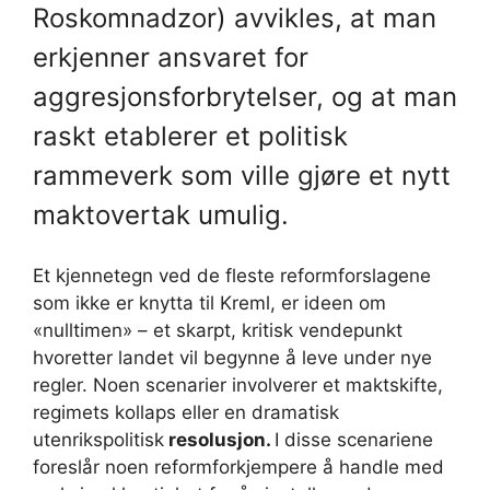
Roskomnadzor) avvikles, at man
erkjenner ansvaret for
aggresjonsforbrytelser, og at man
raskt etablerer et politisk
rammeverk som ville gjøre et nytt
maktovertak umulig.
Et kjennetegn ved de fleste reformforslagene
som ikke er knytta til Kreml, er ideen om
«nulltimen» – et skarpt, kritisk vendepunkt
hvoretter landet vil begynne å leve under nye
regler. Noen scenarier involverer et maktskifte,
regimets kollaps eller en dramatisk
utenrikspolitisk
resolusjon.
I disse scenariene
foreslår noen reformforkjempere å handle med