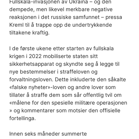
Fullskala-invasjonen av Ukraina – og den
dempede, men likevel merkbare negative
reaksjonen i det russiske samfunnet – pressa
Kreml til å trappe opp de undertrykkende
tiltakene kraftig.
I de første ukene etter starten av fullskala
krigen i 2022 mobiliserte staten sitt
sikkerhetsapparat og skyndte seg å legge til
nye bestemmelser i straffeloven og
forvaltningsloven. Dette inkluderte den såkalte
«falske nyheter»-loven og andre lover som
tillater å straffe dem som sår offentlig tvil om
«målene for den spesielle militære operasjonen
» og kommentarer som motsier den offisielle
fortellinga.
Innen seks måneder summerte