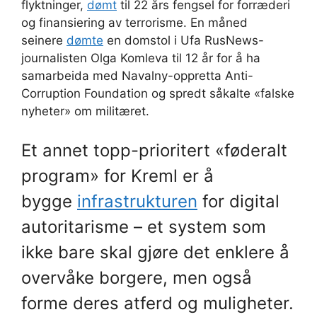
flyktninger,
dømt
til 22 års fengsel for forræderi
og finansiering av terrorisme. En måned
seinere
dømte
en domstol i Ufa RusNews-
journalisten Olga Komleva til 12 år for å ha
samarbeida med Navalny-oppretta Anti-
Corruption Foundation og spredt såkalte «falske
nyheter» om militæret.
Et annet topp-prioritert «føderalt
program» for Kreml er å
bygge
infrastrukturen
for digital
autoritarisme – et system som
ikke bare skal gjøre det enklere å
overvåke borgere, men også
forme deres atferd og muligheter.