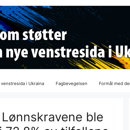
venstresida i Ukraina
Fagbevegelsen
Formål med de
 Lønnskravene ble