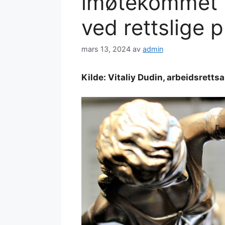
imøtekommet i 
ved rettslige 
mars 13, 2024
av
admin
Kilde: Vitaliy Dudin, arbeidsrettsa