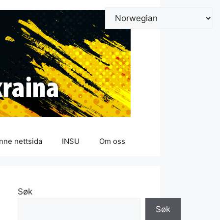
nne nettsida
INSU
Om oss
Søk
Søk