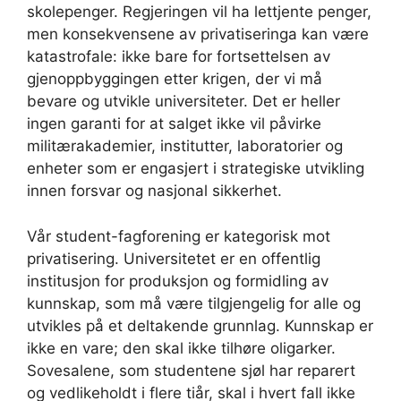
skolepenger. Regjeringen vil ha lettjente penger,
men konsekvensene av privatiseringa kan være
katastrofale: ikke bare for fortsettelsen av
gjenoppbyggingen etter krigen, der vi må
bevare og utvikle universiteter. Det er heller
ingen garanti for at salget ikke vil påvirke
militærakademier, institutter, laboratorier og
enheter som er engasjert i strategiske utvikling
innen forsvar og nasjonal sikkerhet.
Vår student-fagforening er kategorisk mot
privatisering. Universitetet er en offentlig
institusjon for produksjon og formidling av
kunnskap, som må være tilgjengelig for alle og
utvikles på et deltakende grunnlag. Kunnskap er
ikke en vare; den skal ikke tilhøre oligarker.
Sovesalene, som studentene sjøl har reparert
og vedlikeholdt i flere tiår, skal i hvert fall ikke