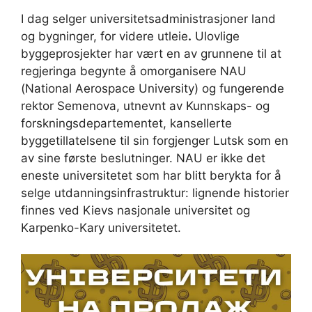
I dag selger universitetsadministrasjoner land
og bygninger, for videre utleie
.
Ulovlige
byggeprosjekter har vært en av grunnene til at
regjeringa begynte å omorganisere NAU
(National Aerospace University) og fungerende
rektor Semenova, utnevnt av Kunnskaps- og
forskningsdepartementet, kansellerte
byggetillatelsene til sin forgjenger Lutsk som en
av sine første beslutninger. NAU er ikke det
eneste universitetet som har blitt berykta for å
selge utdanningsinfrastruktur: lignende historier
finnes ved Kievs nasjonale universitet og
Karpenko-Kary universitetet.