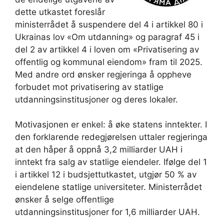
dette utkastet foreslår
ministerrådet å suspendere del 4 i artikkel 80 i
Ukrainas lov «Om utdanning» og paragraf 45 i
del 2 av artikkel 4 i loven om «Privatisering av
offentlig og kommunal eiendom» fram til 2025.
Med andre ord ønsker regjeringa å oppheve
forbudet mot privatisering av statlige
utdanningsinstitusjoner og deres lokaler.
Motivasjonen er enkel: å øke statens inntekter. I
den forklarende redegjørelsen uttaler regjeringa
at den håper å oppnå 3,2 milliarder UAH i
inntekt fra salg av statlige eiendeler. Ifølge del 1
i artikkel 12 i budsjettutkastet, utgjør 50 % av
eiendelene statlige universiteter. Ministerrådet
ønsker å selge offentlige
utdanningsinstitusjoner for 1,6 milliarder UAH.