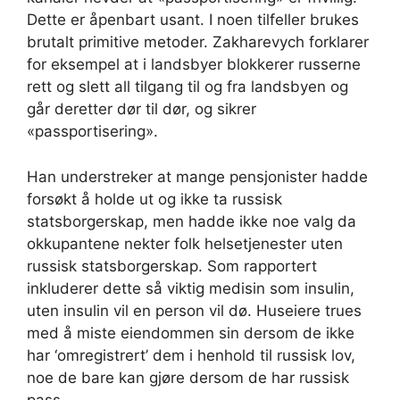
Dette er åpenbart usant. I noen tilfeller brukes
brutalt primitive metoder. Zakharevych forklarer
for eksempel at i landsbyer blokkerer russerne
rett og slett all tilgang til og fra landsbyen og
går deretter dør til dør, og sikrer
«passportisering».
Han understreker at mange pensjonister hadde
forsøkt å holde ut og ikke ta russisk
statsborgerskap, men hadde ikke noe valg da
okkupantene nekter folk helsetjenester uten
russisk statsborgerskap. Som rapportert
inkluderer dette så viktig medisin som insulin,
uten insulin vil en person vil dø. Huseiere trues
med å miste eiendommen sin dersom de ikke
har ‘omregistrert’ dem i henhold til russisk lov,
noe de bare kan gjøre dersom de har russisk
pass.