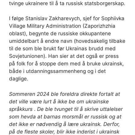
tvinge ukrainere til å ta russisk statsborgerskap.
I følge Stanislav Zakharevych, sjef for Sophiivka
Village Military Administration (Zaporizhzhia
oblast), begynte de russiske okkupantene
umiddelbart å endre navn (hovedsakelig tilbake
til de som ble brukt før Ukrainas brudd med
Sovjetunionen). Han sier at det også er press
på folk for å stoppe dem med å bruke ukrainsk,
både i utdanningssammenheng og i det
daglige.
Sommeren 2024 ble foreldra direkte fortalt at
det ville være lurt å ikke be om ukrainske
språkkurs
.
De ble tvunget til å skrive uttalelser
som hevda at barnas morsmål er russisk og at
det ikke er nødvendig å lære ukrainsk. Derfor,
på de fleste skoler, blir ikke inderist i ukrainsk