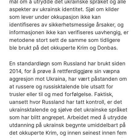
mål om å utrydde det ukrainske språket og alle
aspekter av ukrainsk identitet. Sjøl om kilder
som lever under okkupasjon ikke kan
identifiseres av sikkerhetsmessige årsaker, og
informasjonen ikke kan verifiseres uavhengig, er
metodene stort sett de samme som tidligere
ble brukt på det okkuperte Krim og Donbas.
En standardløgn som Russland har brukt siden
2014, for å prøve å rettferdiggjøre sin væpna
aggresjon mot Ukraina, har vært påstanden om
at russere og russisktalende ble utsatt for
trusler eller til og med forfølgelse. Faktisk,
uansett hvor Russland har tatt kontroll, er det
ukrainsktalende og sjølve det ukrainske språket
som har blitt angrepet. Arbeidet med å utrydde
utdanning på ukrainsk begynte umiddelbart på
det okkuperte Krim, og innen seinest innen fem