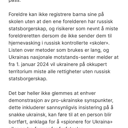
Foreldre kan ikke registrere barna sine på
skolen uten at den ene forelderen har russisk
statsborgerskap, og risikerer som nevnt å miste
foreldreretten dersom de ikke sender dem til
hjernevasking i russisk kontrollerte «skoler».
Listen over metoder som brukes er lang, og
Ukrainas nasjonale motstands-senter melder at
fra 1. januar 2024 vil ukrainere på okkupert
territorium miste alle rettigheter uten russisk
statsborgerskap.
Det bør heller ikke glemmes at enhver
demonstrasjon av pro-ukrainske synspunkter,
dette inkluderer sannsynligvis insistering på å
snakke ukrainsk, kan føre til at en person blir
bortført, anklaga for å «spionere for Ukraina»