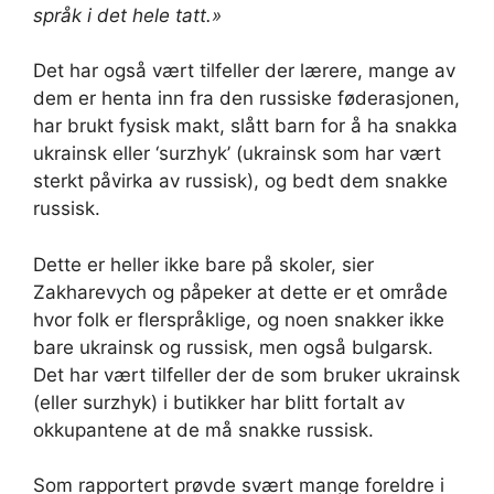
språk i det hele tatt.»
Det har også vært tilfeller der lærere, mange av
dem er henta inn fra den russiske føderasjonen,
har brukt fysisk makt, slått barn for å ha snakka
ukrainsk eller ‘surzhyk’ (ukrainsk som har vært
sterkt påvirka av russisk), og bedt dem snakke
russisk.
Dette er heller ikke bare på skoler, sier
Zakharevych og påpeker at dette er et område
hvor folk er flerspråklige, og noen snakker ikke
bare ukrainsk og russisk, men også bulgarsk.
Det har vært tilfeller der de som bruker ukrainsk
(eller surzhyk) i butikker har blitt fortalt av
okkupantene at de må snakke russisk.
Som rapportert prøvde svært mange foreldre i