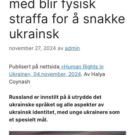
med blir fysisk
straffa for å snakke
ukrainsk
november 27, 2024
av
admin
Publisert på nettsida
«Human Rights in
Ukraine», 04.november, 2024
. Av Halya
Coynash
Russland er innstilt på å utrydde det
ukrainske språket og alle aspekter av
ukrainsk identitet, med unge ukrainere som
et spesielt mål.