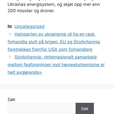
Ukrainas energisystem, og skjøt opp mer enn
200 missiler og droner.
Kategorier
Uncategorized
Halvparten av ukrainerne vil ha en rask,
forhandla slutt på krigen. EU og Storbritannia
foretrekkes framfor USA som forhandlere
Storbritannia: «Internasjonalt samarbeid
mellom fagforeninger mot høyreekstremisme er
helt avgjørende»
Søk
Søk