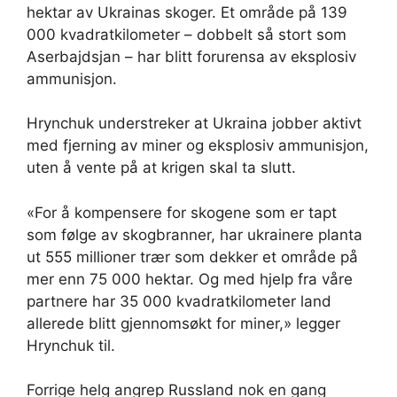
hektar av Ukrainas skoger. Et område på 139
000 kvadratkilometer – dobbelt så stort som
Aserbajdsjan – har blitt forurensa av eksplosiv
ammunisjon.
Hrynchuk understreker at Ukraina jobber aktivt
med fjerning av miner og eksplosiv ammunisjon,
uten å vente på at krigen skal ta slutt.
«For å kompensere for skogene som er tapt
som følge av skogbranner, har ukrainere planta
ut 555 millioner trær som dekker et område på
mer enn 75 000 hektar. Og med hjelp fra våre
partnere har 35 000 kvadratkilometer land
allerede blitt gjennomsøkt for miner,» legger
Hrynchuk til.
Forrige helg angrep Russland nok en gang