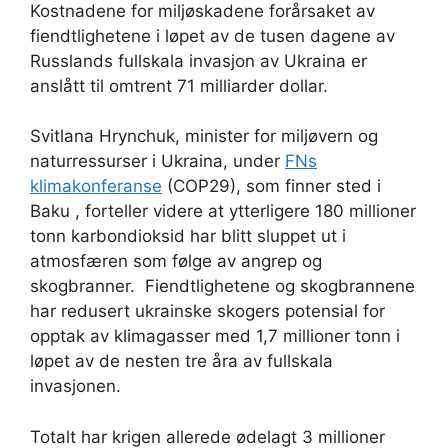
Kostnadene for miljøskadene forårsaket av
fiendtlighetene i løpet av de tusen dagene av
Russlands fullskala invasjon av Ukraina er
anslått til omtrent 71 milliarder dollar.
Svitlana Hrynchuk, minister for miljøvern og
naturressurser i Ukraina, under
FNs
klimakonferanse
(COP29), som finner sted i
Baku , forteller videre at ytterligere 180 millioner
tonn karbondioksid har blitt sluppet ut i
atmosfæren som følge av angrep og
skogbranner. Fiendtlighetene og skogbrannene
har redusert ukrainske skogers potensial for
opptak av klimagasser med 1,7 millioner tonn i
løpet av de nesten tre åra av fullskala
invasjonen.
Totalt har krigen allerede ødelagt 3 millioner