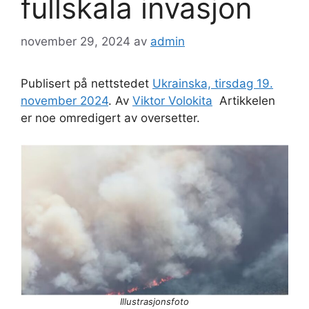
fullskala invasjon
november 29, 2024
av
admin
Publisert på nettstedet
Ukrainska, tirsdag 19.
november 2024
. Av
Viktor Volokita
Artikkelen
er noe omredigert av oversetter.
Illustrasjonsfoto