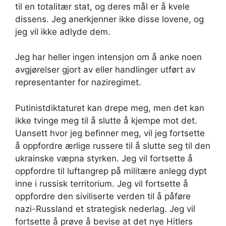
til en totalitær stat, og deres mål er å kvele
dissens. Jeg anerkjenner ikke disse lovene, og
jeg vil ikke adlyde dem.
Jeg har heller ingen intensjon om å anke noen
avgjørelser gjort av eller handlinger utført av
representanter for naziregimet.
Putinistdiktaturet kan drepe meg, men det kan
ikke tvinge meg til å slutte å kjempe mot det.
Uansett hvor jeg befinner meg, vil jeg fortsette
å oppfordre ærlige russere til å slutte seg til den
ukrainske væpna styrken. Jeg vil fortsette å
oppfordre til luftangrep på militære anlegg dypt
inne i russisk territorium. Jeg vil fortsette å
oppfordre den siviliserte verden til å påføre
nazi-Russland et strategisk nederlag. Jeg vil
fortsette å prøve å bevise at det nye Hitlers