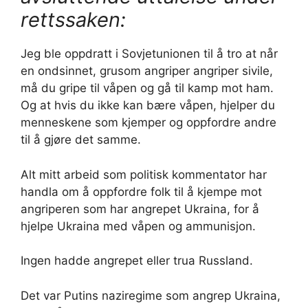
rettssaken:
Jeg ble oppdratt i Sovjetunionen til å tro at når
en ondsinnet, grusom angriper angriper sivile,
må du gripe til våpen og gå til kamp mot ham.
Og at hvis du ikke kan bære våpen, hjelper du
menneskene som kjemper og oppfordre andre
til å gjøre det samme.
Alt mitt arbeid som politisk kommentator har
handla om å oppfordre folk til å kjempe mot
angriperen som har angrepet Ukraina, for å
hjelpe Ukraina med våpen og ammunisjon.
Ingen hadde angrepet eller trua Russland.
Det var Putins naziregime som angrep Ukraina,