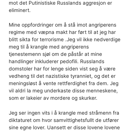
mot det Putinistiske Russlands aggresjon er
eliminert.
Mine oppfordringer om å stå imot angriperens
regime med væpna makt har ført til at jeg har
blitt sikta for terrorisme .Jeg vil ikke nedverdige
meg til å krangle med angriperens
tjenestemenn sjøl om de påstår at mine
handlinger inkluderer pedofili. Russlands
domstoler har for lenge siden vist seg å være
vedheng til det nazistiske tyranniet, og det er
meningsløst å vente rettferdighet fra dem. Jeg
vil aldri la meg underkaste disse menneskene,
som er lakeier av mordere og skurker.
Jeg ser ingen vits i å krangle med stråmenn fra
diktaturet om hvor samvittighetsfullt de utfører
sine egne lover. Uansett er disse lovene lovene