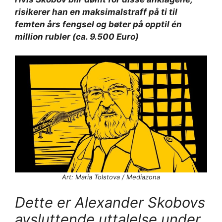
risikerer han en maksimalstraff på ti til
femten års fengsel og bøter på opptil én
million rubler (ca. 9.500 Euro)
Art: Maria Tolstova / Mediazona
Dette er Alexander Skobovs
avsluttende uttalelse under