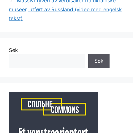
Massivt tyveri av verdisaker fra ukrainske
museer, utført av Russland (video med engelsk
tekst)
Søk
Søk