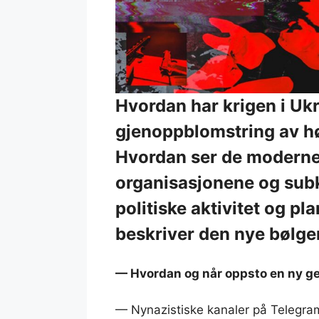
Hvordan har krigen i Ukra
gjenoppblomstring av h
Hvordan ser de moderne
organisasjonene og subk
politiske aktivitet og p
beskriver den nye bølge
—
Hvordan og når oppsto en ny g
— Nynazistiske kanaler på Telegram