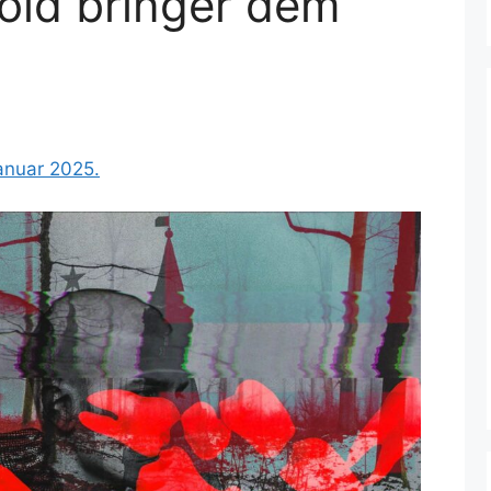
 vold bringer dem
januar 2025.