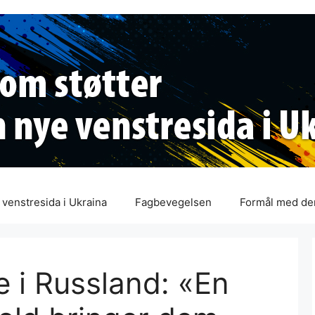
venstresida i Ukraina
Fagbevegelsen
Formål med de
 i Russland: «En