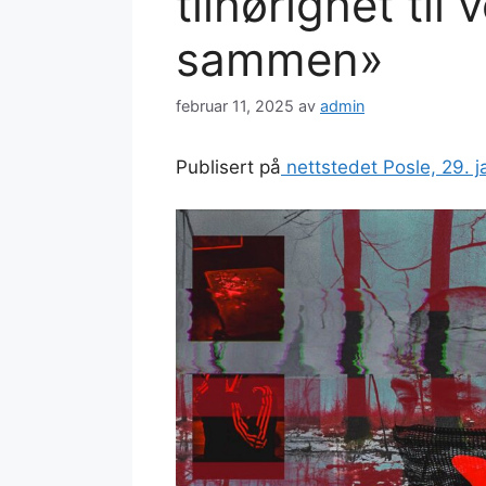
tilhørighet til
sammen»
februar 11, 2025
av
admin
Publisert på
nettstedet Posle, 29. 