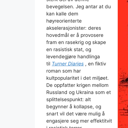
bevegelsen. Jeg antar at du
kan kalle dem
høyreorienterte
akselerasjonister: deres
hovedmål er å provosere
fram en rasekrig og skape
en rasistisk stat, og
levendegjøre handlinga
til
Turner Diaries
, en fiktiv
roman som har
kultpopularitet i det miljøet.
De oppfatter krigen mellom
Russland og Ukraina som et
splittelsespunkt: alt
begynner å kollapse, og
snart vil det være mulig å
engasjere seg mer effektitvit