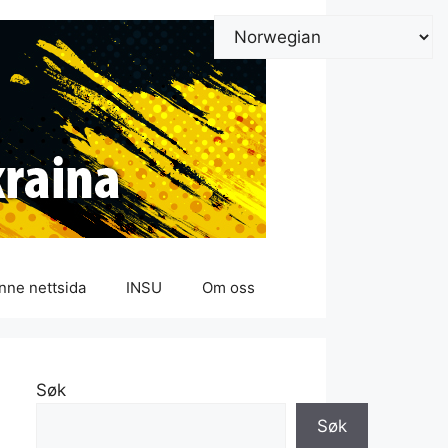
nne nettsida
INSU
Om oss
Søk
Søk