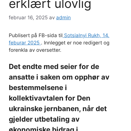
erklært ulovlig
februar 16, 2025
av
admin
Publisert på FB-sida til
Sotsialnyi Rukh, 14.
feburar 2025
. Innlegget er noe redigert og
forenkla av oversetter.
Det endte med seier for de
ansatte i saken om opphør av
bestemmelsene i
kollektivavtalen for Den
ukrainske jernbanen, når det
gjelder utbetaling av
økonomiske bidrag i