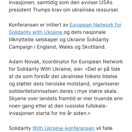
invasjonen, samtidig som den avviser USAs
president Trumps krav
om ukrainske ressurser.
Konferansen er initiert av
European Network for
Solidarity with Ukraine
og dets nasjonale
tilknyttede selskaper og Ukraine Solidarity
Campaign i England, Wales og Skottland.
Adam Novak, koordinator for European Network
for Solidarity With Ukraine, sier: «Det er på tide
at de som forstår det ukrainske folkets lidelse
og støtter dets heroiske motstand, organiserer
solidaritetsinnsatsen deres i mye større skala.
Skyene over landets framtid er mer truende enn
noen gang etter at den russiske fullskala-
invasjonen starta for tre år siden.»
Solidarity
With Ukraine-konferansen
vil falle