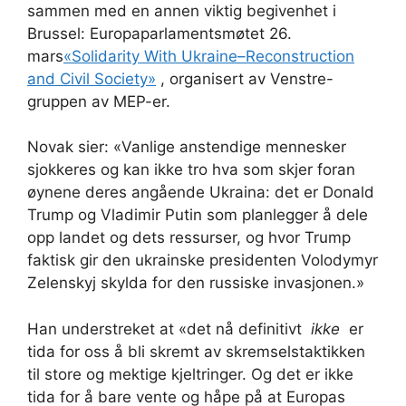
sammen med en annen viktig begivenhet i
Brussel: Europaparlamentsmøtet 26.
mars
«Solidarity With Ukraine–Reconstruction
and Civil Society»
, organisert av Venstre-
gruppen av MEP-er.
Novak sier: «Vanlige anstendige mennesker
sjokkeres og kan ikke tro hva som skjer foran
øynene deres angående Ukraina: det er Donald
Trump og Vladimir Putin som planlegger å dele
opp landet og dets ressurser, og hvor Trump
faktisk gir den ukrainske presidenten Volodymyr
Zelenskyj skylda for den russiske invasjonen.»
Han understreket at «det nå definitivt
ikke
er
tida for oss å bli skremt av skremselstaktikken
til store og mektige kjeltringer. Og det er ikke
tida for å bare vente og håpe på at Europas