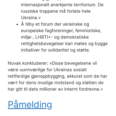
internasjonalt anerkjente territorium. De
russiske troppene må forlate hele
Ukraina.»
Å tilby et forum der ukrainske og
europeiske fagforeninger, feministiske,
miljø-, LHBTI+- og demokratiske
rettighetsbevegelser kan møtes og bygge
initiativer for solidaritet og støtte.
Novak konkluderer: «Disse bevegelsene vil
være uunnværlige for Ukrainas sosialt
rettferdige gjenoppbygging, akkurat som de har
vært for dens modige motstand og støtten de
har gitt til dets millioner av internt fordrevne.»
Påmelding