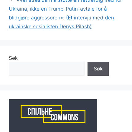
«Venstresida må støtte en rettferdig fred for
Ukraina, ikke en Trump-Putin-avtale for å
blidgjøre aggressoren»: (Et intervju med den
ukrainske sosialisten Denys Pilash)
Søk
Søk