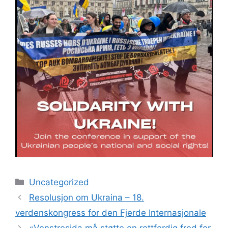
Kategorier
Uncategorized
Resolusjon om Ukraina – 18.
verdenskongress for den Fjerde Internasjonale