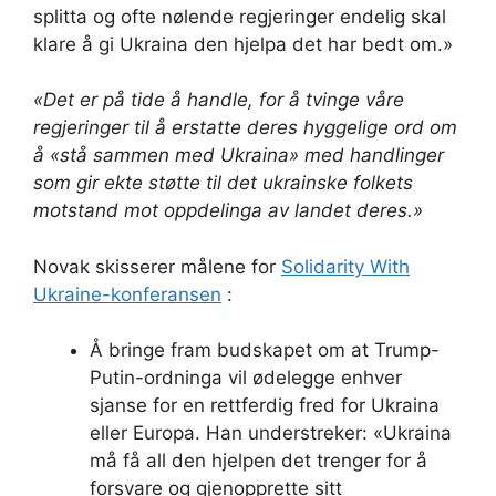
splitta og ofte nølende regjeringer endelig skal
klare å gi Ukraina den hjelpa det har bedt om.»
«Det er på tide å handle, for å tvinge våre
regjeringer til å erstatte deres hyggelige ord om
å «stå sammen med Ukraina» med handlinger
som gir ekte støtte til det ukrainske folkets
motstand mot oppdelinga av landet deres.»
Novak skisserer målene for
Solidarity With
Ukraine-konferansen
:
Å bringe fram budskapet om at Trump-
Putin-ordninga vil ødelegge enhver
sjanse for en rettferdig fred for Ukraina
eller Europa. Han understreker: «Ukraina
må få all den hjelpen det trenger for å
forsvare og gjenopprette sitt