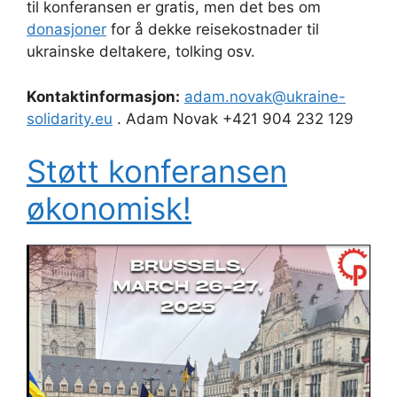
til konferansen er gratis, men det bes om
donasjoner
for å dekke reisekostnader til
ukrainske deltakere, tolking osv.
Kontaktinformasjon:
adam.novak@ukraine-
solidarity.eu
. Adam Novak +421 904 232 129
Støtt konferansen
økonomisk!