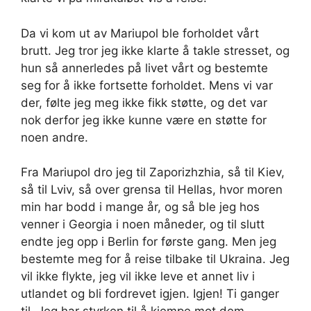
Da vi kom ut av Mariupol ble forholdet vårt
brutt. Jeg tror jeg ikke klarte å takle stresset, og
hun så annerledes på livet vårt og bestemte
seg for å ikke fortsette forholdet. Mens vi var
der, følte jeg meg ikke fikk støtte, og det var
nok derfor jeg ikke kunne være en støtte for
noen andre.
Fra Mariupol dro jeg til Zaporizhzhia, så til Kiev,
så til Lviv, så over grensa til Hellas, hvor moren
min har bodd i mange år, og så ble jeg hos
venner i Georgia i noen måneder, og til slutt
endte jeg opp i Berlin for første gang. Men jeg
bestemte meg for å reise tilbake til Ukraina. Jeg
vil ikke flykte, jeg vil ikke leve et annet liv i
utlandet og bli fordrevet igjen. Igjen! Ti ganger