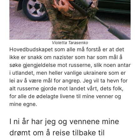
Violetta Tarasenko
Hovedbudskapet som alle må forstå er at det
ikke er snakk om nazister som har som mål å
søke gjengjeldelse mot russerne, slik noen antar
i utlandet, men heller vanlige ukrainere som er
lei av å være mål for angrep. Jeg vil ta hevn for
alt russerne gjorde mot landet vårt, dets folk,
for alle de ødelagte livene til mine venner og
mine egne.
I ni år har jeg og vennene mine
drømt om å reise tilbake til