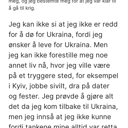
meg, og jeg bestemte meg for at jeg var klar til
å gå til krig.
Jeg kan ikke si at jeg ikke er redd
for å dø for Ukraina, fordi jeg
ønsker å leve for Ukraina. Men
jeg kan ikke forestille meg noe
annet liv nå, hvor jeg ville være
på et tryggere sted, for eksempel
i Kyiv, jobbe sivilt, dra på dater
og fester. Jeg prøvde å gjøre alt
det da jeg kom tilbake til Ukraina,
men jeg innså at jeg ikke kunne
fordi tankene mine alltid var retta