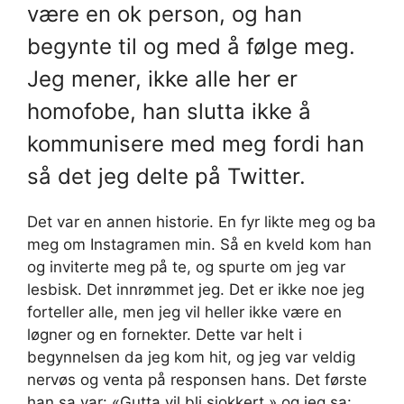
være en ok person, og han
begynte til og med å følge meg.
Jeg mener, ikke alle her er
homofobe, han slutta ikke å
kommunisere med meg fordi han
så det jeg delte på Twitter.
Det var en annen historie. En fyr likte meg og ba
meg om Instagramen min. Så en kveld kom han
og inviterte meg på te, og spurte om jeg var
lesbisk. Det innrømmet jeg. Det er ikke noe jeg
forteller alle, men jeg vil heller ikke være en
løgner og en fornekter. Dette var helt i
begynnelsen da jeg kom hit, og jeg var veldig
nervøs og venta på responsen hans. Det første
han sa var: «Gutta vil bli sjokkert,» og jeg sa: