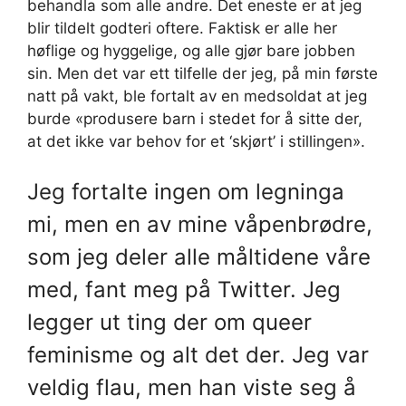
behandla som alle andre. Det eneste er at jeg
blir tildelt godteri oftere. Faktisk er alle her
høflige og hyggelige, og alle gjør bare jobben
sin. Men det var ett tilfelle der jeg, på min første
natt på vakt, ble fortalt av en medsoldat at jeg
burde «produsere barn i stedet for å sitte der,
at det ikke var behov for et ‘skjørt’ i stillingen».
Jeg fortalte ingen om legninga
mi, men en av mine våpenbrødre,
som jeg deler alle måltidene våre
med, fant meg på Twitter. Jeg
legger ut ting der om queer
feminisme og alt det der. Jeg var
veldig flau, men han viste seg å