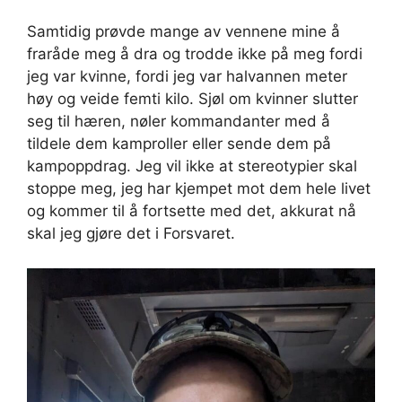
Samtidig prøvde mange av vennene mine å
fraråde meg å dra og trodde ikke på meg fordi
jeg var kvinne, fordi jeg var halvannen meter
høy og veide femti kilo. Sjøl om kvinner slutter
seg til hæren, nøler kommandanter med å
tildele dem kamproller eller sende dem på
kampoppdrag. Jeg vil ikke at stereotypier skal
stoppe meg, jeg har kjempet mot dem hele livet
og kommer til å fortsette med det, akkurat nå
skal jeg gjøre det i Forsvaret.