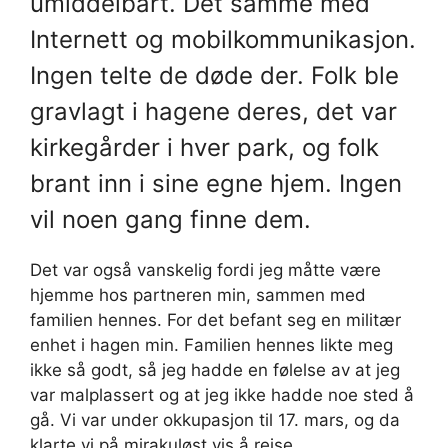
umiddelbart. Det samme med
Internett og mobilkommunikasjon.
Ingen telte de døde der. Folk ble
gravlagt i hagene deres, det var
kirkegårder i hver park, og folk
brant inn i sine egne hjem. Ingen
vil noen gang finne dem.
Det var også vanskelig fordi jeg måtte være
hjemme hos partneren min, sammen med
familien hennes. For det befant seg en militær
enhet i hagen min. Familien hennes likte meg
ikke så godt, så jeg hadde en følelse av at jeg
var malplassert og at jeg ikke hadde noe sted å
gå. Vi var under okkupasjon til 17. mars, og da
klarte vi på mirakuløst vis å reise.