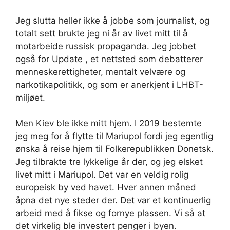
Jeg slutta heller ikke å jobbe som journalist, og
totalt sett brukte jeg ni år av livet mitt til å
motarbeide russisk propaganda. Jeg jobbet
også for Update , et nettsted som debatterer
menneskerettigheter, mentalt velvære og
narkotikapolitikk, og som er anerkjent i LHBT-
miljøet.
Men Kiev ble ikke mitt hjem. I 2019 bestemte
jeg meg for å flytte til Mariupol fordi jeg egentlig
ønska å reise hjem til Folkerepublikken Donetsk.
Jeg tilbrakte tre lykkelige år der, og jeg elsket
livet mitt i Mariupol. Det var en veldig rolig
europeisk by ved havet. Hver annen måned
åpna det nye steder der. Det var et kontinuerlig
arbeid med å fikse og fornye plassen. Vi så at
det virkelig ble investert penger i byen.