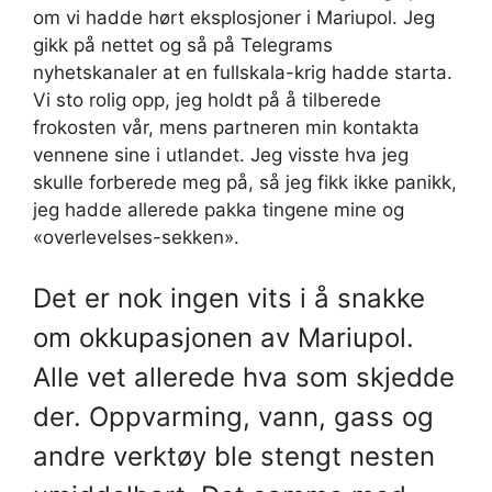
om vi hadde hørt eksplosjoner i Mariupol. Jeg
gikk på nettet og så på Telegrams
nyhetskanaler at en fullskala-krig hadde starta.
Vi sto rolig opp, jeg holdt på å tilberede
frokosten vår, mens partneren min kontakta
vennene sine i utlandet. Jeg visste hva jeg
skulle forberede meg på, så jeg fikk ikke panikk,
jeg hadde allerede pakka tingene mine og
«overlevelses-sekken».
Det er nok ingen vits i å snakke
om okkupasjonen av Mariupol.
Alle vet allerede hva som skjedde
der. Oppvarming, vann, gass og
andre verktøy ble stengt nesten