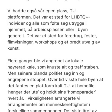
Vi hadde også vår egen plass, TU-
plattformen. Det var et sted for LHBTQ+-
individer og alle som følte seg utrygge i
hjemmet, på arbeidsplassen eller i byen
generelt. Det var et sted for foredrag, fester,
filmvisninger, workshops og et bredt utvalg av
kunst.
Flere ganger ble vi angrepet av lokale
høyreradikale, som knuste alt og traff staben.
Men seinere blanda politiet seg inn og
angrepene stoppet. Over tid visste hele byen at
det fantes en plattform kalt TU, at homofile
‘henger der ute’ og holdt sine ‘homoparader’
hvert år. I virkeligheten arrangerte vi
arrangementer om menneskerettigheter i
forskjellige sammenhenger. Det siste året av