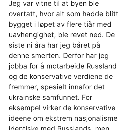
Jeg var vitne til at byen ble
overtatt, hvor alt som hadde blitt
bygget i løpet av flere tiår med
uavhengighet, ble revet ned. De
siste ni åra har jeg båret på
denne smerten. Derfor har jeg
jobba for å motarbeide Russland
og de konservative verdiene de
fremmer, spesielt innafor det
ukrainske samfunnet. For
eksempel virker de konservative
ideene om ekstrem nasjonalisme
identiske med Russlands, men