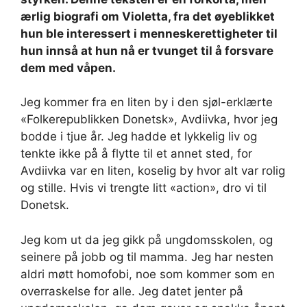
ærlig biografi om Violetta, fra det øyeblikket
hun ble interessert i menneskerettigheter til
hun innså at hun nå er tvunget til å forsvare
dem med våpen.
Jeg kommer fra en liten by i den sjøl-erklærte
«Folkerepublikken Donetsk», Avdiivka, hvor jeg
bodde i tjue år. Jeg hadde et lykkelig liv og
tenkte ikke på å flytte til et annet sted, for
Avdiivka var en liten, koselig by hvor alt var rolig
og stille. Hvis vi trengte litt «action», dro vi til
Donetsk.
Jeg kom ut da jeg gikk på ungdomsskolen, og
seinere på jobb og til mamma. Jeg har nesten
aldri møtt homofobi, noe som kommer som en
overraskelse for alle. Jeg datet jenter på