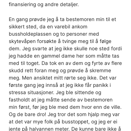
finansiering og andre detaljer.
En gang prøvde jeg å ta bestemoren min til et
sikkert sted, da en varebil ankom
bussholdeplassen og to personer med
skytevåpen forsøkte å tvinge meg til å følge
dem. Jeg svarte at jeg ikke skulle noe sted fordi
jeg hadde en gammel dame her som måtte tas
med til toget. Da tok en av dem og fyrte av flere
skudd rett foran meg og prøvde å skremme
meg. Men ansiktet mitt rørte seg ikke. Det var
første gang jeg innså at jeg ikke får panikk i
stressa situasjoner. Jeg ble sittende og
fastholdt at jeg måtte sende av bestemoren
min først, før jeg ble med dem hvor enn de ville.
Og de bare dro! Jeg tror det som hjalp meg var
at det var mye folk på busstoppet, og jeg er ei
jente på halvannen meter. De kunne bare ikke å