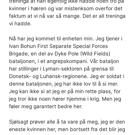
treninga at han egentlig ikke hadde noen tro på
kvinner i hæren og var mistenksom overfor det
faktum at vi nå var så mange. Det er all treninga
vi hadde.
Nå har jeg kommet til enheten min. Jeg tjener i
Ivan Bohun First Separate Special Forces
Brigade, en del av Dyke Pole (Wild Fields)
bataljonen, i et angrepskompani. Vår bataljon
har stillinger i Lyman-sektoren på grensa til
Donetsk- og Luhansk-regionene. Jeg er soldat i
denne bataljonen, jeg har ikke lov til å si mer.
Jeg kan ikke si at jeg er på min rette plass, for
jeg tror ikke noen hører hjemme i krig. Men jeg
føler meg garantert bedre her.
Sjølsagt prøver alle å ta vare på meg, jeg er den
eneste kvinnen her, men bortsett fra det blir jeg