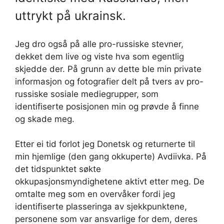
uttrykt på ukrainsk.
Jeg dro også på alle pro-russiske stevner,
dekket dem live og viste hva som egentlig
skjedde der. På grunn av dette ble min private
informasjon og fotografier delt på tvers av pro-
russiske sosiale mediegrupper, som
identifiserte posisjonen min og prøvde å finne
og skade meg.
Etter ei tid forlot jeg Donetsk og returnerte til
min hjemlige (den gang okkuperte) Avdiivka. På
det tidspunktet søkte
okkupasjonsmyndighetene aktivt etter meg. De
omtalte meg som en overvåker fordi jeg
identifiserte plasseringa av sjekkpunktene,
personene som var ansvarlige for dem, deres