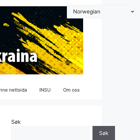
nne nettsida
INSU
Om oss
Søk
Søk