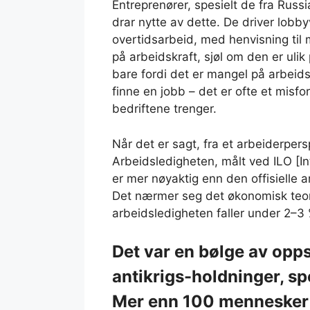
Entreprenører, spesielt de fra Russi
drar nytte av dette. De driver lobb
overtidsarbeid, med henvisning til 
på arbeidskraft, sjøl om den er uli
bare fordi det er mangel på arbeids
finne en jobb – det er ofte et misfo
bedriftene trenger.
Når det er sagt, fra et arbeiderpers
Arbeidsledigheten, målt ved ILO [I
er mer nøyaktig enn den offisielle ar
Det nærmer seg det økonomisk teori
arbeidsledigheten faller under 2–3 
Det var en bølge av opps
antikrigs-holdninger, sp
Mer enn 100 mennesker 