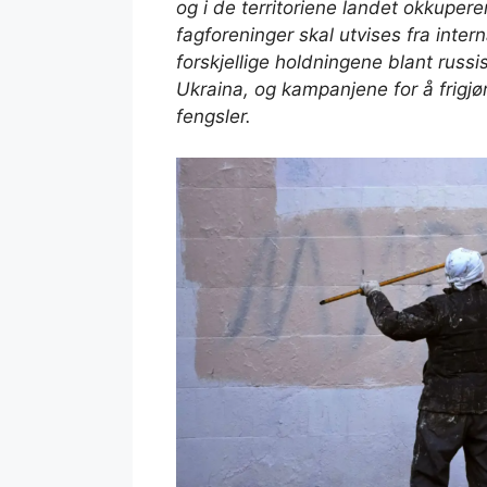
og i de territoriene landet okkuper
fagforeninger skal utvises fra inte
forskjellige holdningene blant russi
Ukraina, og kampanjene for å frigjø
fengsler.