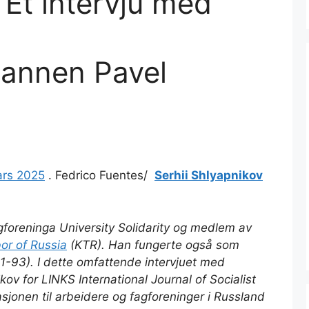
 Et intervju med
annen Pavel
ars 2025
. Fedrico Fuentes/
Serhii Shlyapnikov
foreninga University Solidarity og medlem av
or of Russia
(KTR). Han fungerte også som
1-93). I dette omfattende intervjuet med
ikov for
LINKS International Journal of Socialist
jonen til arbeidere og fagforeninger i Russland