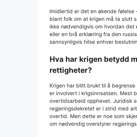
Imidlertid er det en økende følelse 
blant folk om at krigen må ta slut
ikke nødvendigvis om hvordan det 
eller en brå erklæring fra den russi
sannsynligvis hilse enhver beslutni
Hva har krigen betydd m
rettigheter?
Krigen har blitt brukt til å begren
er involvert i krigsinnsatsen. Mest 
overtidsarbeid opphevet. Juridisk s
regjeringsdekretet er i strid med ar
overtid. Men dette er noe som skjer
om nødvendig overstyrer regjerings