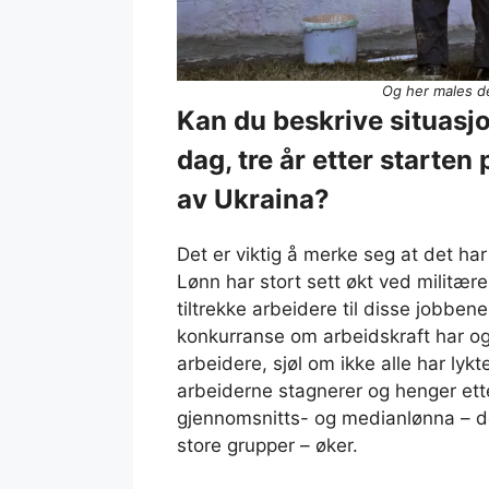
Og her males de
Kan du beskrive situasjo
dag, tre år etter starten
av Ukraina?
Det er viktig å merke seg at det har
Lønn har stort sett økt ved militær
tiltrekke arbeidere til disse jobbe
konkurranse om arbeidskraft har ogs
arbeidere, sjøl om ikke alle har lyk
arbeiderne stagnerer og henger ett
gjennomsnitts- og medianlønna – de
store grupper – øker.