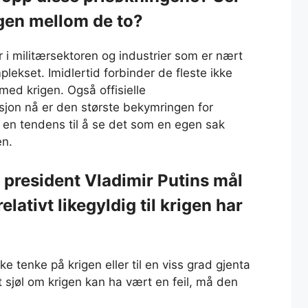
en mellom de to?
r i militærsektoren og industrier som er nært
mplekset. Imidlertid forbinder de fleste ikke
ed krigen. Også offisielle
asjon nå er den største bekymringen for
k en tendens til å se det som en egen sak
en.
 president Vladimir Putins mål
lativt likegyldig til krigen har
ke tenke på krigen eller til en viss grad gjenta
 sjøl om krigen kan ha vært en feil, må den