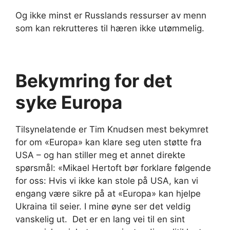
Og ikke minst er Russlands ressurser av menn
som kan rekrutteres til hæren ikke utømmelig.
Bekymring for det
syke Europa
Tilsynelatende er Tim Knudsen mest bekymret
for om «Europa» kan klare seg uten støtte fra
USA – og han stiller meg et annet direkte
spørsmål: «Mikael Hertoft bør forklare følgende
for oss: Hvis vi ikke kan stole på USA, kan vi
engang være sikre på at «Europa» kan hjelpe
Ukraina til seier. I mine øyne ser det veldig
vanskelig ut. Det er en lang vei til en sint