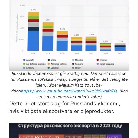
Russlands våpeneksport går kraftig ned. Det starta allerede
før Russlands fullskala invasjon begynte. Nå er det veldig lite
igjen. Kilde: Maksim Katz Youtube-
video
https://www.youtube.com/watch?v=e9k8ivgKnTQ
(kan
sees med engelske undertekster)
Dette er et stort slag for Russlands økonomi,
hvis viktigste eksportvare er oljeprodukter.