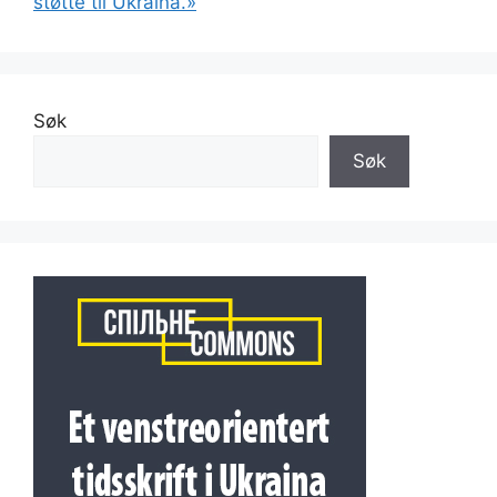
støtte til Ukraina.»
Søk
Søk