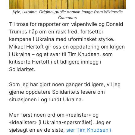
Kyiv, Ukraine. Original public domain image from Wikimedia
Commons
Til tross for rapporter om våpenhvile og Donald
Trumps håp om en rask fred, fortsetter
kampene i Ukraina med uforminsket styrke.
Mikael Hertoft gir oss en oppdatering om krigen
i Ukraina – og et svar til Tim Knudsen, som
kritiserte Hertoft i et tidligere innlegg i
Solidaritet.
Som jeg har gjort noen ganger tidligere, vil jeg
gjerne oppdatere Solidaritets lesere om
situasjonen i og rundt Ukraina.
Men først noen ord om «realister» og
«idealister» [i Ukraina-spørsmålet]. Jeg er
sjølsagt en av de siste,
sier Tim Knudsen i