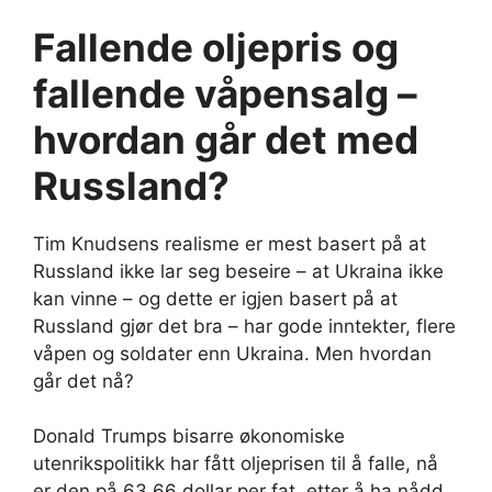
Fallende oljepris og
fallende våpensalg –
hvordan går det med
Russland?
Tim Knudsens realisme er mest basert på at
Russland ikke lar seg beseire – at Ukraina ikke
kan vinne – og dette er igjen basert på at
Russland gjør det bra – har gode inntekter, flere
våpen og soldater enn Ukraina. Men hvordan
går det nå?
Donald Trumps bisarre økonomiske
utenrikspolitikk har fått oljeprisen til å falle, nå
er den på 63,66 dollar per fat, etter å ha nådd