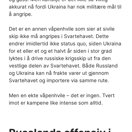
akkurat nå fordi Ukraina har nok militære mål til
å angripe.
Det er en annen våpenhvile som sier at sivile
skip ikke må angripes i Svartehavet. Dette
endrer imidlertid ikke status quo, siden Ukraina
for et eller et og et halvt år siden i stor grad
lyktes i å drive russiske krigsskip ut fra den
vestlige delen av Svartehavet. Både Russland
og Ukraina kan nå frakte varer ut gjennom
Svartehavet og importere via samme rute.
Men en ekte våpenhvile – det er ingen. Tvert
imot er kampene like intense som alltid.