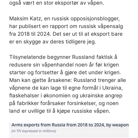
også vært en stor eksportør av våpen.
Maksim Katz, en russisk opposisjonsblogger,
har publisert en rapport om russisk våpensalg
fra 2018 til 2024. Det ser ut til at eksport bare
er en skygge av deres tidligere jeg.
Tilsynelatende begynner Russland faktisk å
redusere sin våpenhandel noen år før krigen
starter og fortsetter å gjøre det under krigen.
Man kan gjette årsakene: Russland trenger alle
våpnene de kan lage til egne formål i Ukraina,
flaskehalser i økonomien og ukrainske angrep
på fabrikker forårsaker forsinkelser, og noen
land er uvillige til å kjøpe russiske våpen.