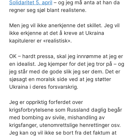
Solidaritet 5. april
– og jeg må anta at han da
regner seg sjøl blant realistene.
Men jeg vil ikke anerkjenne det skillet. Jeg vil
ikke erkjenne at det å kreve at Ukraina
kapitulerer er «realistisk».
OK – hardt pressa, skal jeg innrømme at jeg er
en idealist. Jeg kjemper for det jeg tror på – og
jeg står med de gode slik jeg ser dem. Det er
sjøsagt en moralsk side ved at jeg støtter
Ukraina i deres forsvarskrig.
Jeg er oppriktig forferdet over
krigsforbrytelsene som Russland daglig begår
med bombing av sivile, mishandling av
krigsfanger, utenomrettslige henrettinger osv.
Jeg kan og vil ikke se bort fra det faktum at