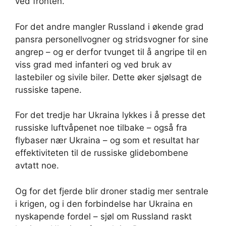
ved fronten.
For det andre mangler Russland i økende grad
pansra personellvogner og stridsvogner for sine
angrep – og er derfor tvunget til å angripe til en
viss grad med infanteri og ved bruk av
lastebiler og sivile biler. Dette øker sjølsagt de
russiske tapene.
For det tredje har Ukraina lykkes i å presse det
russiske luftvåpenet noe tilbake – også fra
flybaser nær Ukraina – og som et resultat har
effektiviteten til de russiske glidebombene
avtatt noe.
Og for det fjerde blir droner stadig mer sentrale
i krigen, og i den forbindelse har Ukraina en
nyskapende fordel – sjøl om Russland raskt