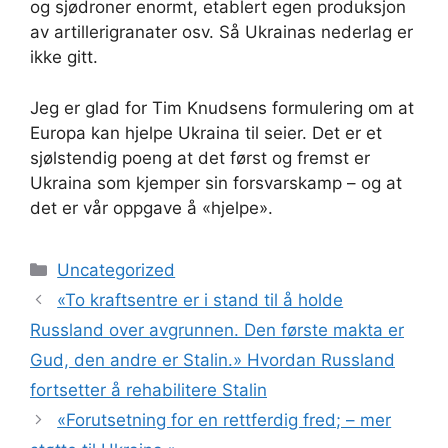
og sjødroner enormt, etablert egen produksjon
av artillerigranater osv. Så Ukrainas nederlag er
ikke gitt.
Jeg er glad for Tim Knudsens formulering om at
Europa kan hjelpe Ukraina til seier. Det er et
sjølstendig poeng at det først og fremst er
Ukraina som kjemper sin forsvarskamp – og at
det er vår oppgave å «hjelpe».
Kategorier
Uncategorized
«To kraftsentre er i stand til å holde
Russland over avgrunnen. Den første makta er
Gud, den andre er Stalin.» Hvordan Russland
fortsetter å rehabilitere Stalin
«Forutsetning for en rettferdig fred; – mer