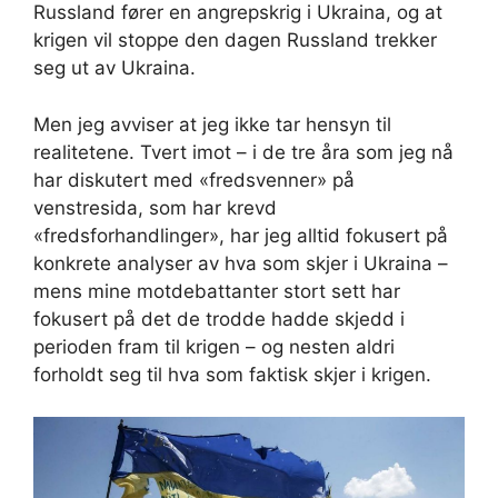
Russland fører en angrepskrig i Ukraina, og at
krigen vil stoppe den dagen Russland trekker
seg ut av Ukraina.
Men jeg avviser at jeg ikke tar hensyn til
realitetene. Tvert imot – i de tre åra som jeg nå
har diskutert med «fredsvenner» på
venstresida, som har krevd
«fredsforhandlinger», har jeg alltid fokusert på
konkrete analyser av hva som skjer i Ukraina –
mens mine motdebattanter stort sett har
fokusert på det de trodde hadde skjedd i
perioden fram til krigen – og nesten aldri
forholdt seg til hva som faktisk skjer i krigen.