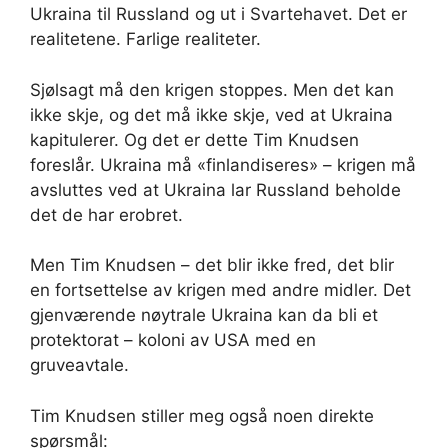
Ukraina til Russland og ut i Svartehavet. Det er
realitetene. Farlige realiteter.
Sjølsagt må den krigen stoppes. Men det kan
ikke skje, og det må ikke skje, ved at Ukraina
kapitulerer. Og det er dette Tim Knudsen
foreslår. Ukraina må «finlandiseres» – krigen må
avsluttes ved at Ukraina lar Russland beholde
det de har erobret.
Men Tim Knudsen – det blir ikke fred, det blir
en fortsettelse av krigen med andre midler. Det
gjenværende nøytrale Ukraina kan da bli et
protektorat – koloni av USA med en
gruveavtale.
Tim Knudsen stiller meg også noen direkte
spørsmål: