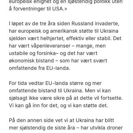
europeisk enighet og en sjøstendig politikk uten
å forventninger til USA.»
I løpet av de tre åra siden Russland invaderte,
har europeisk og amerikansk støtte til Ukraina
sjelden vært helhjertet, effektiv eller stabil. Det
har vært våpenleveranser – mange, men
ustabile og forsinka– og det har vært
økonomisk bistand – som har vært svært
omfattende fra EU-landa.
For tida vedtar EU-landa større og mer
omfattende bistand til Ukraina. Men vi kan
sjølsagt ikke være sikre på at dette vil fortsette.
Vi kan gå inn for det, og vi kan støtte det.
På den annen side vet vi at Ukraina har blitt
mer sjølstendig de siste åra – har utvikla droner