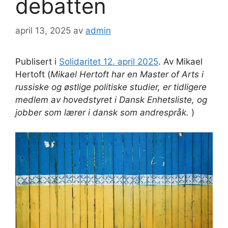
debatten
april 13, 2025
av
admin
Publisert i
Solidaritet 12. april 2025
. Av Mikael
Hertoft (
Mikael Hertoft har en Master of Arts i
russiske og østlige politiske studier, er tidligere
medlem av hovedstyret i Dansk Enhetsliste, og
jobber som lærer i dansk som andrespråk.
)