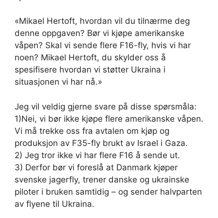
«Mikael Hertoft, hvordan vil du tilnærme deg
denne oppgaven? Bør vi kjøpe amerikanske
våpen? Skal vi sende flere F16-fly, hvis vi har
noen? Mikael Hertoft, du skylder oss å
spesifisere hvordan vi støtter Ukraina i
situasjonen vi har nå.»
Jeg vil veldig gjerne svare på disse spørsmåla:
1)Nei, vi bør ikke kjøpe flere amerikanske våpen.
Vi må trekke oss fra avtalen om kjøp og
produksjon av F35-fly brukt av Israel i Gaza.
2) Jeg tror ikke vi har flere F16 å sende ut.
3) Derfor bør vi foreslå at Danmark kjøper
svenske jagerfly, trener danske og ukrainske
piloter i bruken samtidig – og sender halvparten
av flyene til Ukraina.