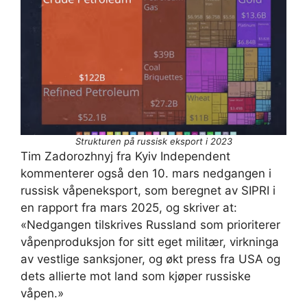
Strukturen på russisk eksport i 2023
Tim Zadorozhnyj fra Kyiv Independent
kommenterer også den 10. mars nedgangen i
russisk våpeneksport, som beregnet av SIPRI i
en rapport fra mars 2025, og skriver at:
«Nedgangen tilskrives Russland som prioriterer
våpenproduksjon for sitt eget militær, virkninga
av vestlige sanksjoner, og økt press fra USA og
dets allierte mot land som kjøper russiske
våpen.»