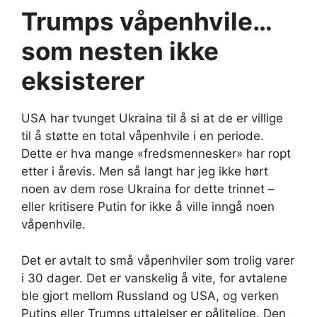
Trumps våpenhvile…
som nesten ikke
eksisterer
USA har tvunget Ukraina til å si at de er villige
til å støtte en total våpenhvile i en periode.
Dette er hva mange «fredsmennesker» har ropt
etter i årevis. Men så langt har jeg ikke hørt
noen av dem rose Ukraina for dette trinnet –
eller kritisere Putin for ikke å ville inngå noen
våpenhvile.
Det er avtalt to små våpenhviler som trolig varer
i 30 dager. Det er vanskelig å vite, for avtalene
ble gjort mellom Russland og USA, og verken
Putins eller Trumps uttalelser er pålitelige. Den