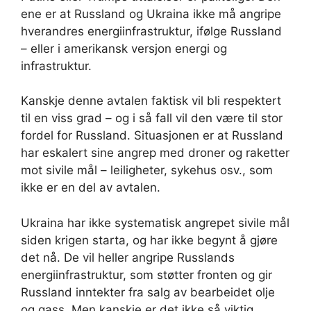
ene er at Russland og Ukraina ikke må angripe
hverandres energiinfrastruktur, ifølge Russland
– eller i amerikansk versjon energi og
infrastruktur.
Kanskje denne avtalen faktisk vil bli respektert
til en viss grad – og i så fall vil den være til stor
fordel for Russland. Situasjonen er at Russland
har eskalert sine angrep med droner og raketter
mot sivile mål – leiligheter, sykehus osv., som
ikke er en del av avtalen.
Ukraina har ikke systematisk angrepet sivile mål
siden krigen starta, og har ikke begynt å gjøre
det nå. De vil heller angripe Russlands
energiinfrastruktur, som støtter fronten og gir
Russland inntekter fra salg av bearbeidet olje
og gass. Men kanskje er det ikke så viktig