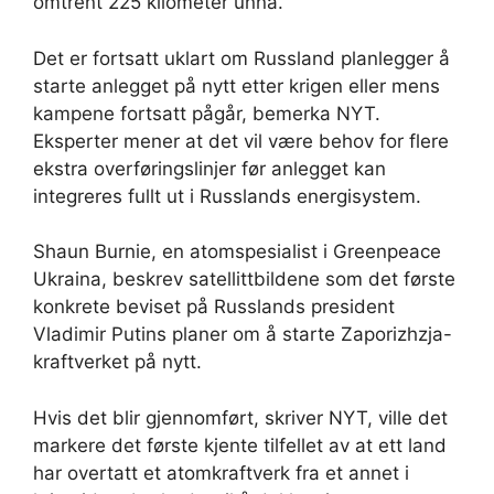
omtrent 225 kilometer unna.
Det er fortsatt uklart om Russland planlegger å
starte anlegget på nytt etter krigen eller mens
kampene fortsatt pågår, bemerka NYT.
Eksperter mener at det vil være behov for flere
ekstra overføringslinjer før anlegget kan
integreres fullt ut i Russlands energisystem.
Shaun Burnie, en atomspesialist i Greenpeace
Ukraina, beskrev satellittbildene som det første
konkrete beviset på Russlands president
Vladimir Putins planer om å starte Zaporizhzja-
kraftverket på nytt.
Hvis det blir gjennomført, skriver NYT, ville det
markere det første kjente tilfellet av at ett land
har overtatt et atomkraftverk fra et annet i