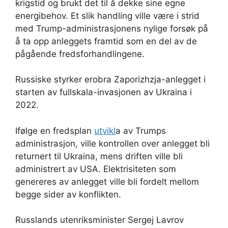
krigstid og brukt det til å dekke sine egne
energibehov. Et slik handling ville være i strid
med Trump-administrasjonens nylige forsøk på
å ta opp anleggets framtid som en del av de
pågående fredsforhandlingene.
Russiske styrker erobra Zaporizhzja-anlegget i
starten av fullskala-invasjonen av Ukraina i
2022.
Ifølge en fredsplan
utvikl
a av Trumps
administrasjon, ville kontrollen over anlegget bli
returnert til Ukraina, mens driften ville bli
administrert av USA. Elektrisiteten som
genereres av anlegget ville bli fordelt mellom
begge sider av konflikten.
Russlands utenriksminister Sergej Lavrov