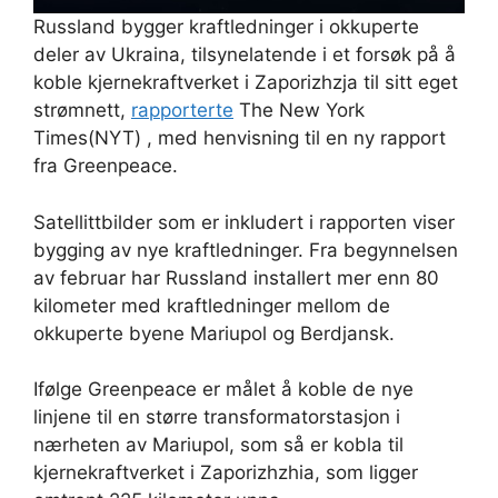
Russland bygger kraftledninger i okkuperte
deler av Ukraina, tilsynelatende i et forsøk på å
koble kjernekraftverket i Zaporizhzja til sitt eget
strømnett,
rapporterte
The New York
Times(NYT) , med henvisning til en ny rapport
fra Greenpeace.
Satellittbilder som er inkludert i rapporten viser
bygging av nye kraftledninger. Fra begynnelsen
av februar har Russland installert mer enn 80
kilometer med kraftledninger mellom de
okkuperte byene Mariupol og Berdjansk.
Ifølge Greenpeace er målet å koble de nye
linjene til en større transformatorstasjon i
nærheten av Mariupol, som så er kobla til
kjernekraftverket i Zaporizhzhia, som ligger