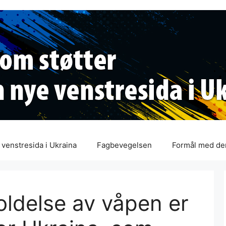
venstresida i Ukraina
Fagbevegelsen
Formål med de
oldelse av våpen er