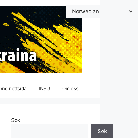
nne nettsida
INSU
Om oss
Søk
Søk