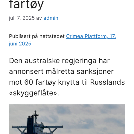
fartøy
juli 7, 2025
av
admin
Publisert på nettstedet
Crimea Plattform, 17.
juni 2025
Den australske regjeringa har
annonsert målretta sanksjoner
mot 60 fartøy knytta til Russlands
«skyggeflåte».