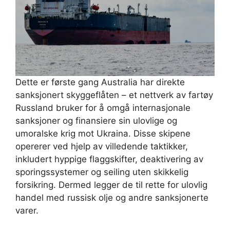
Dette er første gang Australia har direkte
sanksjonert skyggeflåten – et nettverk av fartøy
Russland bruker for å omgå internasjonale
sanksjoner og finansiere sin ulovlige og
umoralske krig mot Ukraina. Disse skipene
opererer ved hjelp av villedende taktikker,
inkludert hyppige flaggskifter, deaktivering av
sporingssystemer og seiling uten skikkelig
forsikring. Dermed legger de til rette for ulovlig
handel med russisk olje og andre sanksjonerte
varer.