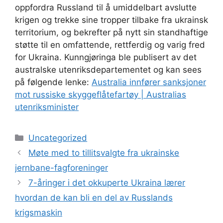
oppfordra Russland til å umiddelbart avslutte
krigen og trekke sine tropper tilbake fra ukrainsk
territorium, og bekrefter på nytt sin standhaftige
støtte til en omfattende, rettferdig og varig fred
for Ukraina. Kunngjøringa ble publisert av det
australske utenriksdepartementet og kan sees
på følgende lenke:
Australia innfører sanksjoner
mot russiske skyggeflåtefartøy | Australias
utenriksminister
Kategorier
Uncategorized
Møte med to tillitsvalgte fra ukrainske
jernbane-fagforeninger
7-åringer i det okkuperte Ukraina lærer
hvordan de kan bli en del av Russlands
krigsmaskin