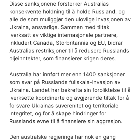
Disse sanksjonene forsterker Australias
konsekvente holdning til å holde Russland, og
alle de som muliggjør den ulovlige invasjonen av
Ukraina, ansvarlige. Sammen med tiltak
iverksatt av viktige internasjonale partnere,
inkludert Canada, Storbritannia og EU, bidrar
Australias restriksjoner til å redusere Russlands
oljeinntekter, som finansierer krigen deres.
Australia har innført mer enn 1400 sanksjoner
som svar på Russlands fullskala-invasjon av
Ukraina. Landet har bekrefta sin forpliktelse til å
iverksette koordinerte og avgjørende tiltak for å
forsvare Ukrainas suverenitet og territoriale
integritet, og for å skape hindringer for
Russlands evne til å finansiere sin aggresjon.
Den australske regjeringa har nok en gang