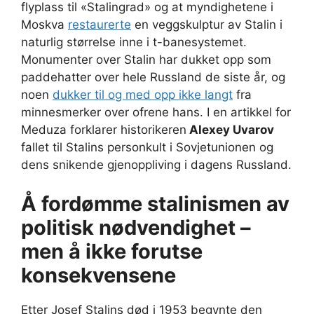
flyplass til «Stalingrad» og at myndighetene i
Moskva
restaurerte
en veggskulptur av Stalin i
naturlig størrelse inne i t-banesystemet.
Monumenter over Stalin har dukket opp som
paddehatter over hele Russland de siste år, og
noen
dukker til og med opp
ikke langt
fra
minnesmerker over ofrene hans. I en artikkel for
Meduza forklarer historikeren
Alexey Uvarov
fallet til Stalins personkult i Sovjetunionen og
dens snikende gjenoppliving i dagens Russland.
Å fordømme stalinismen av
politisk nødvendighet –
men å ikke forutse
konsekvensene
Etter Josef Stalins død i 1953 begynte den