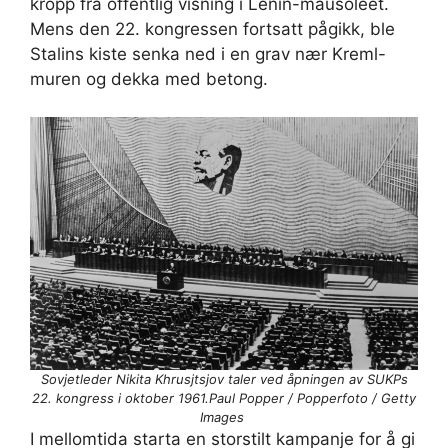
kropp fra offentlig visning i Lenin-mausoleet.
Mens den 22. kongressen fortsatt pågikk, ble
Stalins kiste senka ned i en grav nær Kreml-
muren og dekka med betong.
Sovjetleder Nikita Khrusjtsjov taler ved åpningen av SUKPs
22. kongress i oktober 1961.Paul Popper / Popperfoto / Getty
Images
I mellomtida starta en storstilt kampanje for å gi