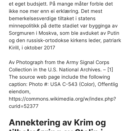
et eget budsjett. På mange måter forble det
ikke noe mer enn ei erklæring. Det mest
bemerkelsesverdige tiltaket i statens
minnepolitikk på dette stadiet var bygginga av
Sorgmuren i Moskva, som ble avduket av Putin
og den russisk-ortodokse kirkens leder, patriark
Kirill, i oktober 2017
Av Photograph from the Army Signal Corps
Collection in the U.S. National Archives. – [1]
The source web page include the following
caption: Photo #: USA C-543 (Color), Offentlig
eiendom,
https://commons.wikimedia.org/w/index.php?
curid=52377
Annektering av Krim og