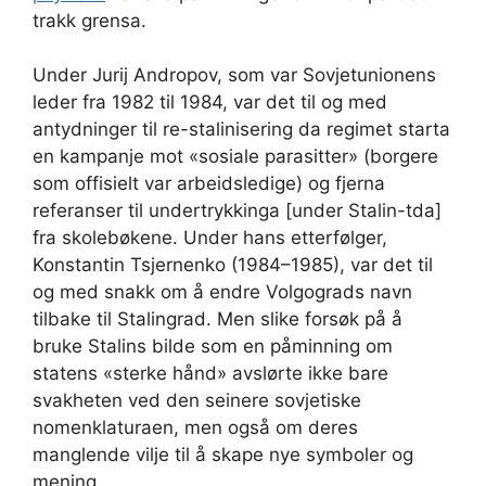
trakk grensa.
Under Jurij Andropov, som var Sovjetunionens
leder fra 1982 til 1984, var det til og med
antydninger til re-stalinisering da regimet starta
en kampanje mot «sosiale parasitter» (borgere
som offisielt var arbeidsledige) og fjerna
referanser til undertrykkinga [under Stalin-tda]
fra skolebøkene. Under hans etterfølger,
Konstantin Tsjernenko (1984–1985), var det til
og med snakk om å endre Volgograds navn
tilbake til Stalingrad. Men slike forsøk på å
bruke Stalins bilde som en påminning om
statens «sterke hånd» avslørte ikke bare
svakheten ved den seinere sovjetiske
nomenklaturaen, men også om deres
manglende vilje til å skape nye symboler og
mening.