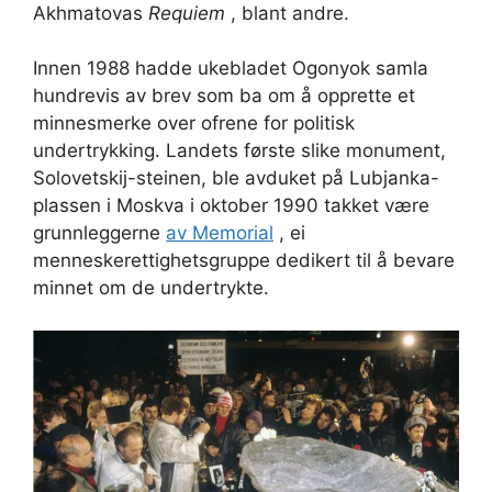
Akhmatovas
Requiem
, blant andre.
Innen 1988 hadde ukebladet Ogonyok samla
hundrevis av brev som ba om å opprette et
minnesmerke over ofrene for politisk
undertrykking. Landets første slike monument,
Solovetskij-steinen, ble avduket på Lubjanka-
plassen i Moskva i oktober 1990 takket være
grunnleggerne
av Memorial
, ei
menneskerettighetsgruppe dedikert til å bevare
minnet om de undertrykte.