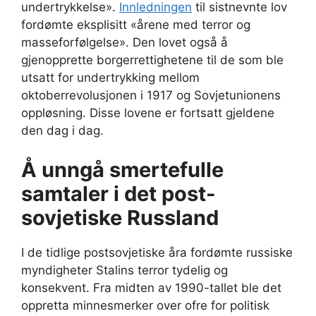
undertrykkelse».
Innledningen
til sistnevnte lov
fordømte eksplisitt «årene med terror og
masseforfølgelse». Den lovet også å
gjenopprette borgerrettighetene til de som ble
utsatt for undertrykking mellom
oktoberrevolusjonen i 1917 og Sovjetunionens
oppløsning. Disse lovene er fortsatt gjeldene
den dag i dag.
Å unngå smertefulle
samtaler i det post-
sovjetiske Russland
I de tidlige postsovjetiske åra fordømte russiske
myndigheter Stalins terror tydelig og
konsekvent. Fra midten av 1990-tallet ble det
oppretta minnesmerker over ofre for politisk