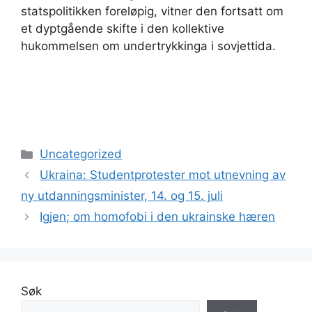
statspolitikken foreløpig, vitner den fortsatt om
et dyptgående skifte i den kollektive
hukommelsen om undertrykkinga i sovjettida.
Kategorier
Uncategorized
Ukraina: Studentprotester mot utnevning av
ny utdanningsminister, 14. og 15. juli
Igjen; om homofobi i den ukrainske hæren
Søk