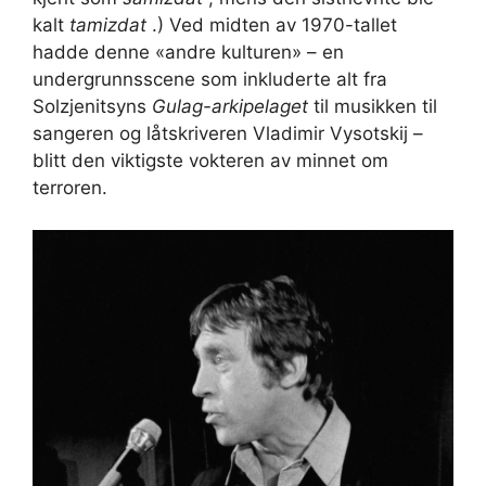
kalt
tamizdat
.) Ved midten av 1970-tallet
hadde denne «andre kulturen» – en
undergrunnsscene som inkluderte alt fra
Solzjenitsyns
Gulag-arkipelaget
til musikken til
sangeren og låtskriveren Vladimir Vysotskij –
blitt den viktigste vokteren av minnet om
terroren.