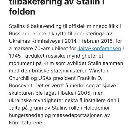
tilbakeføring av Stalin i
folden
Stalins tilbakevending til offisiell minnepolitikk i
Russland er nært knytta til annekteringa av
Ukrainas Krimhalvøya i 2014. I februar 2015, for
å markere 70-årsjubileet for
Jalta-konferansen
i
1945 , avduket russiske myndigheter et
monument på Krim som avbildet Stalin sammen
med den britiske statsministeren Winston
Churchill og USAs president Franklin D.
Roosevelt. Det er verdt å merke seg at sjølve
skulpturen ble laget tilbake i 2005, men
ukrainske myndigheter nekta å installere den i
Jalta på grunn av Stalins rolle i Holodomor-
hungersnøden og massedeportasjonen av
Krim-tatarene.