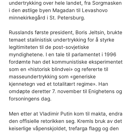
undertrykking over hele landet, fra Sorgmasken
i den østlige byen Magadan til Levashovo
minnekirkegård i St. Petersburg.
Russlands første president, Boris Jeltsin, brukte
temaet stalinistisk undertrykking for å styrke
legitimiteten til de post-sovjetiske
myndighetene. I en tale til parlamentet i 1996
fordømte han det kommunistiske eksperimentet
som en «historisk blindvei» og refererte til
masseundertrykking som «generiske
kjennetegn ved et totalitært regime». Han
omdøpte deretter 7. november til Enighetens og
forsoningens dag.
Men etter at Vladimir Putin kom til makta, endra
den offisielle retorikken seg. Kremls bruk av det
keiserlige våpenskjoldet, trefarga flagg og den