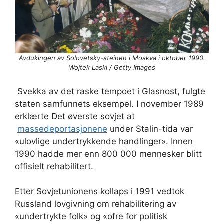
Avdukingen av Solovetsky-steinen i Moskva i oktober 1990.
Wojtek Laski / Getty Images
Svekka av det raske tempoet i Glasnost, fulgte
staten samfunnets eksempel. I november 1989
erklærte Det øverste sovjet at
massedeportasjonene
under Stalin-tida var
«ulovlige undertrykkende handlinger». Innen
1990 hadde mer enn 800 000 mennesker blitt
offisielt rehabilitert.
Etter Sovjetunionens kollaps i 1991 vedtok
Russland lovgivning om rehabilitering av
«undertrykte folk» og «ofre for politisk