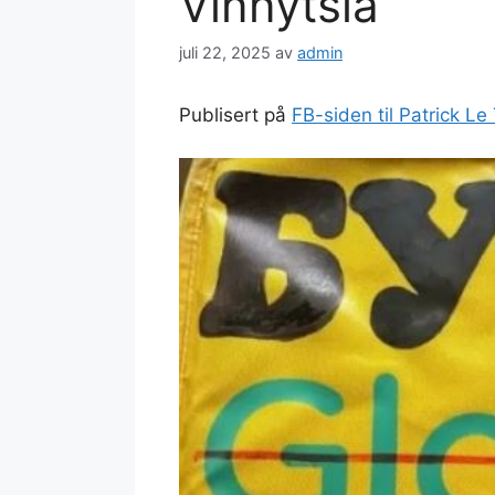
Vinnytsia
juli 22, 2025
av
admin
Publisert på
FB-siden til Patrick L