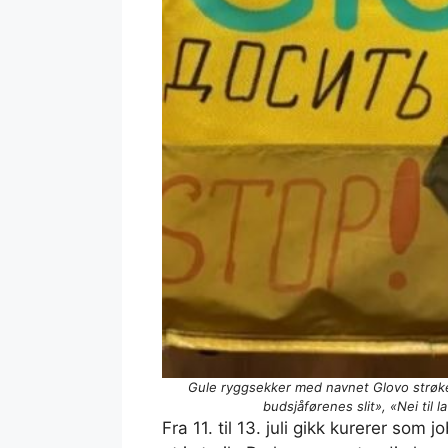
Gule ryggsekker med navnet Glovo strøket 
budsjåførenes slit», «Nei til 
Fra 11. til 13. juli gikk kurerer som 