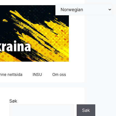
nne nettsida
INSU
Om oss
Søk
Søk