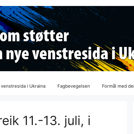
venstresida i Ukraina
Fagbevegelsen
Formål med de
ik 11.-13. juli, i