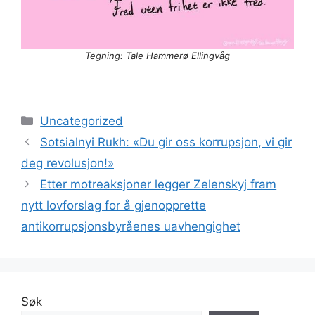
Tegning: Tale Hammerø Ellingvåg
Kategorier
Uncategorized
Sotsialnyi Rukh: «Du gir oss korrupsjon, vi gir
deg revolusjon!»
Etter motreaksjoner legger Zelenskyj fram
nytt lovforslag for å gjenopprette
antikorrupsjonsbyråenes uavhengighet
Søk