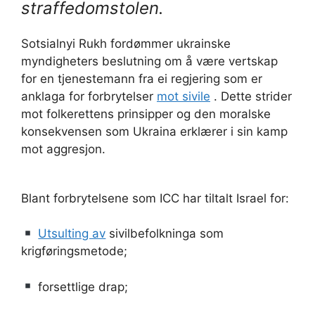
straffedomstolen.
Sotsialnyi Rukh fordømmer ukrainske
myndigheters beslutning om å være vertskap
for en tjenestemann fra ei regjering som er
anklaga for forbrytelser
mot sivile
. Dette strider
mot folkerettens prinsipper og den moralske
konsekvensen som Ukraina erklærer i sin kamp
mot aggresjon.
Blant forbrytelsene som ICC har tiltalt Israel for:
Utsulting av
sivilbefolkninga som
krigføringsmetode;
forsettlige drap;