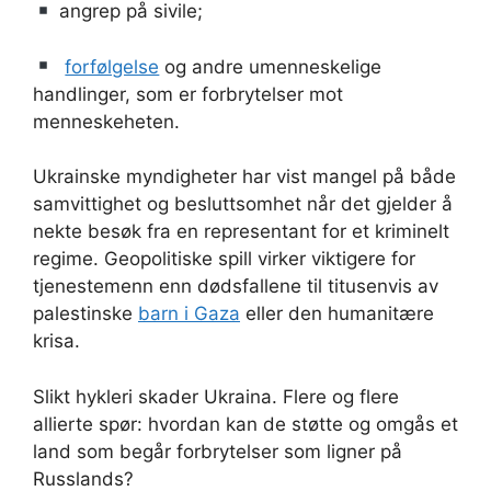
angrep på sivile;
forfølgelse
og andre umenneskelige
handlinger, som er forbrytelser mot
menneskeheten.
Ukrainske myndigheter har vist mangel på både
samvittighet og besluttsomhet når det gjelder å
nekte besøk fra en representant for et kriminelt
regime. Geopolitiske spill virker viktigere for
tjenestemenn enn dødsfallene til titusenvis av
palestinske
barn i Gaza
eller den humanitære
krisa.
Slikt hykleri skader Ukraina. Flere og flere
allierte spør: hvordan kan de støtte og omgås et
land som begår forbrytelser som ligner på
Russlands?