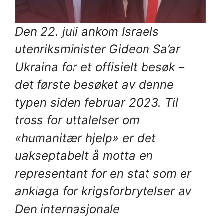
Den 22. juli ankom Israels
utenriksminister Gideon Sa’ar
Ukraina for et offisielt besøk –
det første besøket av denne
typen siden februar 2023. Til
tross for uttalelser om
«humanitær hjelp» er det
uakseptabelt å motta en
representant for en stat som er
anklaga for krigsforbrytelser av
Den internasjonale