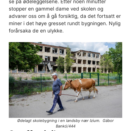
se på ødeleggelsene. Etter noen minutter
stopper en gammel dame ved skolen og
advarer oss om å gå forsiktig, da det fortsatt er
miner i det høye gresset rundt bygningen. Nylig
forårsaka de en ulykke.
Ødelagt skolebygning i en landsby nær Izium. Gábor
Bankó/444