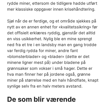
rydde miner, ettersom de tidligere hadde utført
mer klassiske oppgaver innen krisehåndtering.
Sjøl når de er ferdige, og et område sjekkes på
nytt av en annen enhet for «kvalitetssikring» før
det offisielt erklæres ryddig, gjenstår det alltid
en viss usikkerhet. Nylig ble en mine sprengt
ned fra et tre i en landsby man en gang trodde
var ferdig rydda for miner, andre fant
«blomsterblader» og «blader» (dette er det
minene ligner mest på) under bladene på
grønnsaker som vokser i små hager. Dette er
hva man finner her på jordene også, grønne
miner på størrelse med en halv håndflate, knapt
synlige selv fra en halv meters avstand.
De som blir værende