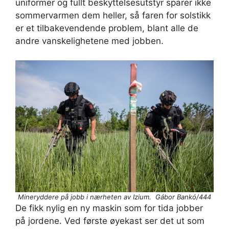
uniformer og fullt beskyttelsesutstyr sparer ikke
sommervarmen dem heller, så faren for solstikk
er et tilbakevendende problem, blant alle de
andre vanskelighetene med jobben.
Mineryddere på jobb i nærheten av Izium. Gábor Bankó/444
De fikk nylig en ny maskin som for tida jobber
på jordene. Ved første øyekast ser det ut som