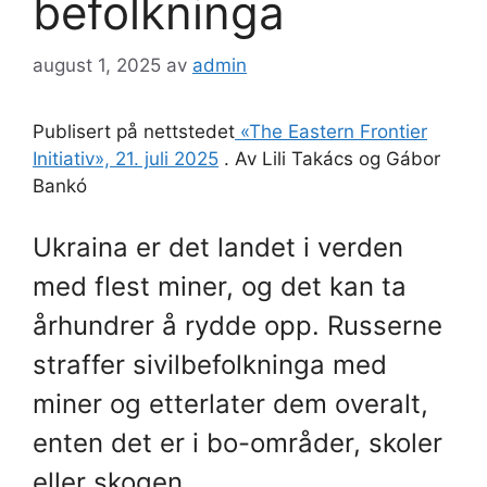
befolkninga
august 1, 2025
av
admin
Publisert på nettstedet
«The Eastern Frontier
Initiativ», 21. juli 2025
. Av Lili Takács og Gábor
Bankó
Ukraina er det landet i verden
med flest miner, og det kan ta
århundrer å rydde opp. Russerne
straffer sivilbefolkninga med
miner og etterlater dem overalt,
enten det er i bo-områder, skoler
eller skogen.