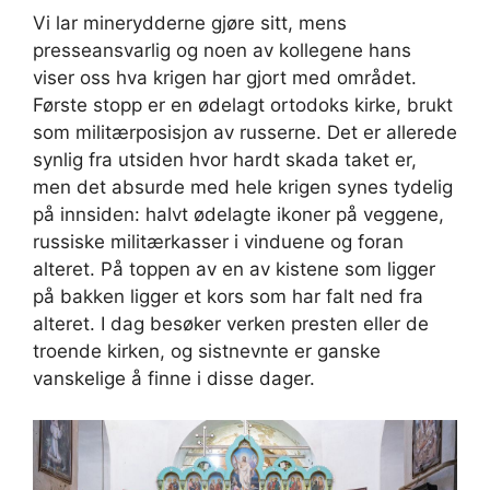
Vi lar minerydderne gjøre sitt, mens
presseansvarlig og noen av kollegene hans
viser oss hva krigen har gjort med området.
Første stopp er en ødelagt ortodoks kirke, brukt
som militærposisjon av russerne. Det er allerede
synlig fra utsiden hvor hardt skada taket er,
men det absurde med hele krigen synes tydelig
på innsiden: halvt ødelagte ikoner på veggene,
russiske militærkasser i vinduene og foran
alteret. På toppen av en av kistene som ligger
på bakken ligger et kors som har falt ned fra
alteret. I dag besøker verken presten eller de
troende kirken, og sistnevnte er ganske
vanskelige å finne i disse dager.