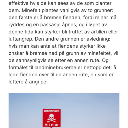
effektive hvis de kan sees av de som planter
dem. Minefelt plantes vanligvis av to grunner:
den første er å bremse fienden, fordi miner må
ryddes og en passasje åpnes, og i løpet av
denne tida kan styrker bli truffet av artilleri eller
luftangrep. Den andre grunnen er avledning:
hvis man kan anta at fiendens styrker ikke
ønsker å bremse ned på grunn av minefeltet, vil
de sannsynligvis se etter en annen rute. Og
formålet til landminebrukerne er nettopp det: å
lede fienden over til en annen rute, en som er
lettere å angripe.