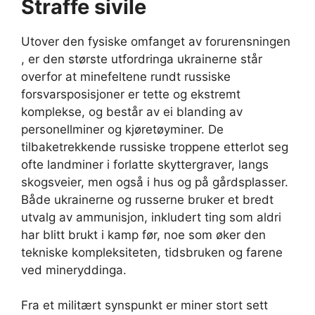
Straffe sivile
Utover den fysiske omfanget av forurensningen
, er den største utfordringa ukrainerne står
overfor at minefeltene rundt russiske
forsvarsposisjoner er tette og ekstremt
komplekse, og består av ei blanding av
personellminer og kjøretøyminer. De
tilbaketrekkende russiske troppene etterlot seg
ofte landminer i forlatte skyttergraver, langs
skogsveier, men også i hus og på gårdsplasser.
Både ukrainerne og russerne bruker et bredt
utvalg av ammunisjon, inkludert ting som aldri
har blitt brukt i kamp før, noe som øker den
tekniske kompleksiteten, tidsbruken og farene
ved mineryddinga.
Fra et militært synspunkt er miner stort sett