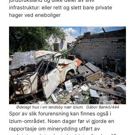
infrastruktur: eller rett og slett bare private
hager ved eneboliger
Ødelagt hus i en landsby nær Izium. Gábor Bankó/444
Spor av slik forurensning kan finnes også i
Izium-området. Noen dager før vi gjorde en
rapportasje om minerydding utført av