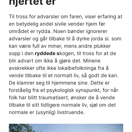
hjertet er
Til tross for advarsler om faren, viser erfaring at
en betydelig andel sivile vender hjem før
området er rydda. Noen bønder ignorerer
advarsler og går tilbake til å dyrke jorda si. som
kan være full av miner, mens andre plukker
sopp i den
ryddede s
kogen, til tross for at de
blir advart om ikke å gjøre det. Minene
avskrekker ofte ikke lokalbefolkninga fra å
vende tilbake til et normalt liv, så godt de kan.
De klamrer seg til hjemmene sine. Dette er
forståelig fra et psykologisk synspunkt, for når
folk har blitt traumatisert, ønsker de å vende
tilbake til sitt tidligere normale liv, sjøl om det
normale er (usynlig) livstruende.