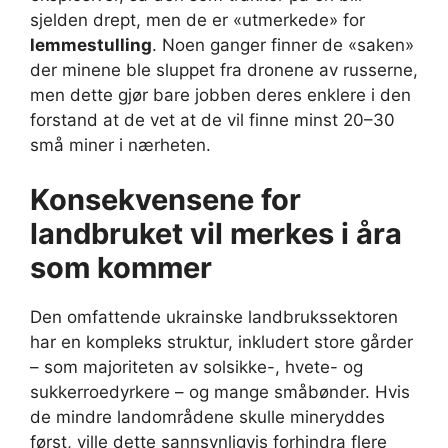
sjelden drept, men de er «utmerkede» for
lemmestulling
. Noen ganger finner de «saken»
der minene ble sluppet fra dronene av russerne,
men dette gjør bare jobben deres enklere i den
forstand at de vet at de vil finne minst 20–30
små miner i nærheten.
Konsekvensene for
landbruket vil merkes i åra
som kommer
Den omfattende ukrainske landbrukssektoren
har en kompleks struktur, inkludert store gårder
– som majoriteten av solsikke-, hvete- og
sukkerroedyrkere – og mange småbønder. Hvis
de mindre landområdene skulle mineryddes
først, ville dette sannsynligvis forhindra flere