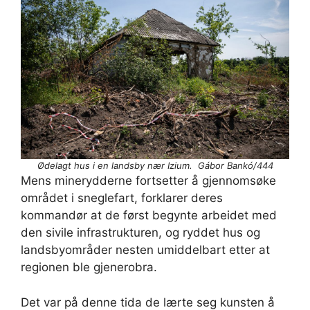
Ødelagt hus i en landsby nær Izium. Gábor Bankó/444
Mens minerydderne fortsetter å gjennomsøke
området i sneglefart, forklarer deres
kommandør at de først begynte arbeidet med
den sivile infrastrukturen, og ryddet hus og
landsbyområder nesten umiddelbart etter at
regionen ble gjenerobra.
Det var på denne tida de lærte seg kunsten å