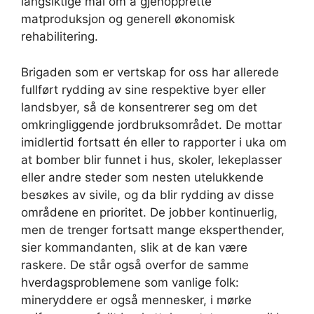
langsiktige mål om å gjenopprette
matproduksjon og generell økonomisk
rehabilitering.
Brigaden som er vertskap for oss har allerede
fullført rydding av sine respektive byer eller
landsbyer, så de konsentrerer seg om det
omkringliggende jordbruksområdet. De mottar
imidlertid fortsatt én eller to rapporter i uka om
at bomber blir funnet i hus, skoler, lekeplasser
eller andre steder som nesten utelukkende
besøkes av sivile, og da blir rydding av disse
områdene en prioritet. De jobber kontinuerlig,
men de trenger fortsatt mange eksperthender,
sier kommandanten, slik at de kan være
raskere. De står også overfor de samme
hverdagsproblemene som vanlige folk:
mineryddere er også mennesker, i mørke