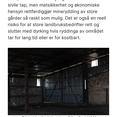
sivile tap, men matsikkerhet og økonomiske
hensyn rettferdiggjør minerydding av store
gårder så raskt som mulig. Det er også en reell
risiko for at store landbruksbedrifter rett og
slutter med dyrking hvis ryddinga av området
tar for lang tid eller er for kostbart.