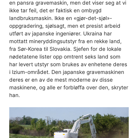
en pansra gravemaskin, men det viser seg at vi
ikke tar feil, det er faktisk en ombygd
landbruksmaskin. Ikke en «gjør-det-sjøl»-
oppgradering, sjølsagt, men et presist arbeid
utført av japanske ingeniører. Ukraina har
mottatt mineryddingsutstyr fra en rekke land,
fra Sør-Korea til Slovakia. Sjefen for de lokale
nødetatene lister opp omtrent seks land som
har levert utstyr som brukes av enhetene deres
i Izium-området. Den japanske gravemaskinen
deres er en av de mest moderne av disse
maskinene, og alle er forbløffa over den, skryter
han.