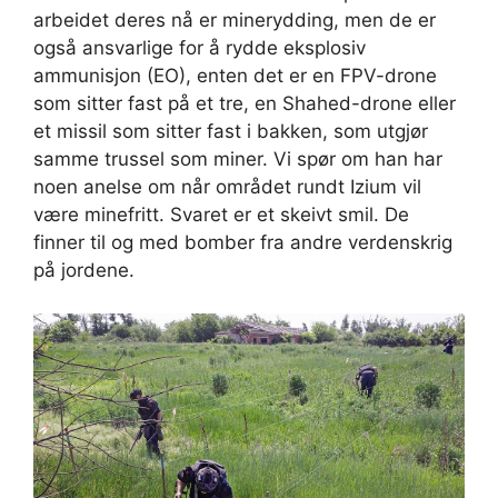
arbeidet deres nå er minerydding, men de er
også ansvarlige for å rydde eksplosiv
ammunisjon (EO), enten det er en FPV-drone
som sitter fast på et tre, en Shahed-drone eller
et missil som sitter fast i bakken, som utgjør
samme trussel som miner. Vi spør om han har
noen anelse om når området rundt Izium vil
være minefritt. Svaret er et skeivt smil. De
finner til og med bomber fra andre verdenskrig
på jordene.