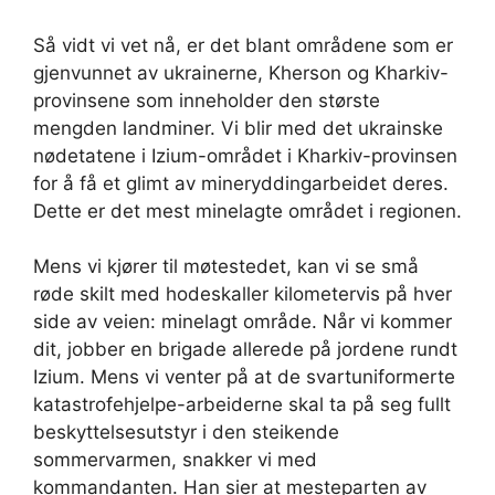
Så vidt vi vet nå, er det blant områdene som er
gjenvunnet av ukrainerne, Kherson og Kharkiv-
provinsene som inneholder den største
mengden landminer. Vi blir med det ukrainske
nødetatene i Izium-området i Kharkiv-provinsen
for å få et glimt av mineryddingarbeidet deres.
Dette er det mest minelagte området i regionen.
Mens vi kjører til møtestedet, kan vi se små
røde skilt med hodeskaller kilometervis på hver
side av veien: minelagt område. Når vi kommer
dit, jobber en brigade allerede på jordene rundt
Izium. Mens vi venter på at de svartuniformerte
katastrofehjelpe-arbeiderne skal ta på seg fullt
beskyttelsesutstyr i den steikende
sommervarmen, snakker vi med
kommandanten. Han sier at mesteparten av