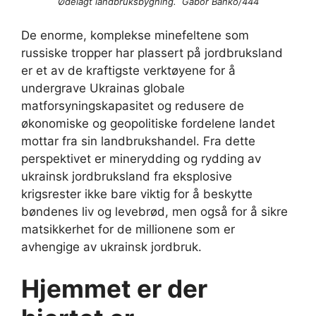
Ødelagt landbruksbygning. Gábor Bankó/444
De enorme, komplekse minefeltene som
russiske tropper har plassert på jordbruksland
er et av de kraftigste verktøyene for å
undergrave Ukrainas globale
matforsyningskapasitet og redusere de
økonomiske og geopolitiske fordelene landet
mottar fra sin landbrukshandel. Fra dette
perspektivet er minerydding og rydding av
ukrainsk jordbruksland fra eksplosive
krigsrester ikke bare viktig for å beskytte
bøndenes liv og levebrød, men også for å sikre
matsikkerhet for de millionene som er
avhengige av ukrainsk jordbruk.
Hjemmet er der