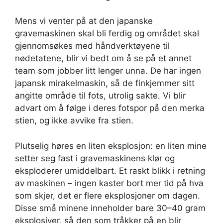
Mens vi venter på at den japanske
gravemaskinen skal bli ferdig og området skal
gjennomsøkes med håndverktøyene til
nødetatene, blir vi bedt om å se på et annet
team som jobber litt lenger unna. De har ingen
japansk mirakelmaskin, så de finkjemmer sitt
angitte område til fots, utrolig sakte. Vi blir
advart om å følge i deres fotspor på den merka
stien, og ikke avvike fra stien.
Plutselig høres en liten eksplosjon: en liten mine
setter seg fast i gravemaskinens klør og
eksploderer umiddelbart. Et raskt blikk i retning
av maskinen – ingen kaster bort mer tid på hva
som skjer, det er flere eksplosjoner om dagen.
Disse små minene inneholder bare 30–40 gram
eksplosiver, så den som tråkker på en blir