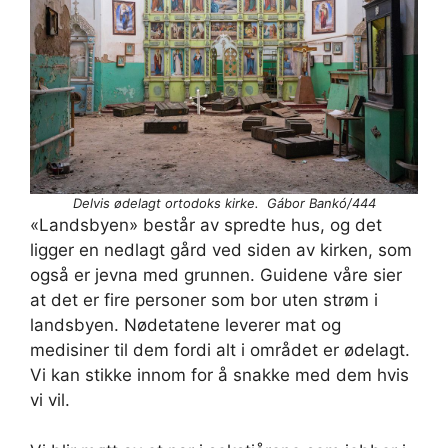
Delvis ødelagt ortodoks kirke. Gábor Bankó/444
«Landsbyen» består av spredte hus, og det
ligger en nedlagt gård ved siden av kirken, som
også er jevna med grunnen. Guidene våre sier
at det er fire personer som bor uten strøm i
landsbyen. Nødetatene leverer mat og
medisiner til dem fordi alt i området er ødelagt.
Vi kan stikke innom for å snakke med dem hvis
vi vil.