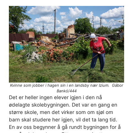
Kvinne som jobber i hagen sin i en landsby nær Izium. Gábor
Bankó/444
Det er heller ingen elever igjen i den nå
ødelagte skolebygningen. Det var en gang en
større skole, men det virker som om sjøl om
barn skal studere her igjen, vil det ta lang tid.
En av oss begynner å gå rundt bygningen for å