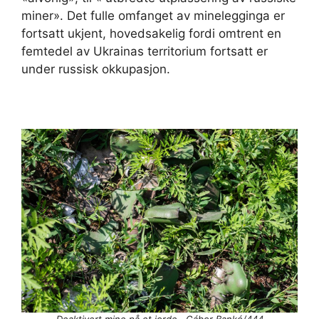
miner». Det fulle omfanget av minelegginga er
fortsatt ukjent, hovedsakelig fordi omtrent en
femtedel av Ukrainas territorium fortsatt er
under russisk okkupasjon.