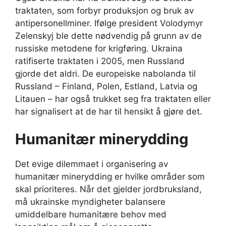
traktaten, som forbyr produksjon og bruk av
antipersonellminer. Ifølge president Volodymyr
Zelenskyj ble dette nødvendig på grunn av de
russiske metodene for krigføring. Ukraina
ratifiserte traktaten i 2005, men Russland
gjorde det aldri. De europeiske nabolanda til
Russland – Finland, Polen, Estland, Latvia og
Litauen – har også trukket seg fra traktaten eller
har signalisert at de har til hensikt å gjøre det.
Humanitær minerydding
Det evige dilemmaet i organisering av
humanitær minerydding er hvilke områder som
skal prioriteres. Når det gjelder jordbruksland,
må ukrainske myndigheter balansere
umiddelbare humanitære behov med