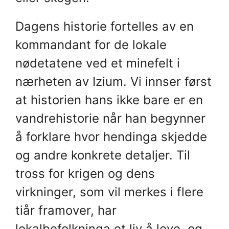
Dagens historie fortelles av en
kommandant for de lokale
nødetatene ved et minefelt i
nærheten av Izium. Vi innser først
at historien hans ikke bare er en
vandrehistorie når han begynner
å forklare hvor hendinga skjedde
og andre konkrete detaljer. Til
tross for krigen og dens
virkninger, som vil merkes i flere
tiår framover, har
lokalbefolkninga et liv å leve, og