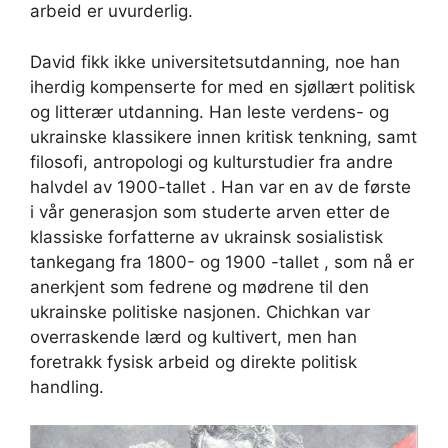
arbeid er uvurderlig.
David fikk ikke universitetsutdanning, noe han
iherdig kompenserte for med en sjøllært politisk
og litterær utdanning. Han leste verdens- og
ukrainske klassikere innen kritisk tenkning, samt
filosofi, antropologi og kulturstudier fra andre
halvdel av 1900-tallet . Han var en av de første
i vår generasjon som studerte arven etter de
klassiske forfatterne av ukrainsk sosialistisk
tankegang fra 1800- og 1900 -tallet , som nå er
anerkjent som fedrene og mødrene til den
ukrainske politiske nasjonen. Chichkan var
overraskende lærd og kultivert, men han
foretrakk fysisk arbeid og direkte politisk
handling.