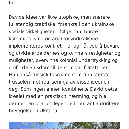
for.
Davids ideer var ikke utopiske, men snarere
fullstendig praktiske, forankra i den ukrainske
sosiale virkeligheten. Ifølge ham burde
kommunalisme og anarkosyndikalisme
implementeres konkret, her og nå, ved å bevare
og utvide arbeidernes og kvinners rettigheter og
muligheter, overvinne kolonial undertrykking og
omfordele rikdom til de som var fratatt den.
Han anså russisk fascisme som den største
trusselen mot realiseringa av disse ideene i
dag. Som ingen annen kombinerte David dette
idealet med en praktisk tilnærming, og ble
dermed en pilar og legende i den antiautoritære
bevegelsen i Ukraina.