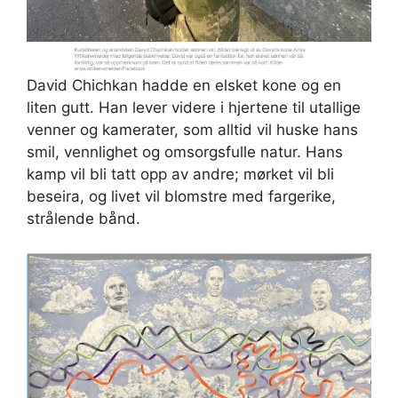
David Chichkan hadde en elsket kone og en
liten gutt. Han lever videre i hjertene til utallige
venner og kamerater, som alltid vil huske hans
smil, vennlighet og omsorgsfulle natur. Hans
kamp vil bli tatt opp av andre; mørket vil bli
beseira, og livet vil blomstre med fargerike,
strålende bånd.