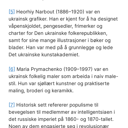
[5]
Heorhiy Narbout (1886–1920) var en
ukrainsk grafiker. Han er kjent for å ha designet
våpenskjoldet, pengesedler, frimerker og
charter for Den ukrainske folkerepublikken,
samt for sine mange illustrasjoner i bøker og
blader. Han var med på å grunnlegge og lede
Det ukrainske kunstakademiet.
[6]
Maria Prymachenko (1909–1997) var en
ukrainsk folkelig maler som arbeida i naiv male-
stil. Hun var sjøllært kunstner og praktiserte
maling, broderi og keramikk.
[7]
Historisk sett refererer populisme til
bevegelsen til medlemmer av intelligentsiaen i
det russiske imperiet på 1860- og 1870-tallet.
Noen av dem engasjerte seg i revolusjonær