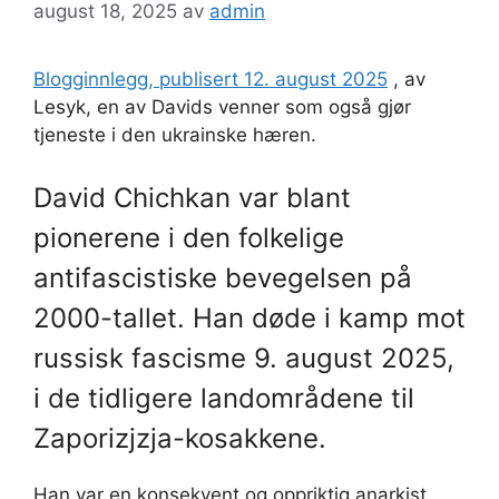
august 18, 2025
av
admin
Blogginnlegg, publisert 12. august 2025
, av
Lesyk, en av Davids venner som også gjør
tjeneste i den ukrainske hæren.
David Chichkan var blant
pionerene i den folkelige
antifascistiske bevegelsen på
2000-tallet. Han døde i kamp mot
russisk fascisme 9. august 2025,
i de tidligere landområdene til
Zaporizjzja-kosakkene.
Han var en konsekvent og oppriktig anarkist