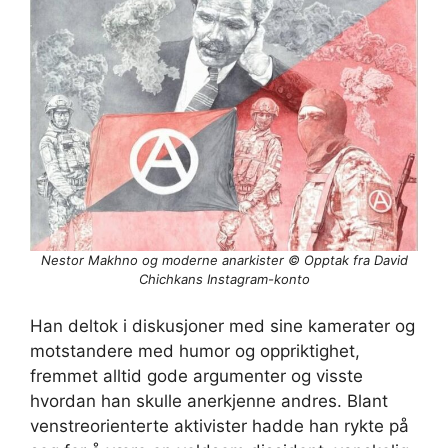
Nestor Makhno og moderne anarkister © Opptak fra David
Chichkans Instagram-konto
Han deltok i diskusjoner med sine kamerater og
motstandere med humor og oppriktighet,
fremmet alltid gode argumenter og visste
hvordan han skulle anerkjenne andres. Blant
venstreorienterte aktivister hadde han rykte på