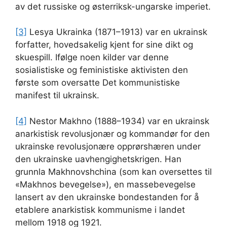
av det russiske og østerriksk-ungarske imperiet.
[3]
Lesya Ukrainka (1871–1913) var en ukrainsk
forfatter, hovedsakelig kjent for sine dikt og
skuespill. Ifølge noen kilder var denne
sosialistiske og feministiske aktivisten den
første som oversatte Det kommunistiske
manifest til ukrainsk.
[4]
Nestor Makhno (1888–1934) var en ukrainsk
anarkistisk revolusjonær og kommandør for den
ukrainske revolusjonære opprørshæren under
den ukrainske uavhengighetskrigen. Han
grunnla Makhnovshchina (som kan oversettes til
«Makhnos bevegelse»), en massebevegelse
lansert av den ukrainske bondestanden for å
etablere anarkistisk kommunisme i landet
mellom 1918 og 1921.