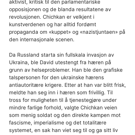
aktivist, kritisk til den parlamentariske
opposisjonen og de blanda resultatene av
revolusjonen. Chichkan er velkjent i
kunstverdenen og har alltid fordømt
propaganda om «kuppet» og «nazistjuntaen» på
den internasjonale scenen.
Da Russland starta sin fullskala invasjon av
Ukraina, ble David utestengt fra hæren på
grunn av helseproblemer. Han ble den grafiske
talspersonen for den ukrainske hærens
antiautoritære krigere. Etter at han var blitt frisk,
meldte han seg inn i hæren som frivillig. Til
tross for muligheten til å tjenestegjøre under
mindre farlige forhold, valgte Chichkan veien
som menig soldat og den direkte kampen mot
fascisme, imperialisme og det totalitære
systemet, en sak han viet seg til og ga sitt liv