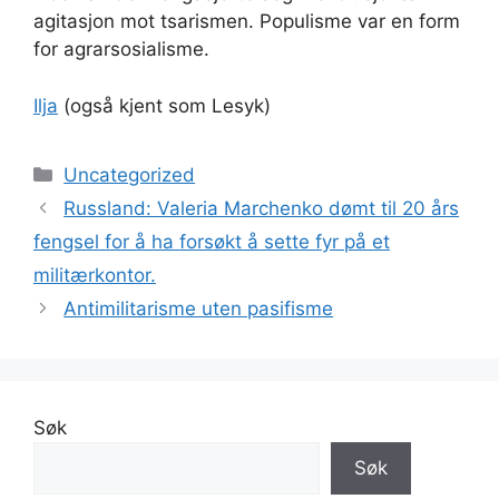
agitasjon mot tsarismen. Populisme var en form
for agrarsosialisme.
Ilja
(også kjent som Lesyk)
Kategorier
Uncategorized
Russland: Valeria Marchenko dømt til 20 års
fengsel for å ha forsøkt å sette fyr på et
militærkontor.
Antimilitarisme uten pasifisme
Søk
Søk