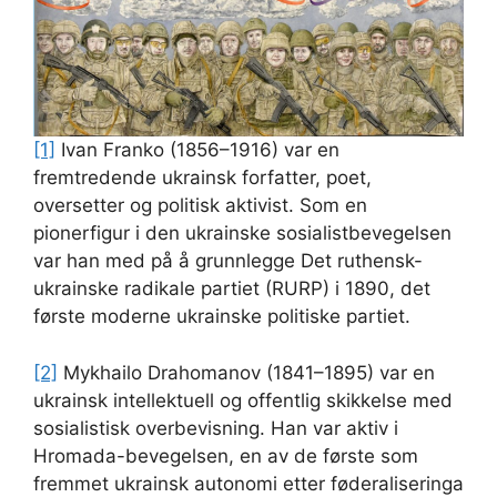
[1]
Ivan Franko (1856–1916) var en
fremtredende ukrainsk forfatter, poet,
oversetter og politisk aktivist. Som en
pionerfigur i den ukrainske sosialistbevegelsen
var han med på å grunnlegge Det ruthensk-
ukrainske radikale partiet (RURP) i 1890, det
første moderne ukrainske politiske partiet.
[2]
Mykhailo Drahomanov (1841–1895) var en
ukrainsk intellektuell og offentlig skikkelse med
sosialistisk overbevisning. Han var aktiv i
Hromada-bevegelsen, en av de første som
fremmet ukrainsk autonomi etter føderaliseringa