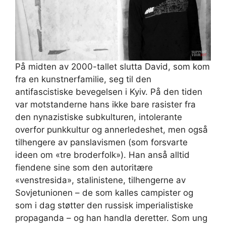
På midten av 2000-tallet slutta David, som kom
fra en kunstnerfamilie, seg til den
antifascistiske bevegelsen i Kyiv. På den tiden
var motstanderne hans ikke bare rasister fra
den nynazistiske subkulturen, intolerante
overfor punkkultur og annerledeshet, men også
tilhengere av panslavismen (som forsvarte
ideen om «tre broderfolk»). Han anså alltid
fiendene sine som den autoritære
«venstresida», stalinistene, tilhengerne av
Sovjetunionen – de som kalles campister og
som i dag støtter den russisk imperialistiske
propaganda – og han handla deretter. Som ung