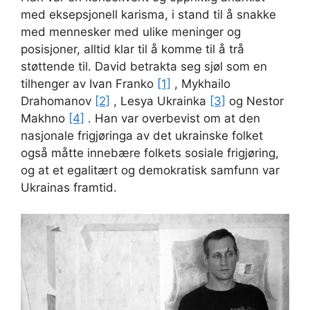
med eksepsjonell karisma, i stand til å snakke
med mennesker med ulike meninger og
posisjoner, alltid klar til å komme til å trå
støttende til. David betrakta seg sjøl som en
tilhenger av Ivan Franko
[1]
, Mykhailo
Drahomanov
[2]
, Lesya Ukrainka
[3]
og Nestor
Makhno
[4]
. Han var overbevist om at den
nasjonale frigjøringa av det ukrainske folket
også måtte innebære folkets sosiale frigjøring,
og at et egalitært og demokratisk samfunn var
Ukrainas framtid.