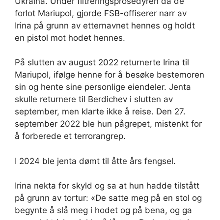
Ukraina. Under filtreringsprosedyren da de
forlot Mariupol, gjorde FSB-offiserer narr av
Irina på grunn av etternavnet hennes og holdt
en pistol mot hodet hennes.
På slutten av august 2022 returnerte Irina til
Mariupol, ifølge henne for å besøke bestemoren
sin og hente sine personlige eiendeler. Jenta
skulle returnere til Berdichev i slutten av
september, men klarte ikke å reise. Den 27.
september 2022 ble hun pågrepet, mistenkt for
å forberede et terrorangrep.
I 2024 ble jenta dømt til åtte års fengsel.
Irina nekta for skyld og sa at hun hadde tilstått
på grunn av tortur: «De satte meg på en stol og
begynte å slå meg i hodet og på bena, og ga