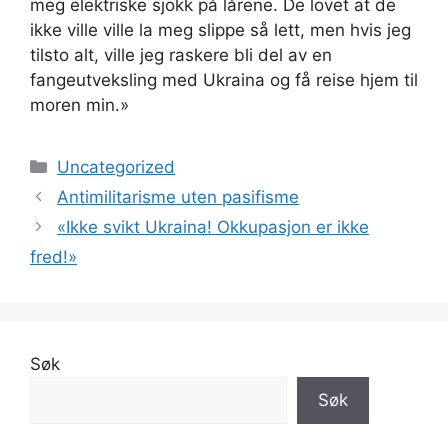
meg elektriske sjokk på lårene. De lovet at de
ikke ville ville la meg slippe så lett, men hvis jeg
tilsto alt, ville jeg raskere bli del av en
fangeutveksling med Ukraina og få reise hjem til
moren min.»
Kategorier
Uncategorized
Antimilitarisme uten pasifisme
«Ikke svikt Ukraina! Okkupasjon er ikke
fred!»
Søk
Søk