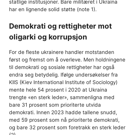
statlige institusjoner. Bare militæret i Ukraina
har en lignende solid støtte (note 1).
Demokrati og rettigheter mot
oligarki og korrupsjon
For de fleste ukrainere handler motstanden
først og fremst om å overleve. Men holdningene
til demokrati og sosiale rettigheter har også
endra seg betydelig. Ifølge undersøkelser fra
KIIS (Kiev International Institute of Sociology)
mente hele 54 prosent i 2020 at Ukraina
trengte «en sterk leder», sammenligna med
bare 31 prosent som prioriterte utvida
demokrati. Innen 2023 hadde tallene snudd,
med 59 prosent som nå prioriterte demokrati,
og bare 32 prosent som foretrakk en sterk leder