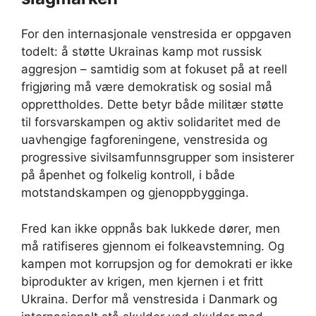
For den internasjonale venstresida er oppgaven
todelt: å støtte Ukrainas kamp mot russisk
aggresjon – samtidig som at fokuset på at reell
frigjøring må være demokratisk og sosial må
opprettholdes. Dette betyr både militær støtte
til forsvarskampen og aktiv solidaritet med de
uavhengige fagforeningene, venstresida og
progressive sivilsamfunnsgrupper som insisterer
på åpenhet og folkelig kontroll, i både
motstandskampen og gjenoppbygginga.
Fred kan ikke oppnås bak lukkede dører, men
må ratifiseres gjennom ei folkeavstemning. Og
kampen mot korrupsjon og for demokrati er ikke
biprodukter av krigen, men kjernen i et fritt
Ukraina. Derfor må venstresida i Danmark og