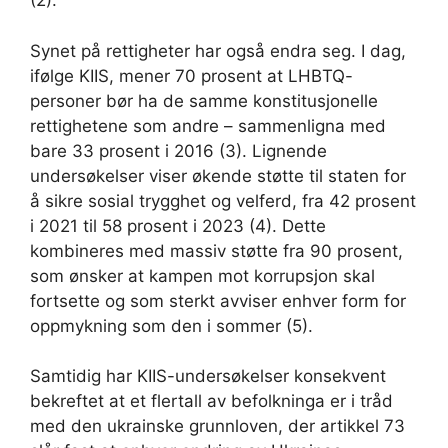
(2).
Synet på rettigheter har også endra seg. I dag,
ifølge KIIS, mener 70 prosent at LHBTQ-
personer bør ha de samme konstitusjonelle
rettighetene som andre – sammenligna med
bare 33 prosent i 2016 (3). Lignende
undersøkelser viser økende støtte til staten for
å sikre sosial trygghet og velferd, fra 42 prosent
i 2021 til 58 prosent i 2023 (4). Dette
kombineres med massiv støtte fra 90 prosent,
som ønsker at kampen mot korrupsjon skal
fortsette og som sterkt avviser enhver form for
oppmykning som den i sommer (5).
Samtidig har KIIS-undersøkelser konsekvent
bekreftet at et flertall av befolkninga er i tråd
med den ukrainske grunnloven, der artikkel 73