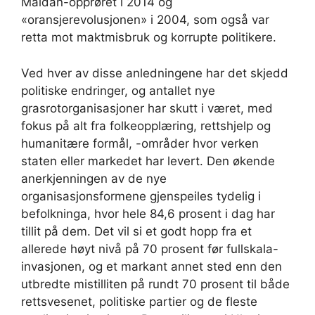
Maidan-opprøret i 2014 og
«oransjerevolusjonen» i 2004, som også var
retta mot maktmisbruk og korrupte politikere.
Ved hver av disse anledningene har det skjedd
politiske endringer, og antallet nye
grasrotorganisasjoner har skutt i været, med
fokus på alt fra folkeopplæring, rettshjelp og
humanitære formål, -områder hvor verken
staten eller markedet har levert. Den økende
anerkjenningen av de nye
organisasjonsformene gjenspeiles tydelig i
befolkninga, hvor hele 84,6 prosent i dag har
tillit på dem. Det vil si et godt hopp fra et
allerede høyt nivå på 70 prosent før fullskala-
invasjonen, og et markant annet sted enn den
utbredte mistilliten på rundt 70 prosent til både
rettsvesenet, politiske partier og de fleste