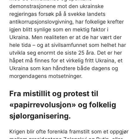
demonstrasjonene mot den ukrainske
regjeringas forsøk på å svekke landets
antikorrupsjonslovgivning, har folkelige krefter
igjen blitt synlige som en mektig faktor i
Ukraina. Men realiteten er at de har vært der
hele tida – og at sivilsamfunnet som helhet har
utvikla seg enormt de siste 25 åra. Det er her
håpet må finnes for et virkelig fritt Ukraina, et
Ukraina som kan håndtere både dagens og
morgendagens motsetninger.
Fra mistillit og protest til
«papirrevolusjon» og folkelig
sjølorganisering.
Krigen blir ofte forenkla framstilt som et oppgjør