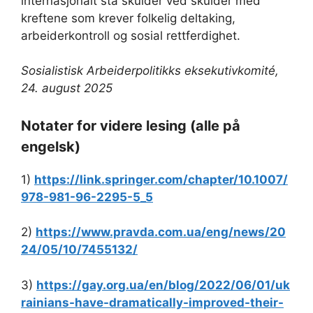
internasjonalt stå skulder ved skulder med
kreftene som krever folkelig deltaking,
arbeiderkontroll og sosial rettferdighet.
Sosialistisk Arbeiderpolitikks eksekutivkomité,
24. august 2025
Notater for videre lesing (alle på
engelsk)
1)
https://link.springer.com/chapter/10.1007/
978-981-96-2295-5_5
2)
https://www.pravda.com.ua/eng/news/20
24/05/10/7455132/
3)
https://gay.org.ua/en/blog/2022/06/01/uk
rainians-have-dramatically-improved-their-