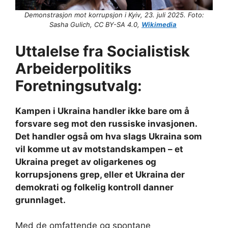
Demonstrasjon mot korrupsjon i Kyiv, 23. juli 2025. Foto:
Sasha Gulich, CC BY-SA 4.0,
Wikimedia
Uttalelse fra Socialistisk
Arbeiderpolitiks
Foretningsutvalg:
Kampen i Ukraina handler ikke bare om å
forsvare seg mot den russiske invasjonen.
Det handler også om hva slags Ukraina som
vil komme ut av motstandskampen – et
Ukraina preget av oligarkenes og
korrupsjonens grep, eller et Ukraina der
demokrati og folkelig kontroll danner
grunnlaget.
Med de omfattende og spontane