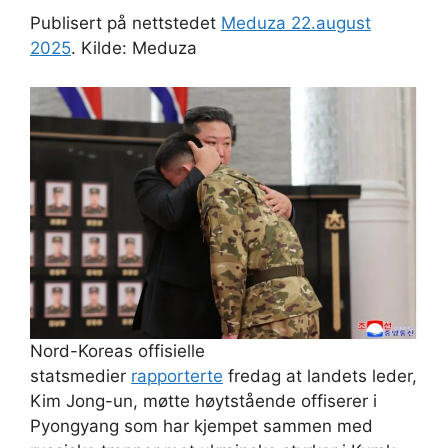
Publisert på nettstedet
Meduza 22.august
2025
. Kilde: Meduza
Nord-Koreas offisielle
statsmedier
rapporterte
fredag ​​at landets leder,
Kim Jong-un, møtte høytstående offiserer i
Pyongyang som har kjempet sammen med