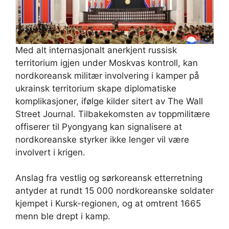
Med alt internasjonalt anerkjent russisk
territorium igjen under Moskvas kontroll, kan
nordkoreansk militær involvering i kamper på
ukrainsk territorium skape diplomatiske
komplikasjoner, ifølge kilder sitert av The Wall
Street Journal. Tilbakekomsten av toppmilitære
offiserer til Pyongyang kan signalisere at
nordkoreanske styrker ikke lenger vil være
involvert i krigen.
Anslag fra vestlig og sørkoreansk etterretning
antyder at rundt 15 000 nordkoreanske soldater
kjempet i Kursk-regionen, og at omtrent 1665
menn ble drept i kamp.