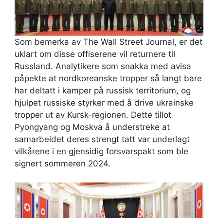
Som bemerka av The Wall Street Journal, er det
uklart om disse offiserene vil returnere til
Russland. Analytikere som snakka med avisa
påpekte at nordkoreanske tropper så langt bare
har deltatt i kamper på russisk territorium, og
hjulpet russiske styrker med å drive ukrainske
tropper ut av Kursk-regionen. Dette tillot
Pyongyang og Moskva å understreke at
samarbeidet deres strengt tatt var underlagt
vilkårene i en gjensidig forsvarspakt som ble
signert sommeren 2024.