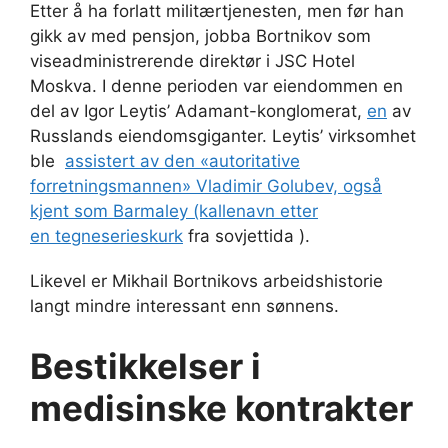
Etter å ha forlatt militærtjenesten, men før han
gikk av med pensjon, jobba Bortnikov som
viseadministrerende direktør i JSC Hotel
Moskva. I denne perioden var eiendommen en
del av Igor Leytis’ Adamant-konglomerat,
en
av
Russlands eiendomsgiganter. Leytis’ virksomhet
ble
assistert av den «autoritative
forretningsmannen» Vladimir Golubev, også
kjent som Barmaley (kallenavn etter
en
tegneserieskurk
fra sovjettida ).
Likevel er Mikhail Bortnikovs arbeidshistorie
langt mindre interessant enn sønnens.
Bestikkelser i
medisinske kontrakter