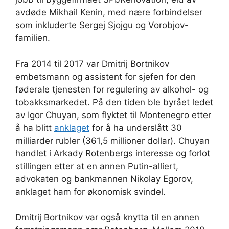
avdøde Mikhail Kenin, med nære forbindelser
som inkluderte Sergej Sjojgu og Vorobjov-
familien.
Fra 2014 til 2017 var Dmitrij Bortnikov
embetsmann og assistent for sjefen for den
føderale tjenesten for regulering av alkohol- og
tobakksmarkedet. På den tiden ble byrået ledet
av Igor Chuyan, som flyktet til Montenegro etter
å ha blitt
anklaget
for å ha underslått 30
milliarder rubler (361,5 millioner dollar). Chuyan
handlet i Arkady Rotenbergs interesse og forlot
stillingen etter at en annen Putin-alliert,
advokaten og bankmannen Nikolay Egorov,
anklaget ham for økonomisk svindel.
Dmitrij Bortnikov var også knytta til en annen