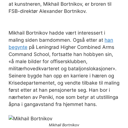
at kunstneren, Mikhail Bortnikov, er broren til
FSB-direktør Alexander Bortnikov.
Mikhail Bortnikov hadde vært interessert i
maling siden barndommen. Også etter at
han
begynte
på Leningrad Higher Combined Arms
Command School, fortsatte han hobbyen sin,
«å male bilder for offisersklubben,
militærhovedkvarteret og bataljonslokasjoner».
Seinere bygde han opp en karriere i hæren og
Krisedepartementet, og vendte tilbake til maling
først etter at han pensjonerte seg. Han bor i
nærheten av Peniki, noe som betyr at utstillinga
åpna i gangavstand fra hjemmet hans.
Mikhail Bortnikov