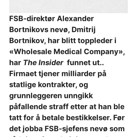
FSB-direktør Alexander
Bortnikovs nevø, Dmitrij
Bortnikov, har blitt toppleder i
«Wholesale Medical Company»,
har
The Insider
funnet ut..
Firmaet tjener milliarder på
statlige kontrakter, og
grunnleggeren unngikk
påfallende straff etter at han ble
tatt for å betale bestikkelser. Før
det jobba FSB-sjefens nevø som