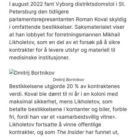
I august 2022 fant Vyborg distriktsdomstol i St.
Petersburg den tidligere
parlamentsrepresentanten Roman Koval skyldig
i omfattende bestikkelser. Saksmaterialet viser
at han lobbyet for forretningsmannen Mikhail
Likholetov, som en del av et forsøk på å sikre
kontrakter for å levere utstyr og materiell til
medisinske institusjoner.
Dmitrij Bortnikov
Bestikkelsene utgjorde 20 % av kontraktenes
verdi. Koval ble dømt til ni år i en koloni med
maksimal sikkerhet, mens Likholetov, som
betalte bestikkelsene i kontanter og biler, forble
fri, fordi han var et «samarbeidsvillig vitne».
Likholetov fortsatte å vinne offentlige
kontrakter, og som
The Insider
har funnet ut,