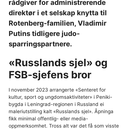
rådgiver for administrerende
direktør i et selskap knytta til
Rotenberg-familien, Vladimir
Putins tidligere judo-
sparringspartnere.
«Russlands sjel» og
FSB-sjefens bror
I november 2023 arrangerte «Senteret for
kultur, sport og ungdomsaktiviteter» i Peniki-
bygda i Leningrad-regionen i Russland ei
maleriutstilling kalt «Russlands sjel». Åpninga
fikk minimal offentlig- eller media-
oppmerksomhet. Tross alt var det få som visste