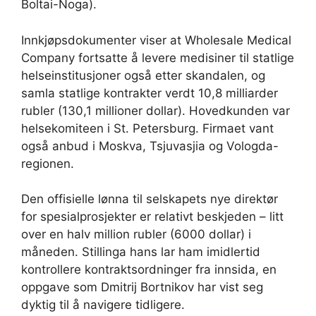
Boltai-Noga).
Innkjøpsdokumenter viser at Wholesale Medical
Company fortsatte å levere medisiner til statlige
helseinstitusjoner også etter skandalen, og
samla statlige kontrakter verdt 10,8 milliarder
rubler (130,1 millioner dollar). Hovedkunden var
helsekomiteen i St. Petersburg. Firmaet vant
også anbud i Moskva, Tsjuvasjia og Vologda-
regionen.
Den offisielle lønna til selskapets nye direktør
for spesialprosjekter er relativt beskjeden – litt
over en halv million rubler (6000 dollar) i
måneden. Stillinga hans lar ham imidlertid
kontrollere kontraktsordninger fra innsida, en
oppgave som Dmitrij Bortnikov har vist seg
dyktig til å navigere tidligere.