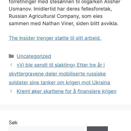
forretninger med stesønnen til oligarken Alisher
Usmanov. Imidlertid har deres fellesforetak,
Russian Agricultural Company, som eies
sammen med Nathan Viner, siden blitt avvikla.
The Insider trenger støtte til sitt arbeid.
Kategorier
Uncategorized
«Vi ble sendt til slakting» Etter tre år i
skyttergravene deler mobiliserte russiske
soldater sine tanker om krigen mot Ukraina
Kreml øker skattene for å finansiere krigen
Søk