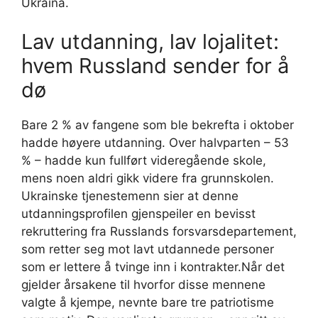
Ukraina.
Lav utdanning, lav lojalitet:
hvem Russland sender for å
dø
Bare 2 % av fangene som ble bekrefta i oktober
hadde høyere utdanning. Over halvparten – 53
% – hadde kun fullført videregående skole,
mens noen aldri gikk videre fra grunnskolen.
Ukrainske tjenestemenn sier at denne
utdanningsprofilen gjenspeiler en bevisst
rekruttering fra Russlands forsvarsdepartement,
som retter seg mot lavt utdannede personer
som er lettere å tvinge inn i kontrakter.Når det
gjelder årsakene til hvorfor disse mennene
valgte å kjempe, nevnte bare tre patriotisme