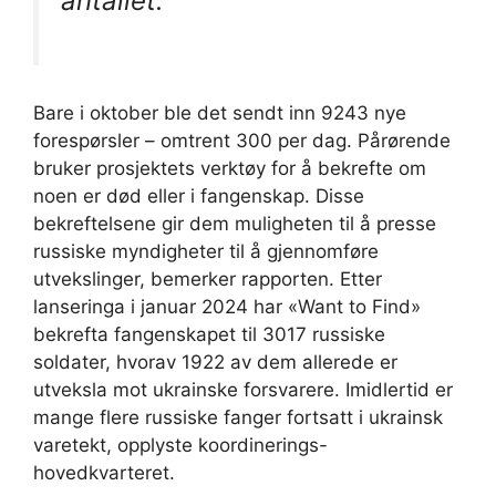
antallet.
Bare i oktober ble det sendt inn 9243 nye
forespørsler – omtrent 300 per dag. Pårørende
bruker prosjektets verktøy for å bekrefte om
noen er død eller i fangenskap. Disse
bekreftelsene gir dem muligheten til å presse
russiske myndigheter til å gjennomføre
utvekslinger, bemerker rapporten. Etter
lanseringa i januar 2024 har «Want to Find»
bekrefta fangenskapet til 3017 russiske
soldater, hvorav 1922 av dem allerede er
utveksla mot ukrainske forsvarere. Imidlertid er
mange flere russiske fanger fortsatt i ukrainsk
varetekt, opplyste koordinerings-
hovedkvarteret.