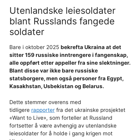
Utenlandske leiesoldater
blant Russlands fangede
soldater
Bare i oktober 2025
bekrefta Ukraina at det
sitter 159 russiske inntrengere i fangenskap,
alle oppført etter appeller fra sine slektninger.
Blant disse var ikke bare russiske
statsborgere, men også personer fra Egypt,
Kasakhstan, Usbekistan og Belarus.
Dette stemmer overens med
tidligere
rapporter
fra det ukrainske prosjektet
«Want to Live», som forteller at Russland
fortsetter å være avhengig av utenlandske
leiesoldater for å holde i gang krigen mot