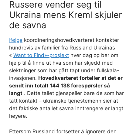
Russere vender seg til
Ukraina mens Kreml skjuler
de savna
Ifølge
koordineringshovedkvarteret kontakter
hundrevis av familier fra Russland Ukrainas
«
Want to Find»-prosjekt
hver dag og ber om
hjelp til å finne ut hva som har skjedd med
slektninger som har gått tapt under fullskala-
invasjonen.
Hovedkvarteret forteller at det er
sendt inn totalt 144 138 forespørsler så
langt
. Dette tallet gjenspeiler bare de som har
tatt kontakt – ukrainske tjenestemenn sier at
det faktiske antallet savna inntrengere er langt
høyere.
Ettersom Russland fortsetter å ignorere den