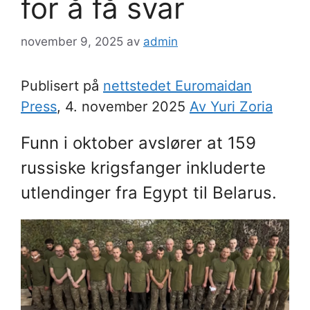
for å få svar
november 9, 2025
av
admin
Publisert på
nettstedet Euromaidan
Press
, 4. november 2025
Av Yuri Zoria
Funn i oktober avslører at 159
russiske krigsfanger inkluderte
utlendinger fra Egypt til Belarus.