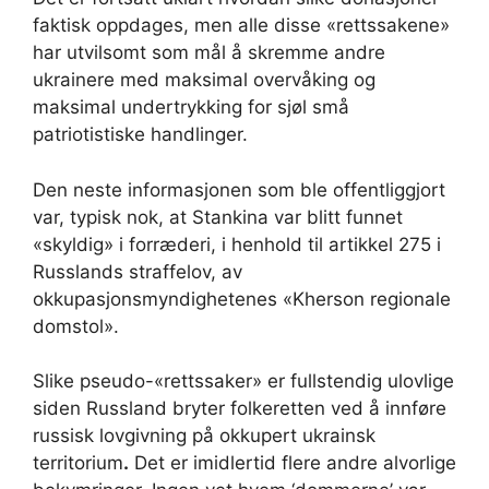
faktisk oppdages, men alle disse «rettssakene»
har utvilsomt som mål å skremme andre
ukrainere med maksimal overvåking og
maksimal undertrykking for sjøl små
patriotistiske handlinger.
Den neste informasjonen som ble offentliggjort
var, typisk nok, at Stankina var blitt funnet
«skyldig» i forræderi, i henhold til artikkel 275 i
Russlands straffelov, av
okkupasjonsmyndighetenes «Kherson regionale
domstol».
Slike pseudo-«rettssaker» er fullstendig ulovlige
siden Russland bryter folkeretten ved å innføre
russisk lovgivning på okkupert ukrainsk
territorium
.
Det er imidlertid flere andre alvorlige