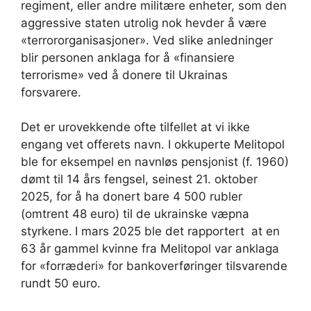
regiment, eller andre militære enheter, som den
aggressive staten utrolig nok hevder å være
«terrororganisasjoner». Ved slike anledninger
blir personen anklaga for å «finansiere
terrorisme» ved å donere til Ukrainas
forsvarere.
Det er urovekkende ofte tilfellet at vi ikke
engang vet offerets navn. I okkuperte Melitopol
ble for eksempel en navnløs pensjonist (f. 1960)
dømt til 14 års fengsel, seinest 21. oktober
2025, for å ha donert bare 4 500 rubler
(omtrent 48 euro) til de ukrainske væpna
styrkene.
I mars 2025 ble det rapportert at en
63 år gammel kvinne fra Melitopol var anklaga
for «forræderi» for bankoverføringer tilsvarende
rundt 50 euro.