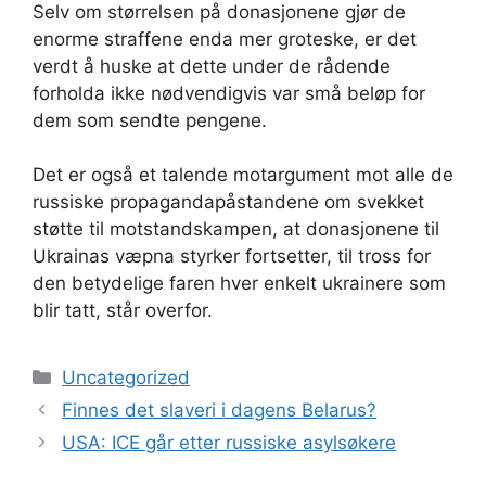
Selv om størrelsen på donasjonene gjør de
enorme straffene enda mer groteske, er det
verdt å huske at dette under de rådende
forholda ikke nødvendigvis var små beløp for
dem som sendte pengene.
Det er også et talende motargument mot alle de
russiske propagandapåstandene om svekket
støtte til motstandskampen, at donasjonene til
Ukrainas væpna styrker fortsetter, til tross for
den betydelige faren hver enkelt ukrainere som
blir tatt, står overfor.
Kategorier
Uncategorized
Finnes det slaveri i dagens Belarus?
USA: ICE går etter russiske asylsøkere