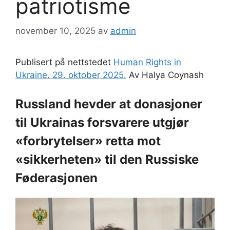
patriotisme
november 10, 2025
av
admin
Publisert på nettstedet
Human Rights in
Ukraine. 29. oktober 2025.
Av Halya Coynash
Russland hevder at donasjoner
til Ukrainas forsvarere utgjør
«forbrytelser» retta mot
«sikkerheten» til den Russiske
Føderasjonen