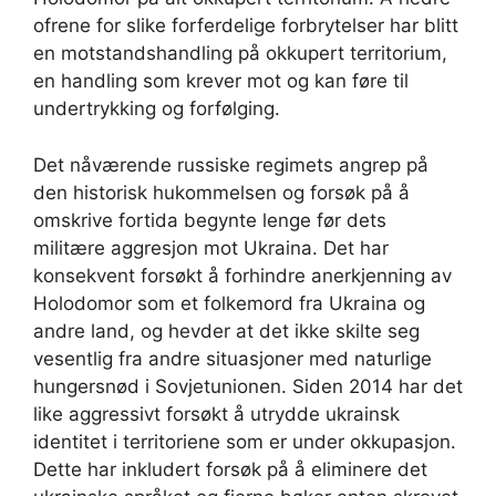
ofrene for slike forferdelige forbrytelser har blitt
en motstandshandling på okkupert territorium,
en handling som krever mot og kan føre til
undertrykking og forfølging.
Det nåværende russiske regimets angrep på
den historisk hukommelsen og forsøk på å
omskrive fortida begynte lenge før dets
militære aggresjon mot Ukraina. Det har
konsekvent forsøkt å forhindre anerkjenning av
Holodomor som et folkemord fra Ukraina og
andre land, og hevder at det ikke skilte seg
vesentlig fra andre situasjoner med naturlige
hungersnød i Sovjetunionen. Siden 2014 har det
like aggressivt forsøkt å utrydde ukrainsk
identitet i territoriene som er under okkupasjon.
Dette har inkludert forsøk på å eliminere det