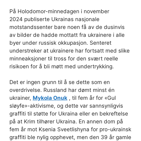
På Holodomor-minnedagen i november
2024 publiserte Ukrainas nasjonale
motstandssenter bare noen få av de dusinvis
av bilder de hadde mottatt fra ukrainere i alle
byer under russisk okkupasjon. Senteret
understreker at ukrainere har fortsatt med slike
minneaksjoner til tross for den svært reelle
risikoen for å bli møtt med undertrykking.
Det er ingen grunn til å se dette som en
overdrivelse. Russland har dømt minst én
ukrainer,
Mykola Onuk
, til fem år for «Gul
sløyfe»-aktivisme, og dette var sannsynligvis
graffiti til støtte for Ukraina eller en bekreftelse
på at Krim tilhører Ukraina. En annen dom på
fem år mot Ksenia Sveetlishyna for pro-ukrainsk
graffiti ble nylig opphevet, men den 39 år gamle