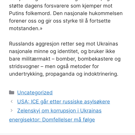
støtte dagens forsvarere som kjemper mot
Putins folkemord. Den nasjonale hukommelsen
forener oss og gir oss styrke til å fortsette
motstanden.»
Russlands aggresjon retter seg mot Ukrainas
nasjonale minne og identitet, og bruker ikke
bare militærmakt – bomber, bombekastere og
stridsvogner – men også metoder for
undertrykking, propaganda og indoktrinering.
Kategorier
Uncategorized
USA: ICE går etter russiske asylsøkere
Zelenskyj om korrupsjon i Ukrainas
energisektor: Domfellelser må følge