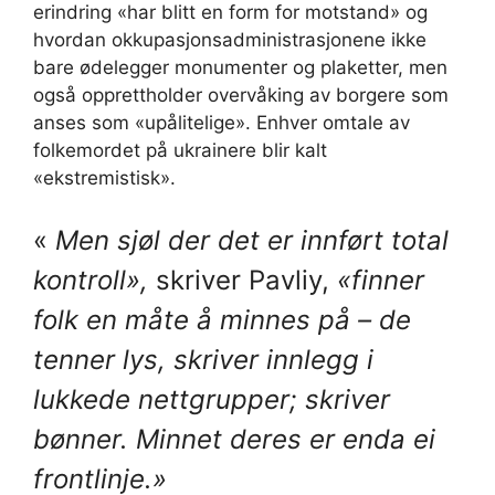
erindring «har blitt en form for motstand» og
hvordan okkupasjonsadministrasjonene ikke
bare ødelegger monumenter og plaketter, men
også opprettholder overvåking av borgere som
anses som «upålitelige». Enhver omtale av
folkemordet på ukrainere blir kalt
«ekstremistisk».
«
Men sjøl der det er innført total
kontroll»,
skriver Pavliy,
«finner
folk en måte å minnes på – de
tenner lys, skriver innlegg i
lukkede nettgrupper; skriver
bønner. Minnet deres er enda ei
frontlinje.»