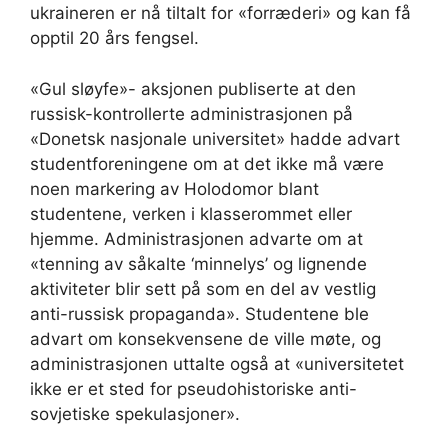
ukraineren er nå tiltalt for «forræderi» og kan få
opptil 20 års fengsel.
«Gul sløyfe»- aksjonen publiserte at den
russisk-kontrollerte administrasjonen på
«Donetsk nasjonale universitet» hadde advart
studentforeningene om at det ikke må være
noen markering av Holodomor blant
studentene, verken i klasserommet eller
hjemme. Administrasjonen advarte om at
«tenning av såkalte ‘minnelys’ og lignende
aktiviteter blir sett på som en del av vestlig
anti-russisk propaganda». Studentene ble
advart om konsekvensene de ville møte, og
administrasjonen uttalte også at «universitetet
ikke er et sted for pseudohistoriske anti-
sovjetiske spekulasjoner».