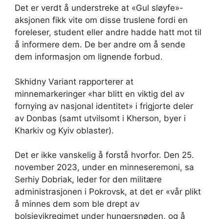
Det er verdt å understreke at «Gul sløyfe»-
aksjonen fikk vite om disse truslene fordi en
foreleser, student eller andre hadde hatt mot til
å informere dem. De ber andre om å sende
dem informasjon om lignende forbud.
Skhidny Variant rapporterer at
minnemarkeringer «har blitt en viktig del av
fornying av nasjonal identitet» i frigjorte deler
av Donbas (samt utvilsomt i Kherson, byer i
Kharkiv og Kyiv oblaster).
Det er ikke vanskelig å forstå hvorfor. Den 25.
november 2023, under en minneseremoni, sa
Serhiy Dobriak, leder for den militære
administrasjonen i Pokrovsk, at det er «vår plikt
å minnes dem som ble drept av
bolsjevikregimet under hungersnøden, og å