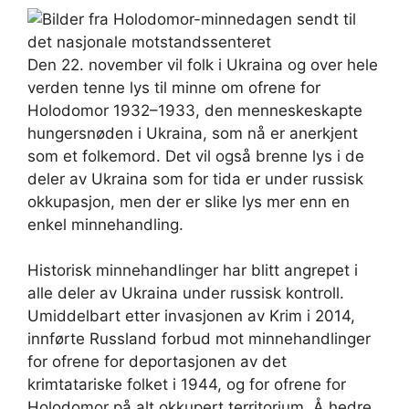
Den 22. november vil folk i Ukraina og over hele
verden tenne lys til minne om ofrene for
Holodomor 1932–1933, den menneskeskapte
hungersnøden i Ukraina, som nå er anerkjent
som et folkemord. Det vil også brenne lys i de
deler av Ukraina som for tida er under russisk
okkupasjon, men der er slike lys mer enn en
enkel minnehandling.
Historisk minnehandlinger har blitt angrepet i
alle deler av Ukraina under russisk kontroll.
Umiddelbart etter invasjonen av Krim i 2014,
innførte Russland forbud mot minnehandlinger
for ofrene for deportasjonen av det
krimtatariske folket i 1944, og for ofrene for
Holodomor på alt okkupert territorium. Å hedre