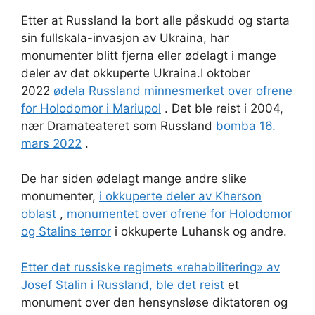
Etter at Russland la bort alle påskudd og starta
sin fullskala-invasjon av Ukraina, har
monumenter blitt fjerna eller ødelagt i mange
deler av det okkuperte Ukraina.I oktober
2022
ødela Russland minnesmerket over ofrene
for Holodomor i Mariupol
. Det ble reist i 2004,
nær Dramateateret som Russland
bomba 16.
mars 2022
.
De har siden ødelagt mange andre slike
monumenter,
i okkuperte deler av Kherson
oblast
,
monumentet over ofrene for Holodomor
og Stalins terror
i okkuperte Luhansk og andre.
Etter det russiske regimets «rehabilitering» av
Josef Stalin i Russland, ble det reist
et
monument over den hensynsløse diktatoren og