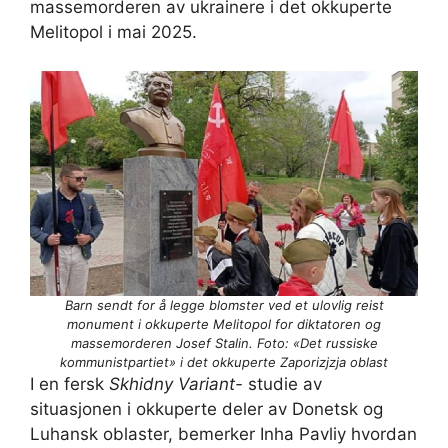
massemorderen av ukrainere i det okkuperte
Melitopol i mai 2025.
Barn sendt for å legge blomster ved et ulovlig reist
monument i okkuperte Melitopol for diktatoren og
massemorderen Josef Stalin. Foto: «Det russiske
kommunistpartiet» ​​i det okkuperte Zaporizjzja oblast
I en fersk
Skhidny Variant-
studie av
situasjonen i okkuperte deler av Donetsk og
Luhansk oblaster, bemerker Inha Pavliy hvordan