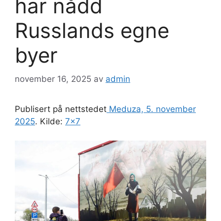
har nådd
Russlands egne
byer
november 16, 2025
av
admin
Publisert på nettstedet
Meduza, 5. november
2025
. Kilde:
7×7