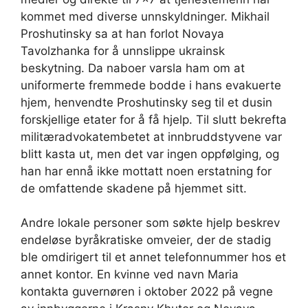
kommet med diverse unnskyldninger. Mikhail
Proshutinsky sa at han forlot Novaya
Tavolzhanka for å unnslippe ukrainsk
beskytning. Da naboer varsla ham om at
uniformerte fremmede bodde i hans evakuerte
hjem, henvendte Proshutinsky seg til et dusin
forskjellige etater for å få hjelp. Til slutt bekrefta
militæradvokatembetet at innbruddstyvene var
blitt kasta ut, men det var ingen oppfølging, og
han har ennå ikke mottatt noen erstatning for
de omfattende skadene på hjemmet sitt.
Andre lokale personer som søkte hjelp beskrev
endeløse byråkratiske omveier, der de stadig
ble omdirigert til et annet telefonnummer hos et
annet kontor. En kvinne ved navn Maria
kontakta guvernøren i oktober 2022 på vegne