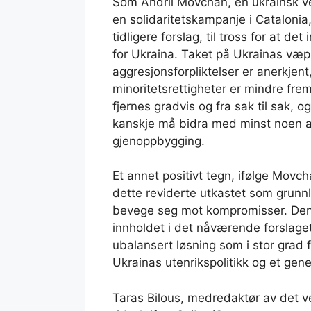
Som Andrii Movchan, en ukrainsk vens
en solidaritetskampanje i Catalonia,
tidligere forslag, til tross for at d
for Ukraina. Taket på Ukrainas væp
aggresjonsforpliktelser er anerkjent
minoritetsrettigheter er mindre fr
fjernes gradvis og fra sak til sak, 
kanskje må bidra med minst noen av
gjenoppbygging.
Et annet positivt tegn, ifølge Movc
dette reviderte utkastet som grunnla
bevege seg mot kompromisser. Denn
innholdet i det nåværende forslaget
ubalansert løsning som i stor grad 
Ukrainas utenrikspolitikk og et gene
Taras Bilous, medredaktør av det v