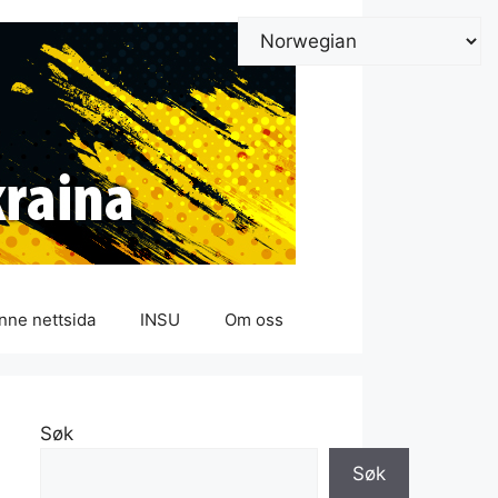
nne nettsida
INSU
Om oss
Søk
Søk