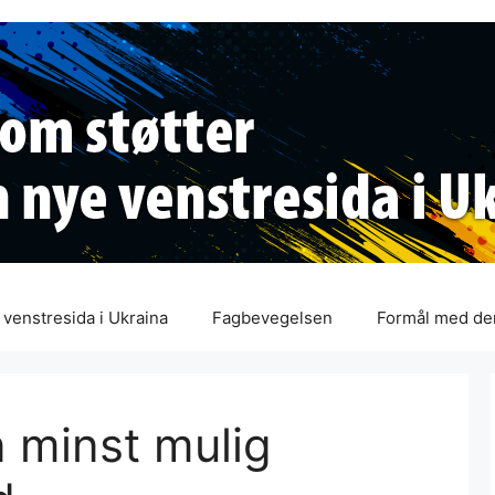
venstresida i Ukraina
Fagbevegelsen
Formål med de
n minst mulig