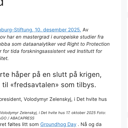
d
burg-Stiftung, 10. desember 2025.
Av
ov har en mastergrad i europeiske studier fra
obba som dataanalytiker ved Right to Protection
 for tida forskningsassistent ved Institutt for
tet.
rte håper på en slutt på krigen,
 til «fredsavtalen» som tilbys.
Volodymyr Zelenskyj, i Det hvite hus 17. oktober 2025 Foto:
AGO / ABACAPRESS
et føltes litt som
Groundhog Day
. Nå og da