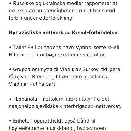
• Russiske og ukrainske medier rapporterer at
de eksakte omstendighetene rundt hans død
forblir under etterforskning
Nynazistiske nettverk og Kreml-forbindelser
• Tallet 88 i brigadens navn symboliserte «Heil
Hitler» innenfor høyreekstreme subkultur.
• Gruppa er knytta til Vladislav Surkov, tidligere
rådgiver i Kreml, og til «Forente Russland»,
Vladimir Putins parti.
• «Española» mottok militært utstyr fra det
nasjonalbolsjevikiske «Interbrigada»-nettverket.
• Enheten opprettholdt også bånd til
høyreekstreme musikkband, hvorav noen