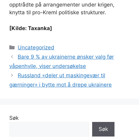
opptrådte på arrangementer under krigen,
knytta til pro-Kreml politiske strukturer.
[Kilde: Taxanka]
Kategorier
Uncategorized
Bare 9 % av ukrainerne ønsker valg før
våpenhvile, viser undersøkelse
Russland «deler ut maskingevær til
gærninger» i bytte mot å drepe ukrainere
Søk
Søk