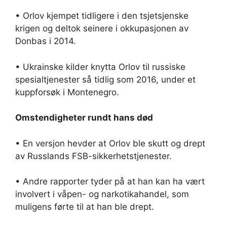
• Orlov kjempet tidligere i den tsjetsjenske
krigen og deltok seinere i okkupasjonen av
Donbas i 2014.
• Ukrainske kilder knytta Orlov til russiske
spesialtjenester så tidlig som 2016, under et
kuppforsøk i Montenegro.
Omstendigheter rundt hans død
• En versjon hevder at Orlov ble skutt og drept
av Russlands FSB-sikkerhetstjenester.
• Andre rapporter tyder på at han kan ha vært
involvert i våpen- og narkotikahandel, som
muligens førte til at han ble drept.