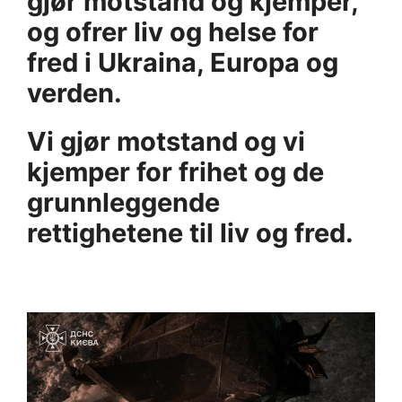
gjør motstand og kjemper,
og ofrer liv og helse for
fred i Ukraina, Europa og
verden.
Vi gjør motstand og vi
kjemper for frihet og de
grunnleggende
rettighetene til liv og fred.