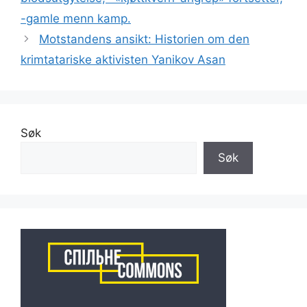
-gamle menn kamp.
Motstandens ansikt: Historien om den
krimtatariske aktivisten Yanikov Asan
Søk
Søk