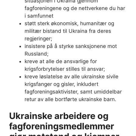
situasjonen i Ukraina gjennom
fagforeningene og de nettverkene du har
i samfunnet
støtt sterk økonomisk, humanitær og
militær bistand til Ukraina fra deres
regjeringer;
insistere på å styrke sanksjonene mot
Russland;
kreve at alle de ansvarlige for
krigsforbrytelser stilles til ansvar;
kreve løslatelse av alle ukrainske sivile
krigsfanger og gisler, inkludert
fagforeningsaktivister, samt umiddelbar
retur av alle bortførte ukrainske barn.
Ukrainske arbeidere og
fagforeningsmedlemmer