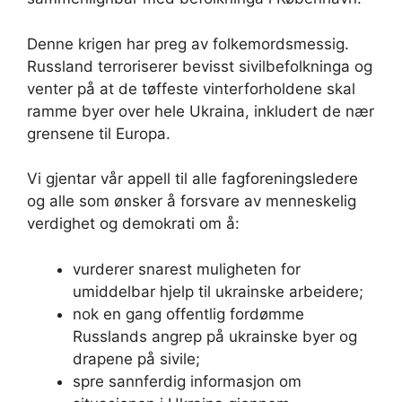
Denne krigen har preg av folkemordsmessig.
Russland terroriserer bevisst sivilbefolkninga og
venter på at de tøffeste vinterforholdene skal
ramme byer over hele Ukraina, inkludert de nær
grensene til Europa.
Vi gjentar vår appell til alle fagforeningsledere
og alle som ønsker å forsvare av menneskelig
verdighet og demokrati om å:
vurderer snarest muligheten for
umiddelbar hjelp til ukrainske arbeidere;
nok en gang offentlig fordømme
Russlands angrep på ukrainske byer og
drapene på sivile;
spre sannferdig informasjon om