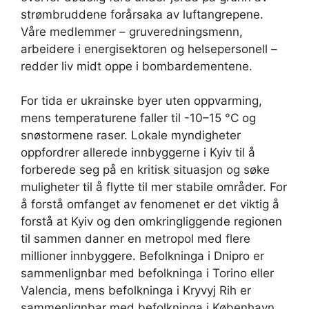
strømbruddene forårsaka av luftangrepene.
Våre medlemmer – gruveredningsmenn,
arbeidere i energisektoren og helsepersonell –
redder liv midt oppe i bombardementene.
For tida er ukrainske byer uten oppvarming,
mens temperaturene faller til -10–15 °C og
snøstormene raser. Lokale myndigheter
oppfordrer allerede innbyggerne i Kyiv til å
forberede seg på en kritisk situasjon og søke
muligheter til å flytte til mer stabile områder. For
å forstå omfanget av fenomenet er det viktig å
forstå at Kyiv og den omkringliggende regionen
til sammen danner en metropol med flere
millioner innbyggere. Befolkninga i Dnipro er
sammenlignbar med befolkninga i Torino eller
Valencia, mens befolkninga i Kryvyj Rih er
sammenlignbar med befolkninga i København.