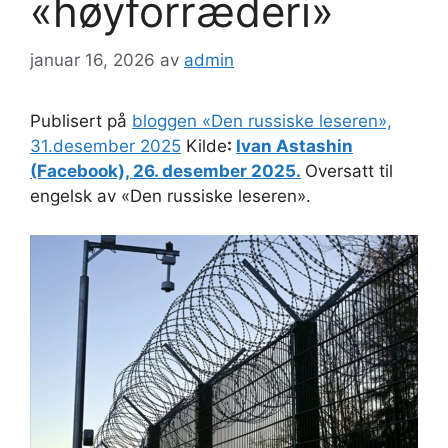
«høyforræderi»
januar 16, 2026
av
admin
Publisert på
bloggen «Den russiske leseren»,
31.desember 2025
Kilde
:
Ivan Astashin
(Facebook), 26. desember 2025.
Oversatt til
engelsk av «Den russiske leseren».