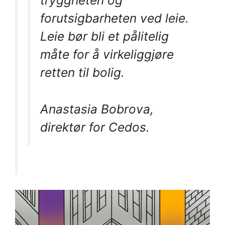
tryggheten og
forutsigbarheten ved leie.
Leie bør bli et pålitelig
måte for å virkeliggjøre
retten til bolig.
Anastasia Bobrova,
direktør for Cedos.