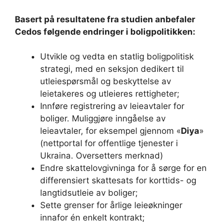
Basert på resultatene fra studien anbefaler
Cedos følgende endringer i boligpolitikken:
Utvikle og vedta en statlig boligpolitisk
strategi, med en seksjon dedikert til
utleiespørsmål og beskyttelse av
leietakeres og utleieres rettigheter;
Innføre registrering av leieavtaler for
boliger. Muliggjøre inngåelse av
leieavtaler, for eksempel gjennom «
Diya
»
(nettportal for offentlige tjenester i
Ukraina. Oversetters merknad)
Endre skattelovgivninga for å sørge for en
differensiert skattesats for korttids- og
langtidsutleie av boliger;
Sette grenser for årlige leieøkninger
innafor én enkelt kontrakt;