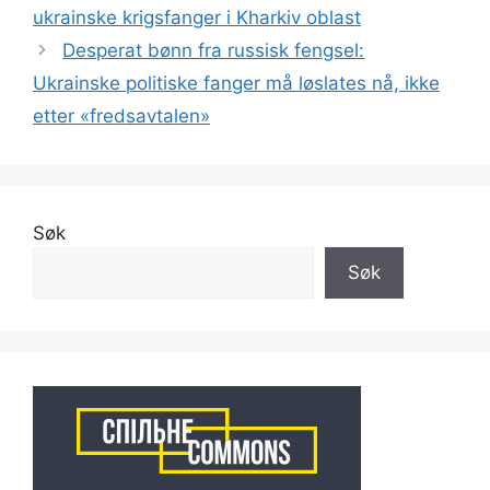
ukrainske krigsfanger i Kharkiv oblast
Desperat bønn fra russisk fengsel:
Ukrainske politiske fanger må løslates nå, ikke
etter «fredsavtalen»
Søk
Søk