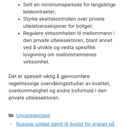
Sett en minimumsperiode for langsiktige
leiekontrakter;
Styrke skattekontrollen over private
utleietransaksjoner for boliger;
Regulere virksomheten til mellommenn i
den private utleiesektoren, blant annet
ved å utvikle og vedta spesifikk
lovgivning om mellommennenes
virksomhet.
Det er spesielt viktig å gjennomføre
regelmessige overvåkingsstudier av kvalitet,
overkommelighet og andre boforhold i den
private utleiesektoren.
Kategorier
Uncategorized
Russisk soldat dømt til livstid for drapet på