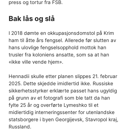
press og tortur fra FSB.
Bak lås og slå
I 2018 dømte en okkupasjonsdomstol på Krim
ham til åtte års fengsel. Allerede før slutten av
hans ulovlige fengselsopphold mottok han
trusler fra koloniens ansatte, som sa at han
«ikke ville vende hjem».
Hennadii skulle etter planen slippes 21. februar
2025. Dette skjedde imidlertid ikke. Russiske
sikkerhetsstyrker erklærte passet hans ugyldig
på grunn av et fotografi som ble tatt da han
fylte 25 år og overførte Lymeshko til et
midlertidig interneringssenter for utenlandske
statsborgere i byen Georgijevsk, Stavropol kraj,
Russland.