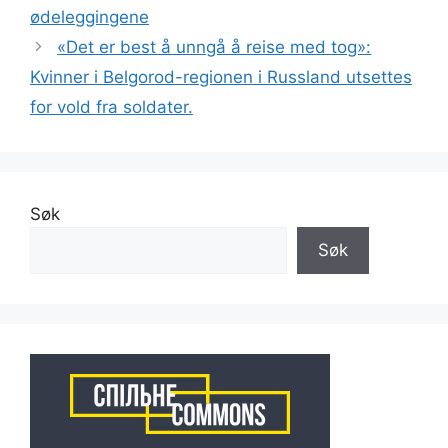
ødeleggingene
«Det er best å unngå å reise med tog»:
Kvinner i Belgorod-regionen i Russland utsettes
for vold fra soldater.
Søk
Søk