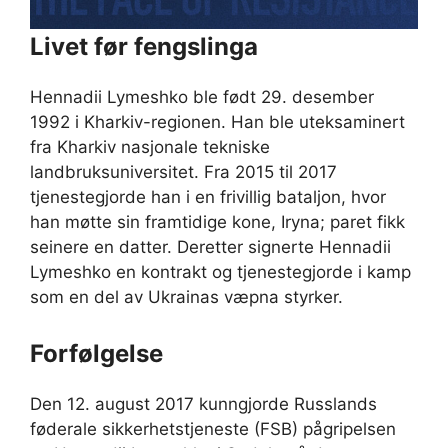
Livet før fengslinga
Hennadii Lymeshko ble født 29. desember
1992 i Kharkiv-regionen. Han ble uteksaminert
fra Kharkiv nasjonale tekniske
landbruksuniversitet. Fra 2015 til 2017
tjenestegjorde han i en frivillig bataljon, hvor
han møtte sin framtidige kone, Iryna; paret fikk
seinere en datter. Deretter signerte Hennadii
Lymeshko en kontrakt og tjenestegjorde i kamp
som en del av Ukrainas væpna styrker.
Forfølgelse
Den 12. august 2017 kunngjorde Russlands
føderale sikkerhetstjeneste (FSB) pågripelsen