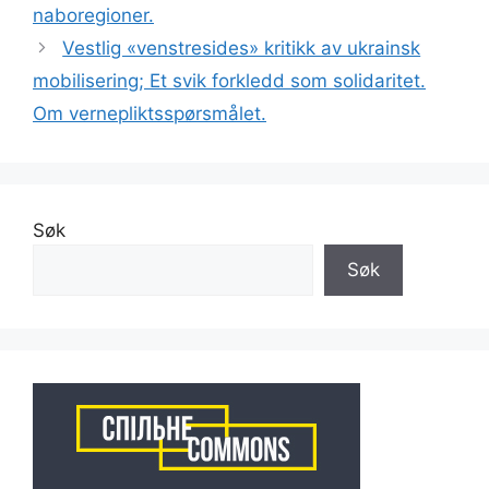
naboregioner.
Vestlig «venstresides» kritikk av ukrainsk
mobilisering; Et svik forkledd som solidaritet.
Om vernepliktsspørsmålet.
Søk
Søk