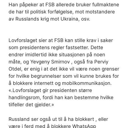
Han påpeker at FSB allerede bruker fullmaktene
de har til politisk forfølgelse, mot motstandere
av Russlands krig mot Ukraina, osv.
Lovforslaget sier at FSB kan stille krav i saker
som presidentens regler fastsetter.
Dette
endrer imidlertid ikke situasjonen på noen
måte, og Yevgeny Smirnov , også fra Perviy
Otdel, er enig i at det ikke vil være noen grenser
for hvilke begrunnelser som vil kunne brukes for
å blokkere internett og mobilkommunikasjon.
«.Lovforslaget gir presidenten større
handlingsrom, fordi han kan bestemme hvilke
tilfeller det gjelder.»
Russland ser også ut til å ha blokkert , eller
være i ferd med å blokkere WhatsApp