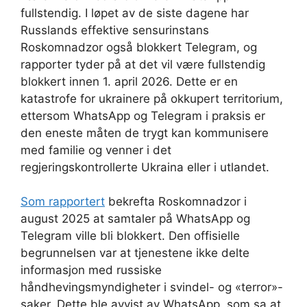
fullstendig. I løpet av de siste dagene har
Russlands effektive sensurinstans
Roskomnadzor også blokkert Telegram, og
rapporter tyder på at det vil være fullstendig
blokkert innen 1. april 2026. Dette er en
katastrofe for ukrainere på okkupert territorium,
ettersom WhatsApp og Telegram i praksis er
den eneste måten de trygt kan kommunisere
med familie og venner i det
regjeringskontrollerte Ukraina eller i utlandet.
Som rapportert
bekrefta Roskomnadzor i
august 2025 at samtaler på WhatsApp og
Telegram ville bli blokkert. Den offisielle
begrunnelsen var at tjenestene ikke delte
informasjon med russiske
håndhevingsmyndigheter i svindel- og «terror»-
saker. Dette ble avvist av WhatsApp, som sa at