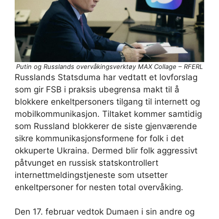
Putin og Russlands overvåkingsverktøy MAX Collage – RFERL
Russlands Statsduma har vedtatt et lovforslag
som gir FSB i praksis ubegrensa makt til å
blokkere enkeltpersoners tilgang til internett og
mobilkommunikasjon. Tiltaket kommer samtidig
som Russland blokkerer de siste gjenværende
sikre kommunikasjonsformene for folk i det
okkuperte Ukraina. Dermed blir folk aggressivt
påtvunget en russisk statskontrollert
internettmeldingstjeneste som utsetter
enkeltpersoner for nesten total overvåking.
Den 17. februar vedtok Dumaen i sin andre og