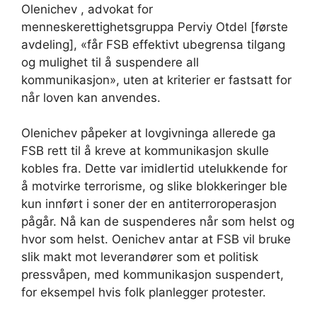
Olenichev , advokat for
menneskerettighetsgruppa Perviy Otdel [første
avdeling], «får FSB effektivt ubegrensa tilgang
og mulighet til å suspendere all
kommunikasjon», uten at kriterier er fastsatt for
når loven kan anvendes.
Olenichev påpeker at lovgivninga allerede ga
FSB rett til å kreve at kommunikasjon skulle
kobles fra. Dette var imidlertid utelukkende for
å motvirke terrorisme, og slike blokkeringer ble
kun innført i soner der en antiterroroperasjon
pågår. Nå kan de suspenderes når som helst og
hvor som helst. Oenichev antar at FSB vil bruke
slik makt mot leverandører som et politisk
pressvåpen, med kommunikasjon suspendert,
for eksempel hvis folk planlegger protester.