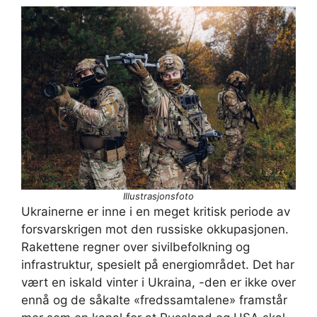
Illustrasjonsfoto
Ukrainerne er inne i en meget kritisk periode av
forsvarskrigen mot den russiske okkupasjonen.
Rakettene regner over sivilbefolkning og
infrastruktur, spesielt på energiområdet. Det har
vært en iskald vinter i Ukraina, -den er ikke over
ennå og de såkalte «fredssamtalene» framstår