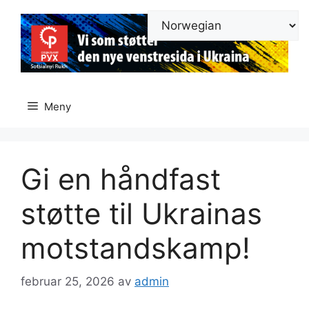
Hopp
til
innhold
Meny
Gi en håndfast
støtte til Ukrainas
motstandskamp!
februar 25, 2026
av
admin