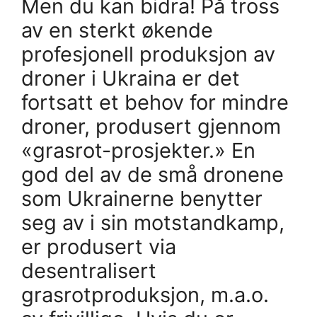
Men du kan bidra! På tross
av en sterkt økende
profesjonell produksjon av
droner i Ukraina er det
fortsatt et behov for mindre
droner, produsert gjennom
«grasrot-prosjekter.» En
god del av de små dronene
som Ukrainerne benytter
seg av i sin motstandkamp,
er produsert via
desentralisert
grasrotproduksjon, m.a.o.