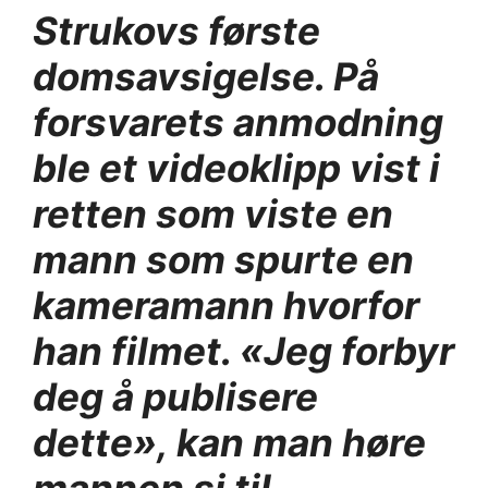
Strukovs første
domsavsigelse. På
forsvarets anmodning
ble et videoklipp vist i
retten som viste en
mann som spurte en
kameramann hvorfor
han filmet. «Jeg forbyr
deg å publisere
dette», kan man høre
mannen si til