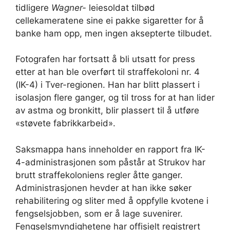
tidligere
Wagner-
leiesoldat tilbød
cellekameratene sine ei pakke sigaretter for å
banke ham opp, men ingen aksepterte tilbudet.
Fotografen har fortsatt å bli utsatt for press
etter at han ble overført til straffekoloni nr. 4
(IK-4) i Tver-regionen. Han har blitt plassert i
isolasjon flere ganger, og til tross for at han lider
av astma og bronkitt, blir plassert til å utføre
«støvete fabrikkarbeid».
Saksmappa hans inneholder en rapport fra IK-
4-administrasjonen som påstår at Strukov har
brutt straffekoloniens regler åtte ganger.
Administrasjonen hevder at han ikke søker
rehabilitering og sliter med å oppfylle kvotene i
fengselsjobben, som er å lage suvenirer.
Fengselsmyndighetene har offisielt registrert