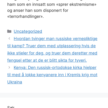
ham som en innsatt som «sprer ekstremisme»
og anser han som disponert for
«terrorhandlinger».
Kategorier
Uncategorized
Hvordan tvinger man russiske vernepliktige
til kamp? Truer dem med utplassering hvis de
ikke stjeler for deg, og truer dem deretter med
fengsel etter at de er blitt sikta for tyveri.
Kenya: Den russisk-ortodokse kirka hjelper
til med å lokke kenyanere inn i Kremls krig mot
Ukraina
Søk