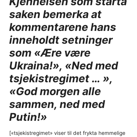
Kjennelsen som starta
saken bemerka at
kommentarene hans
inneholdt setninger
som «Ære være
Ukraina!», «Ned med
tsjekistregimet … »,
«God morgen alle
sammen, ned med
Putin!»
[«tsjekistregimet» viser til det frykta hemmelige