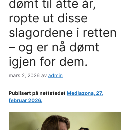
dømt til åtte år,
ropte ut disse
slagordene i retten
– og er nå dømt
igjen for dem.
mars 2, 2026
av
admin
Publisert på nettstedet
Mediazona, 27.
februar 2026.