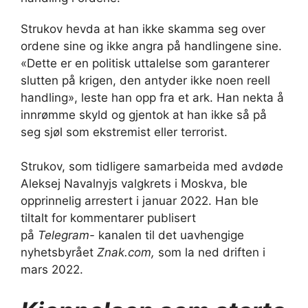
Strukov hevda at han ikke skamma seg over
ordene sine og ikke angra på handlingene sine.
«Dette er en politisk uttalelse som garanterer
slutten på krigen, den antyder ikke noen reell
handling», leste han opp fra et ark. Han nekta å
innrømme skyld og gjentok at han ikke så på
seg sjøl som ekstremist eller terrorist.
Strukov, som tidligere samarbeida med avdøde
Aleksej Navalnyjs valgkrets i Moskva, ble
opprinnelig arrestert i januar 2022. Han ble
tiltalt for kommentarer publisert
på
Telegram-
kanalen til det uavhengige
nyhetsbyrået
Znak.com,
som la ned driften i
mars 2022.