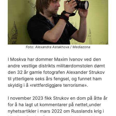
Foto: Alexandra Astakhova / Mediazona
I Moskva har dommer Maxim Ivanov ved den
andre vestlige distrikts militærdomstolen dømt
den 32 år gamle fotografen Alexander Strukov
til ytterligere seks års fengsel, og funnet ham
skyldig i å «rettferdiggjøre terrorisme».
I november 2023 fikk Strukov en dom på åtte år
for å ha lagt ut kommentarer på nettet,under
nyhetsartikler i mars 2022 om Russlands krig i