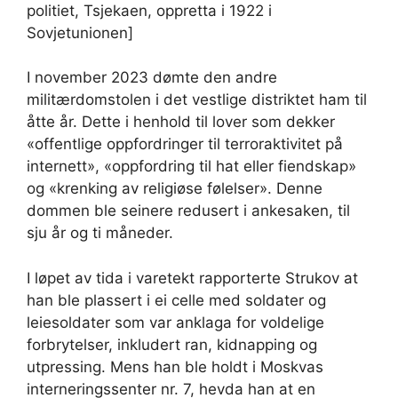
politiet, Tsjekaen, oppretta i 1922 i
Sovjetunionen]
I november 2023 dømte den andre
militærdomstolen i det vestlige distriktet ham til
åtte år. Dette i henhold til lover som dekker
«offentlige oppfordringer til terroraktivitet på
internett», «oppfordring til hat eller fiendskap»
og «krenking av religiøse følelser». Denne
dommen ble seinere redusert i ankesaken, til
sju år og ti måneder.
I løpet av tida i varetekt rapporterte Strukov at
han ble plassert i ei celle med soldater og
leiesoldater som var anklaga for voldelige
forbrytelser, inkludert ran, kidnapping og
utpressing. Mens han ble holdt i Moskvas
interneringssenter nr. 7, hevda han at en