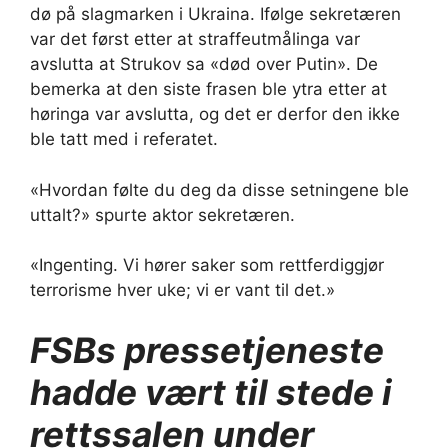
dø på slagmarken i Ukraina. Ifølge sekretæren
var det først etter at straffeutmålinga var
avslutta at Strukov sa «død over Putin». De
bemerka at den siste frasen ble ytra etter at
høringa var avslutta, og det er derfor den ikke
ble tatt med i referatet.
«Hvordan følte du deg da disse setningene ble
uttalt?» spurte aktor sekretæren.
«Ingenting. Vi hører saker som rettferdiggjør
terrorisme hver uke; vi er vant til det.»
FSBs pressetjeneste
hadde vært til stede i
rettssalen under