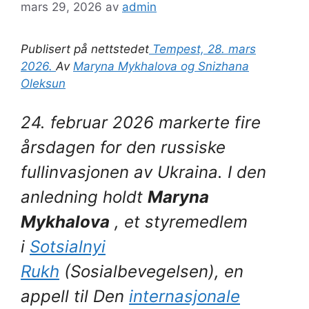
mars 29, 2026
av
admin
Publisert på nettstedet
Tempest, 28. mars
2026.
Av
Maryna Mykhalova og Snizhana
Oleksun
24. februar 2026 markerte fire
årsdagen for den russiske
fullinvasjonen av Ukraina. I den
anledning holdt
Maryna
Mykhalova
, et styremedlem
i
Sotsialnyi
Rukh
(Sosialbevegelsen), en
appell til Den
internasjonale