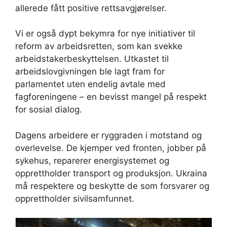
allerede fått positive rettsavgjørelser.
Vi er også dypt bekymra for nye initiativer til
reform av arbeidsretten, som kan svekke
arbeidstakerbeskyttelsen. Utkastet til
arbeidslovgivningen ble lagt fram for
parlamentet uten endelig avtale med
fagforeningene – en bevisst mangel på respekt
for sosial dialog.
Dagens arbeidere er ryggraden i motstand og
overlevelse. De kjemper ved fronten, jobber på
sykehus, reparerer energisystemet og
opprettholder transport og produksjon. Ukraina
må respektere og beskytte de som forsvarer og
opprettholder sivilsamfunnet.