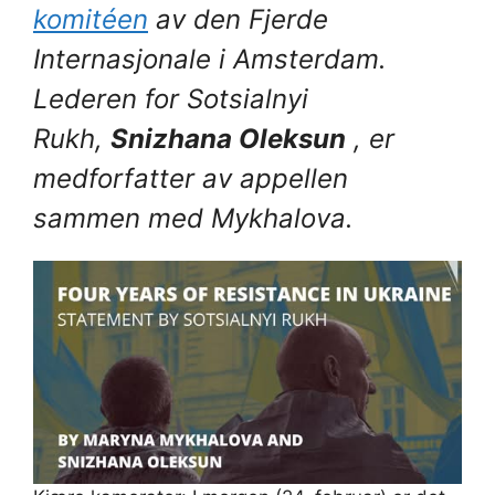
komitéen
av den Fjerde
Internasjonale i Amsterdam.
Lederen for Sotsialnyi
Rukh,
Snizhana Oleksun
, er
medforfatter av appellen
sammen med Mykhalova.