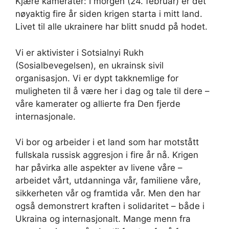
Kjære kamerater: I morgen (24. februar) er det
nøyaktig fire år siden krigen starta i mitt land.
Livet til alle ukrainere har blitt snudd på hodet.
Vi er aktivister i Sotsialnyi Rukh
(Sosialbevegelsen), en ukrainsk sivil
organisasjon. Vi er dypt takknemlige for
muligheten til å være her i dag og tale til dere –
våre kamerater og allierte fra Den fjerde
internasjonale.
Vi bor og arbeider i et land som har motstått
fullskala russisk aggresjon i fire år nå. Krigen
har påvirka alle aspekter av livene våre –
arbeidet vårt, utdanninga vår, familiene våre,
sikkerheten vår og framtida vår. Men den har
også demonstrert kraften i solidaritet – både i
Ukraina og internasjonalt. Mange menn fra