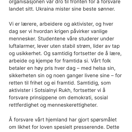
organisasjonen vår dro til fronten for å forsvare
landet sitt. Ukraina mister sine beste sønner.
Vi er lærere, arbeidere og aktivister, og hver
dag ser vi hvordan krigen påvirker vanlige
mennesker. Studentene våre studerer under
luftalarmer, lever uten stabil strøm, lider av tap
og usikkerhet. Og samtidig fortsetter de å lære,
arbeide og kjempe for framtida si. Vårt folk
betaler en høy pris hver dag – med helsa sin,
sikkerheten sin og noen ganger livene sine – for
retten til frihet og ei framtid. Samtidig, som
aktivister i Sotsialnyi Rukh, fortsetter vi å
forsvare prinsippene om demokrati, sosial
rettferdighet og menneskerettigheter.
Å forsvare vårt hjemland har gjort spørsmålet
om likhet for loven spesielt presserende. Dette