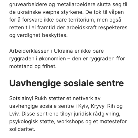
gruvearbeidere og metallarbeidere slutta seg til
de ukrainske væpna styrkene. De tok til våpen
for å forsvare ikke bare territorium, men også
retten til ei framtid der arbeidskraft respekteres
og verdighet beskyttes.
Arbeiderklassen i Ukraina er ikke bare
ryggraden i økonomien – den er ryggraden ffor
motstand og frihet.
Uavhengige sosiale sentre
Sotsialnyi Rukh støtter et nettverk av
uavhengige sosiale sentre i Kyiv, Kryvyi Rih og
Lviv. Disse sentrene tilbyr juridisk rådgivning,
psykologisk støtte, workshops og et møtestefor
solidaritet.