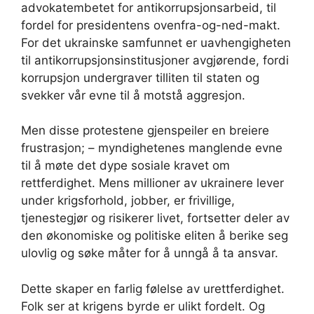
advokatembetet for antikorrupsjonsarbeid, til
fordel for presidentens ovenfra-og-ned-makt.
For det ukrainske samfunnet er uavhengigheten
til antikorrupsjonsinstitusjoner avgjørende, fordi
korrupsjon undergraver tilliten til staten og
svekker vår evne til å motstå aggresjon.
Men disse protestene gjenspeiler en breiere
frustrasjon; – myndighetenes manglende evne
til å møte det dype sosiale kravet om
rettferdighet. Mens millioner av ukrainere lever
under krigsforhold, jobber, er frivillige,
tjenestegjør og risikerer livet, fortsetter deler av
den økonomiske og politiske eliten å berike seg
ulovlig og søke måter for å unngå å ta ansvar.
Dette skaper en farlig følelse av urettferdighet.
Folk ser at krigens byrde er ulikt fordelt. Og