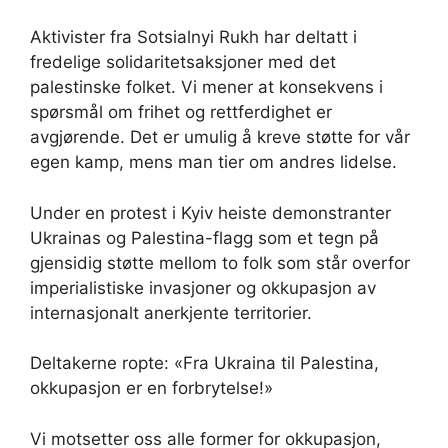
Aktivister fra Sotsialnyi Rukh har deltatt i
fredelige solidaritetsaksjoner med det
palestinske folket. Vi mener at konsekvens i
spørsmål om frihet og rettferdighet er
avgjørende. Det er umulig å kreve støtte for vår
egen kamp, mens man tier om andres lidelse.
Under en protest i Kyiv heiste demonstranter
Ukrainas og Palestina-flagg som et tegn på
gjensidig støtte mellom to folk som står overfor
imperialistiske invasjoner og okkupasjon av
internasjonalt anerkjente territorier.
Deltakerne ropte: «Fra Ukraina til Palestina,
okkupasjon er en forbrytelse!»
Vi motsetter oss alle former for okkupasjon,