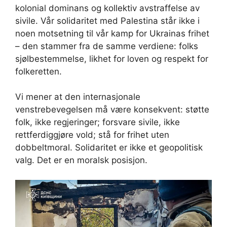
kolonial dominans og kollektiv avstraffelse av
sivile. Vår solidaritet med Palestina står ikke i
noen motsetning til vår kamp for Ukrainas frihet
– den stammer fra de samme verdiene: folks
sjølbestemmelse, likhet for loven og respekt for
folkeretten.
Vi mener at den internasjonale
venstrebevegelsen må være konsekvent: støtte
folk, ikke regjeringer; forsvare sivile, ikke
rettferdiggjøre vold; stå for frihet uten
dobbeltmoral. Solidaritet er ikke et geopolitisk
valg. Det er en moralsk posisjon.