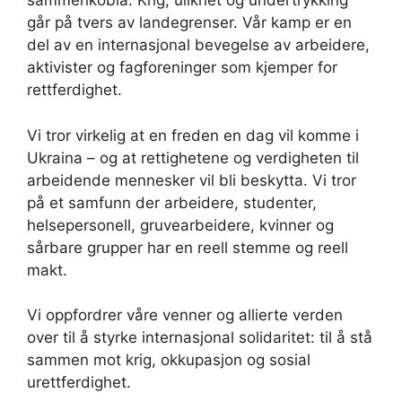
sammenkobla. Krig, ulikhet og undertrykking
går på tvers av landegrenser. Vår kamp er en
del av en internasjonal bevegelse av arbeidere,
aktivister og fagforeninger som kjemper for
rettferdighet.
Vi tror virkelig at en freden en dag vil komme i
Ukraina – og at rettighetene og verdigheten til
arbeidende mennesker vil bli beskytta. Vi tror
på et samfunn der arbeidere, studenter,
helsepersonell, gruvearbeidere, kvinner og
sårbare grupper har en reell stemme og reell
makt.
Vi oppfordrer våre venner og allierte verden
over til å styrke internasjonal solidaritet: til å stå
sammen mot krig, okkupasjon og sosial
urettferdighet.