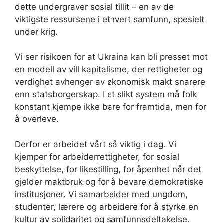
dette undergraver sosial tillit – en av de
viktigste ressursene i ethvert samfunn, spesielt
under krig.
Vi ser risikoen for at Ukraina kan bli presset mot
en modell av vill kapitalisme, der rettigheter og
verdighet avhenger av økonomisk makt snarere
enn statsborgerskap. I et slikt system må folk
konstant kjempe ikke bare for framtida, men for
å overleve.
Derfor er arbeidet vårt så viktig i dag. Vi
kjemper for arbeiderrettigheter, for sosial
beskyttelse, for likestilling, for åpenhet når det
gjelder maktbruk og for å bevare demokratiske
institusjoner. Vi samarbeider med ungdom,
studenter, lærere og arbeidere for å styrke en
kultur av solidaritet og samfunnsdeltakelse.