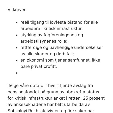
Vi krever:
reell tilgang til lovfesta bistand for alle
arbeidere i kritisk infrastruktur;
styrking av fagforeningenes og
arbeidstilsynenes rolle;
rettferdige og uavhengige undersøkelser
av alle skader og dødsfall;
en økonomi som tjener samfunnet, ikke
bare privat profitt.
Ifølge våre data blir hvert fjerde avslag fra
pensjonsfondet på grunn av ubekrefta status
for kritisk infrastruktur anket i retten. 25 prosent
av ankesøknadene har blitt utarbeida av
Sotsialnyi Rukh-aktivister, og fire saker har