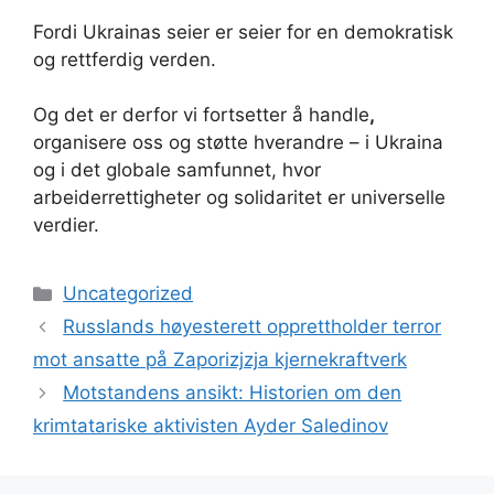
Fordi Ukrainas seier er seier for en demokratisk
og rettferdig verden.
Og det er derfor vi fortsetter å handle
,
organisere oss og støtte hverandre – i Ukraina
og i det globale samfunnet, hvor
arbeiderrettigheter og solidaritet er universelle
verdier.
Kategorier
Uncategorized
Russlands høyesterett opprettholder terror
mot ansatte på Zaporizjzja kjernekraftverk
Motstandens ansikt: Historien om den
krimtatariske aktivisten Ayder Saledinov