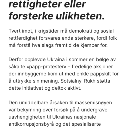
rettigheter eller
forsterke ulikheten.
Tvert imot, i krigstider må demokrati og sosial
rettferdighet forsvares enda sterkere, fordi folk
må forstå hva slags framtid de kjemper for.
Derfor opplevde Ukraina i sommer en bølge av
såkalte «papp-protester» – fredelige aksjoner
der innbyggerne kom ut med enkle pappskilt for
å uttrykke sin mening. Sotsialnyi Rukh støtta
dette initiativet og deltok aktivt.
Den umiddelbare årsaken til massemisnøyen
var bekymring over forsøk på å undergrave
uavhengigheten til Ukrainas nasjonale
antikorrupsjonsbyrå og det spesialiserte