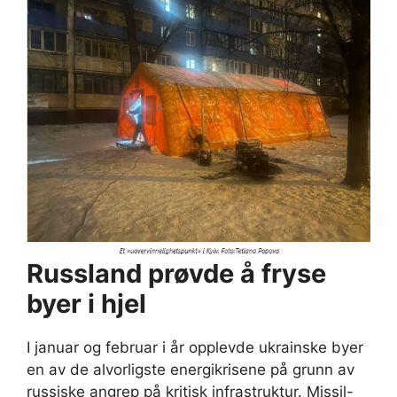
Russland prøvde å fryse
byer i hjel
I januar og februar i år opplevde ukrainske byer
en av de alvorligste energikrisene på grunn av
russiske angrep på kritisk infrastruktur. Missil-