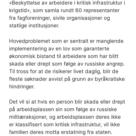
«Beskyttelse av arbeidere i kritisk infrastruktur i
krigstid», som samla rundt 60 representanter
fra fagforeninger, sivile organisasjoner og
statlige institusjoner.
Hovedproblemet som er sentralt er manglende
implementering av en lov som garanterte
økonomisk bistand til arbeidere som har blitt
skada eller drept som følge av russiske angrep.
Til tross for at de risikerer livet daglig, blir de
fleste søknader avvist på grunn av byråkratiske
hindringer.
Det vil si at hvis en person blir skada eller drept
på arbeidsplassen sin som følge av russiske
militæraksjoner, og arbeidsplassen deres ikke
er klassifisert som kritisk infrastruktur, vil ikke
familien deres motta erstatning fra staten.