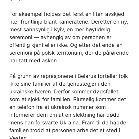
For eksempel holdes det først en liten avskjed
nær frontlinja blant kameratene. Deretter en ny,
mest sannsynlig i Kyiv, en mer høytidelig
seremoni — avhengig av om personen er
offentlig kjent eller ikke. Og etter det enda en
seremoni på polsk territorium, der de pårørende
har tatt med asken.
På grunn av represjonene i Belarus forteller folk
ikke sine familier at de tjenestegjør i den
ukrainske hæren. Derfor kommer dødsfallet
som et sjokk for familien. Plutselig kommer det
en telefon fra et ukrainsk nummer som
informerer dem om at en slektning har dødd
mens han forsvarte Ukraina. Fram til da hadde
familien trodd at personen arbeidet et sted i
Vesten.