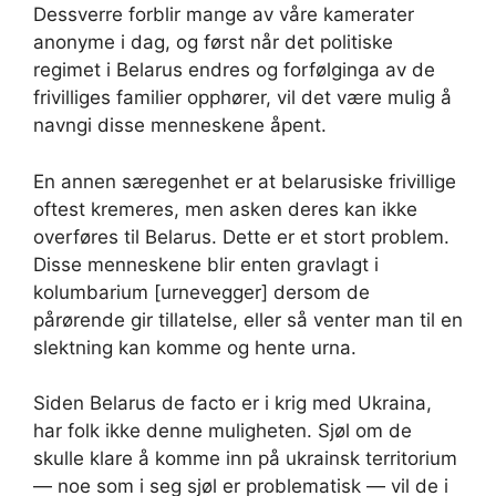
Dessverre forblir mange av våre kamerater
anonyme i dag, og først når det politiske
regimet i Belarus endres og forfølginga av de
frivilliges familier opphører, vil det være mulig å
navngi disse menneskene åpent.
En annen særegenhet er at belarusiske frivillige
oftest kremeres, men asken deres kan ikke
overføres til Belarus. Dette er et stort problem.
Disse menneskene blir enten gravlagt i
kolumbarium [urnevegger] dersom de
pårørende gir tillatelse, eller så venter man til en
slektning kan komme og hente urna.
Siden Belarus de facto er i krig med Ukraina,
har folk ikke denne muligheten. Sjøl om de
skulle klare å komme inn på ukrainsk territorium
— noe som i seg sjøl er problematisk — vil de i