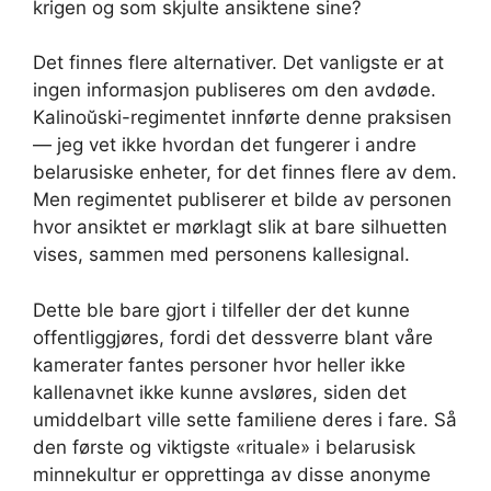
krigen og som skjulte ansiktene sine?
Det finnes flere alternativer. Det vanligste er at
ingen informasjon publiseres om den avdøde.
Kalinoŭski-regimentet innførte denne praksisen
— jeg vet ikke hvordan det fungerer i andre
belarusiske enheter, for det finnes flere av dem.
Men regimentet publiserer et bilde av personen
hvor ansiktet er mørklagt slik at bare silhuetten
vises, sammen med personens kallesignal.
Dette ble bare gjort i tilfeller der det kunne
offentliggjøres, fordi det dessverre blant våre
kamerater fantes personer hvor heller ikke
kallenavnet ikke kunne avsløres, siden det
umiddelbart ville sette familiene deres i fare. Så
den første og viktigste «rituale» i belarusisk
minnekultur er opprettinga av disse anonyme