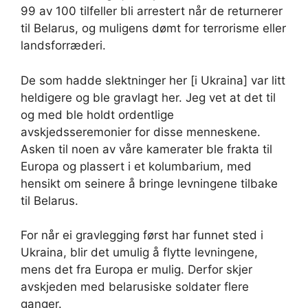
99 av 100 tilfeller bli arrestert når de returnerer
til Belarus, og muligens dømt for terrorisme eller
landsforræderi.
De som hadde slektninger her [i Ukraina] var litt
heldigere og ble gravlagt her. Jeg vet at det til
og med ble holdt ordentlige
avskjedsseremonier for disse menneskene.
Asken til noen av våre kamerater ble frakta til
Europa og plassert i et kolumbarium, med
hensikt om seinere å bringe levningene tilbake
til Belarus.
For når ei gravlegging først har funnet sted i
Ukraina, blir det umulig å flytte levningene,
mens det fra Europa er mulig. Derfor skjer
avskjeden med belarusiske soldater flere
ganger.