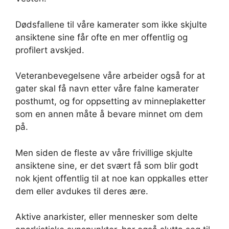
Dødsfallene til våre kamerater som ikke skjulte
ansiktene sine får ofte en mer offentlig og
profilert avskjed.
Veteranbevegelsene våre arbeider også for at
gater skal få navn etter våre falne kamerater
posthumt, og for oppsetting av minneplaketter
som en annen måte å bevare minnet om dem
på.
Men siden de fleste av våre frivillige skjulte
ansiktene sine, er det svært få som blir godt
nok kjent offentlig til at noe kan oppkalles etter
dem eller avdukes til deres ære.
Aktive anarkister, eller mennesker som delte