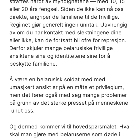
straffes hardt av myndighetene — med 10, 15
eller 20 års fengsel. Siden de ikke kan nå oss
direkte, angriper de familiene til de frivillige.
Regimet gjør generelt ingen unntak. Uavhengig
av om du har kontakt med slektningene dine
eller ikke, kan de fortsatt bli ofre for represjon.
Derfor skjuler mange belarusiske frivillige
ansiktene sine og identitetene sine for å
beskytte familiene.
Å være en belarusisk soldat med med
umasjkert ansikt er på en måte et privilegium,
men det fører også med seg mange problemer
på grunn av det sterke presset på menneskene
rundt oss.
Og dermed kommer vi til hovedspørsmålet: Hva
skal man gjøre med belaruserne som døde i