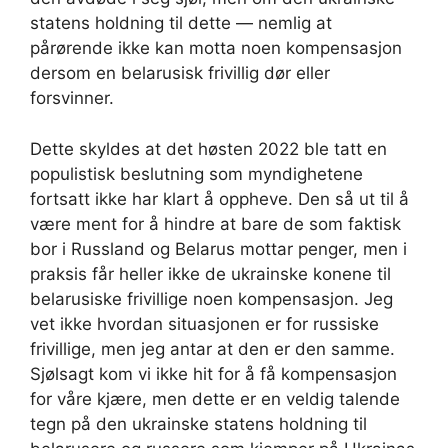
statens holdning til dette — nemlig at
pårørende ikke kan motta noen kompensasjon
dersom en belarusisk frivillig dør eller
forsvinner.
Dette skyldes at det høsten 2022 ble tatt en
populistisk beslutning som myndighetene
fortsatt ikke har klart å oppheve. Den så ut til å
være ment for å hindre at bare de som faktisk
bor i Russland og Belarus mottar penger, men i
praksis får heller ikke de ukrainske konene til
belarusiske frivillige noen kompensasjon. Jeg
vet ikke hvordan situasjonen er for russiske
frivillige, men jeg antar at den er den samme.
Sjølsagt kom vi ikke hit for å få kompensasjon
for våre kjære, men dette er en veldig talende
tegn på den ukrainske statens holdning til