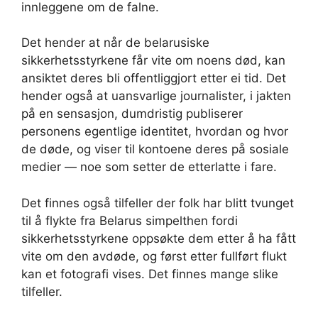
innleggene om de falne.
Det hender at når de belarusiske
sikkerhetsstyrkene får vite om noens død, kan
ansiktet deres bli offentliggjort etter ei tid. Det
hender også at uansvarlige journalister, i jakten
på en sensasjon, dumdristig publiserer
personens egentlige identitet, hvordan og hvor
de døde, og viser til kontoene deres på sosiale
medier — noe som setter de etterlatte i fare.
Det finnes også tilfeller der folk har blitt tvunget
til å flykte fra Belarus simpelthen fordi
sikkerhetsstyrkene oppsøkte dem etter å ha fått
vite om den avdøde, og først etter fullført flukt
kan et fotografi vises. Det finnes mange slike
tilfeller.