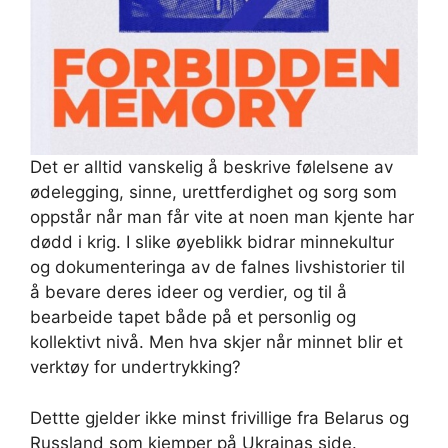
Det er alltid vanskelig å beskrive følelsene av
ødelegging, sinne, urettferdighet og sorg som
oppstår når man får vite at noen man kjente har
dødd i krig. I slike øyeblikk bidrar minnekultur
og dokumenteringa av de falnes livshistorier til
å bevare deres ideer og verdier, og til å
bearbeide tapet både på et personlig og
kollektivt nivå. Men hva skjer når minnet blir et
verktøy for undertrykking?
Dettte gjelder ikke minst frivillige fra Belarus og
Russland som kjemper på Ukrainas side.