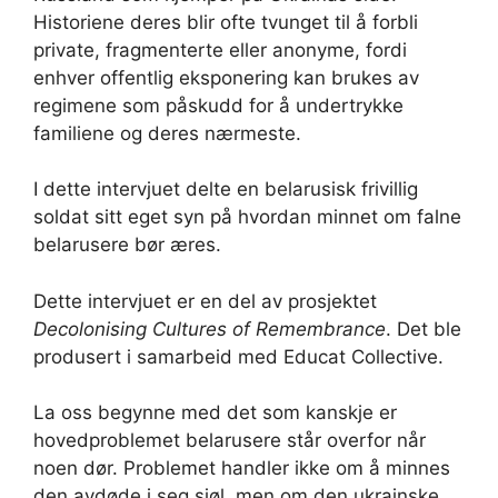
Historiene deres blir ofte tvunget til å forbli
private, fragmenterte eller anonyme, fordi
enhver offentlig eksponering kan brukes av
regimene som påskudd for å undertrykke
familiene og deres nærmeste.
I dette intervjuet delte en belarusisk frivillig
soldat sitt eget syn på hvordan minnet om falne
belarusere bør æres.
Dette intervjuet er en del av prosjektet
Decolonising Cultures of Remembrance
. Det ble
produsert i samarbeid med Educat Collective.
La oss begynne med det som kanskje er
hovedproblemet belarusere står overfor når
noen dør. Problemet handler ikke om å minnes
den avdøde i seg sjøl, men om den ukrainske