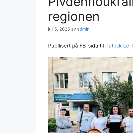
Pivdennoukrain
regionen
juli 5, 2026
av
admin
Publlisert på FB-sida til
Patrick Le T