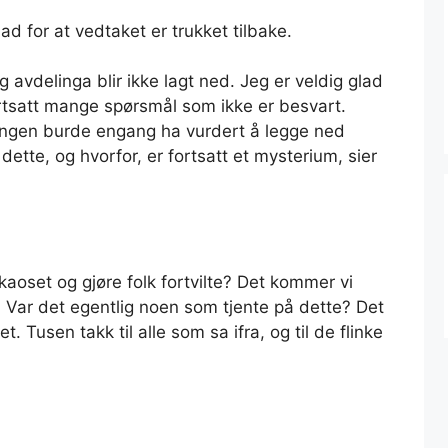
ad for at vedtaket er trukket tilbake.
g avdelinga blir ikke lagt ned. Jeg er veldig glad
ortsatt mange spørsmål som ikke er besvart.
t. Ingen burde engang ha vurdert å legge ned
tte, og hvorfor, er fortsatt et mysterium, sier
kaoset og gjøre folk fortvilte? Det kommer vi
på. Var det egentlig noen som tjente på dette? Det
t. Tusen takk til alle som sa ifra, og til de flinke