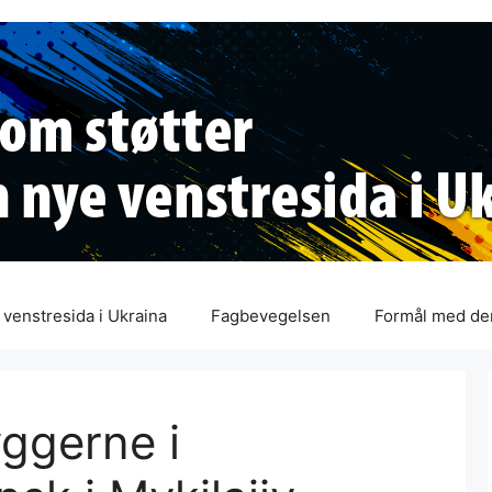
venstresida i Ukraina
Fagbevegelsen
Formål med de
yggerne i