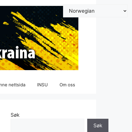
nne nettsida
INSU
Om oss
Søk
Søk