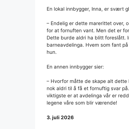
En lokal innbygger, Inna, er svært gl
– Endelig er dette marerittet over, o
for at fornuften vant. Men det er f
Dette burde aldri ha blitt foreslåt
barneavdelinga. Hvem som fant på de
hun.
En annen innbygger sier:
– Hvorfor måtte de skape alt dette 
nok aldri til å få et fornuftig svar 
viktigste er at avdelinga vår er redde
legene våre som blir værende!
3. juli 2026