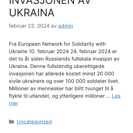
INVASJONEN AV
UKRAINA
februar 23, 2024
av
admin
Fra European Network for Solidarity with
Ukraine 10. februar 2024 24. februar 2024 er
det to år siden Russlands fullskala invasjon av
Ukraina. Denne fullstendig uberettigede
invasjonen har allerede kostet minst 20 000
sivile ukrainere og over 100 000 soldater livet.
Millioner av mennesker har blitt tvunget til å
flykte til utlandet, og ytterligere millioner …
Les
mer
Kategorier
Uncategorized