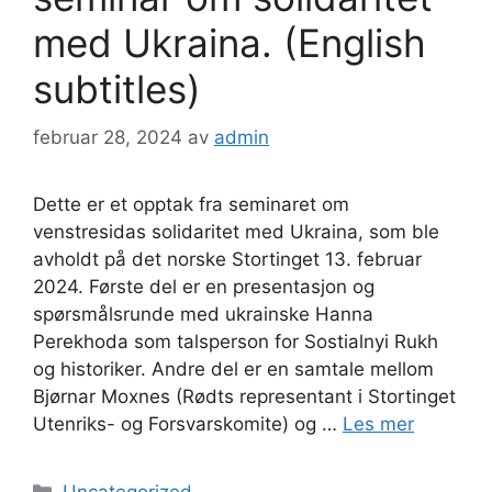
med Ukraina. (English
subtitles)
februar 28, 2024
av
admin
Dette er et opptak fra seminaret om
venstresidas solidaritet med Ukraina, som ble
avholdt på det norske Stortinget 13. februar
2024. Første del er en presentasjon og
spørsmålsrunde med ukrainske Hanna
Perekhoda som talsperson for Sostialnyi Rukh
og historiker. Andre del er en samtale mellom
Bjørnar Moxnes (Rødts representant i Stortinget
Utenriks- og Forsvarskomite) og …
Les mer
Kategorier