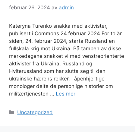
februar 26, 2024
av
admin
Kateryna Turenko snakka med aktivister,
publisert i Commons 24.februar 2024 For to år
siden, 24. februar 2024, starta Russland en
fullskala krig mot Ukraina. På tampen av disse
merkedagene snakket vi med venstreorienterte
aktivister fra Ukraina, Russland og
Hviterussland som har slutta seg til den
ukrainske hærens rekker. I åpenhjertige
monologer delte de personlige historier om
militærtjenesten …
Les mer
Kategorier
Uncategorized