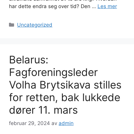
har dette endra seg over tid? Den …
Les mer
Kategorier
Uncategorized
Belarus:
Fagforeningsleder
Volha Brytsikava stilles
for retten, bak lukkede
dører 11. mars
februar 29, 2024
av
admin