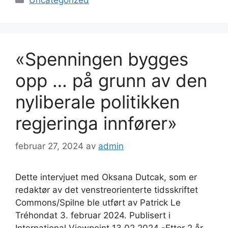
Uncategorized
«Spenningen bygges
opp … på grunn av den
nyliberale politikken
regjeringa innfører»
februar 27, 2024
av
admin
Dette intervjuet med Oksana Dutcak, som er
redaktør av det venstreorienterte tidsskriftet
Commons/Spilne ble utført av Patrick Le
Tréhondat 3. februar 2024. Publisert i
International Viewpoint 13.02.2024 -Etter 2 år