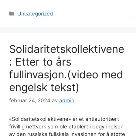
Kategorier
Uncategorized
Solidaritetskollektivene
: Etter to års
fullinvasjon.(video med
engelsk tekst)
februar 24, 2024
av
admin
«Solidaritetskollektivene» er et antiautoritært
frivillig nettverk som ble etablert i begynnelsen
av den russiske fullskala invasjonen for å støtte