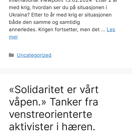
med krig, hvordan ser du på situasjonen i
Ukraina? Etter to år med krig er situasjonen
både den samme og samtidig
annerledes. Krigen fortsetter, men det …
Les
mer
Kategorier
Uncategorized
«Solidaritet er vårt
våpen.» Tanker fra
venstreorienterte
aktivister i hæren.