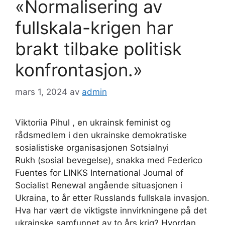
«Normalisering av
fullskala-krigen har
brakt tilbake politisk
konfrontasjon.»
mars 1, 2024
av
admin
Viktoriia Pihul , en ukrainsk feminist og
rådsmedlem i den ukrainske demokratiske
sosialistiske organisasjonen Sotsialnyi
Rukh (sosial bevegelse), snakka med Federico
Fuentes for LINKS International Journal of
Socialist Renewal angående situasjonen i
Ukraina, to år etter Russlands fullskala invasjon.
Hva har vært de viktigste innvirkningene på det
ukrainske samfunnet av to års krig? Hvordan