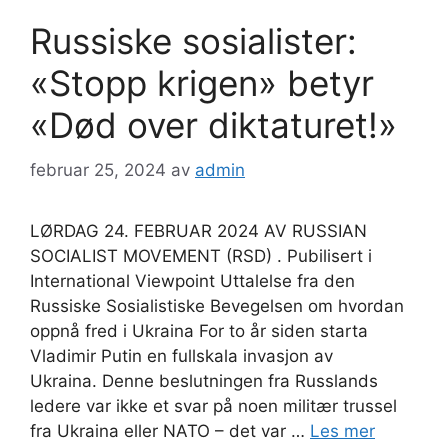
Russiske sosialister:
«Stopp krigen» betyr
«Død over diktaturet!»
februar 25, 2024
av
admin
LØRDAG 24. FEBRUAR 2024 AV RUSSIAN
SOCIALIST MOVEMENT (RSD) . Pubilisert i
International Viewpoint Uttalelse fra den
Russiske Sosialistiske Bevegelsen om hvordan
oppnå fred i Ukraina For to år siden starta
Vladimir Putin en fullskala invasjon av
Ukraina. Denne beslutningen fra Russlands
ledere var ikke et svar på noen militær trussel
fra Ukraina eller NATO – det var …
Les mer