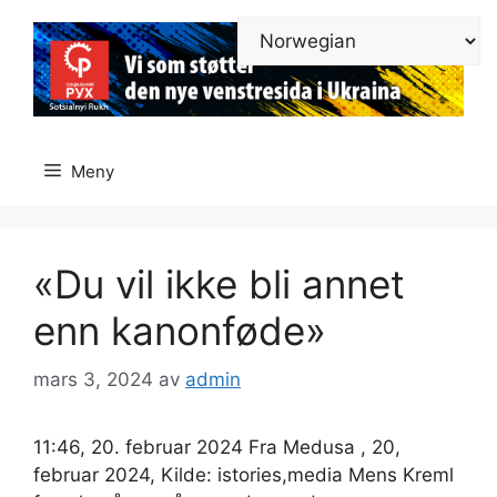
Hopp
til
innhold
Meny
«Du vil ikke bli annet
enn kanonføde»
mars 3, 2024
av
admin
11:46, 20. februar 2024 Fra Medusa , 20,
februar 2024, Kilde: istories,media Mens Kreml