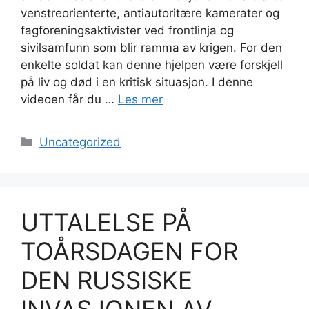
venstreorienterte, antiautoritære kamerater og
fagforeningsaktivister ved frontlinja og
sivilsamfunn som blir ramma av krigen. For den
enkelte soldat kan denne hjelpen være forskjell
på liv og død i en kritisk situasjon. I denne
videoen får du …
Les mer
Kategorier
Uncategorized
UTTALELSE PÅ
TOÅRSDAGEN FOR
DEN RUSSISKE