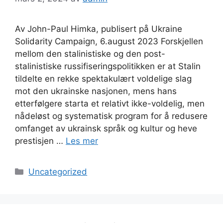
Av John-Paul Himka, publisert på Ukraine
Solidarity Campaign, 6.august 2023 Forskjellen
mellom den stalinistiske og den post-
stalinistiske russifiseringspolitikken er at Stalin
tildelte en rekke spektakulært voldelige slag
mot den ukrainske nasjonen, mens hans
etterfølgere starta et relativt ikke-voldelig, men
nådeløst og systematisk program for å redusere
omfanget av ukrainsk språk og kultur og heve
prestisjen …
Les mer
Kategorier
Uncategorized