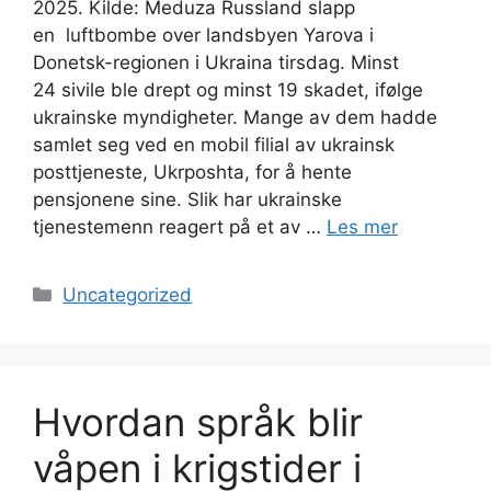
2025. Kilde: Meduza Russland slapp
en luftbombe over landsbyen Yarova i
Donetsk-regionen i Ukraina tirsdag. Minst
24 sivile ble drept og minst 19 skadet, ifølge
ukrainske myndigheter. Mange av dem hadde
samlet seg ved en mobil filial av ukrainsk
posttjeneste, Ukrposhta, for å hente
pensjonene sine. Slik har ukrainske
tjenestemenn reagert på et av …
Les mer
Kategorier
Uncategorized
Hvordan språk blir
våpen i krigstider i