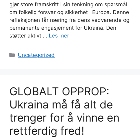
gjør store framskritt i sin tenkning om spørsmål
om folkelig forsvar og sikkerhet i Europa. Denne
refleksjonen får næring fra dens vedvarende og
permanente engasjement for Ukraina. Den
støtter aktivt …
Les mer
Kategorier
Uncategorized
GLOBALT OPPROP:
Ukraina må få alt de
trenger for å vinne en
rettferdig fred!