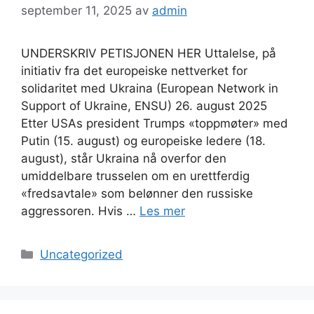
september 11, 2025
av
admin
UNDERSKRIV PETISJONEN HER Uttalelse, på
initiativ fra det europeiske nettverket for
solidaritet med Ukraina (European Network in
Support of Ukraine, ENSU) 26. august 2025
Etter USAs president Trumps «toppmøter» med
Putin (15. august) og europeiske ledere (18.
august), står Ukraina nå overfor den
umiddelbare trusselen om en urettferdig
«fredsavtale» som belønner den russiske
aggressoren. Hvis …
Les mer
Kategorier
Uncategorized