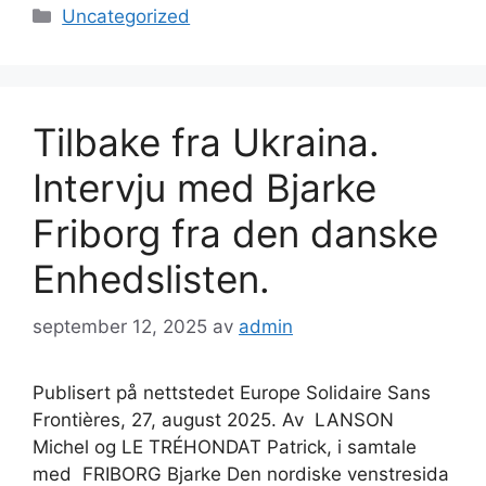
Kategorier
Uncategorized
Tilbake fra Ukraina.
Intervju med Bjarke
Friborg fra den danske
Enhedslisten.
september 12, 2025
av
admin
Publisert på nettstedet Europe Solidaire Sans
Frontières, 27, august 2025. Av LANSON
Michel og LE TRÉHONDAT Patrick, i samtale
med FRIBORG Bjarke Den nordiske venstresida