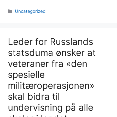
Kategorier
Uncategorized
Leder for Russlands
statsduma ønsker at
veteraner fra «den
spesielle
militæroperasjonen»
skal bidra til
undervisning på alle