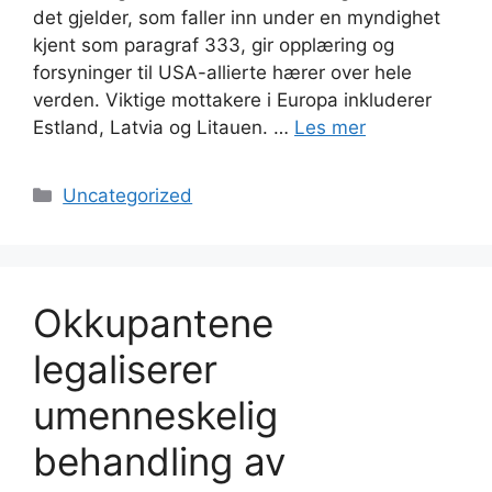
det gjelder, som faller inn under en myndighet
kjent som paragraf 333, gir opplæring og
forsyninger til USA-allierte hærer over hele
verden. Viktige mottakere i Europa inkluderer
Estland, Latvia og Litauen. …
Les mer
Kategorier
Uncategorized
Okkupantene
legaliserer
umenneskelig
behandling av