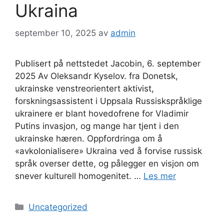
Ukraina
september 10, 2025
av
admin
Publisert på nettstedet Jacobin, 6. september
2025 Av Oleksandr Kyselov. fra Donetsk,
ukrainske venstreorientert aktivist,
forskningsassistent i Uppsala Russiskspråklige
ukrainere er blant hovedofrene for Vladimir
Putins invasjon, og mange har tjent i den
ukrainske hæren. Oppfordringa om å
«avkolonialisere» Ukraina ved å forvise russisk
språk overser dette, og pålegger en visjon om
snever kulturell homogenitet. …
Les mer
Kategorier
Uncategorized