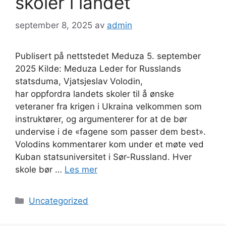
skoler i landet
september 8, 2025
av
admin
Publisert på nettstedet Meduza 5. september
2025 Kilde: Meduza Leder for Russlands
statsduma, Vjatsjeslav Volodin,
har oppfordra landets skoler til å ønske
veteraner fra krigen i Ukraina velkommen som
instruktører, og argumenterer for at de bør
undervise i de «fagene som passer dem best».
Volodins kommentarer kom under et møte ved
Kuban statsuniversitet i Sør-Russland. Hver
skole bør …
Les mer
Kategorier
Uncategorized