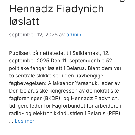
Hennadz Fiadynich
løslatt
september 12, 2025
av
admin
Publisert på nettstedet til Salidarnast, 12.
september 2025 Den 11. september ble 52
politiske fanger løslatt i Belarus. Blant dem var
to sentrale skikkelser i den uavhengige
fagbevegelsen: Aliaksandr Yarashuk, leder av
Den belarusiske kongressen av demokratiske
fagforeninger (BKDP), og Hennadz Fiadynich,
tidligere leder for Fagforbundet for arbeidere i
radio- og elektronikkindustrien i Belarus (REP).
…
Les mer