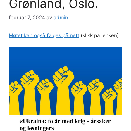
Grønland, Oslo.
februar 7, 2024
av
admin
Møtet kan også følges på nett
(klikk på lenken)