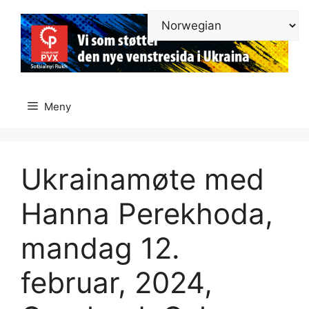
Hopp
til
innhold
Meny
Ukrainamøte med
Hanna Perekhoda,
mandag 12.
februar, 2024,