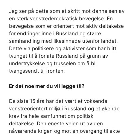
Jeg ser på dette som et skritt mot dannelsen av
en sterk venstredemokratisk bevegelse. En
bevegelse som er orientert mot aktiv deltakelse
for endringer inne i Russland og større
samhandling med likesinnede utenfor landet.
Dette via politikere og aktivister som har blitt
tvunget til å forlate Russland på grunn av
undertrykkelse og trusselen om å bli
tvangssendt til fronten.
Er det noe mer du vil legge til?
De siste 15 åra har det vært et voksende
venstreorientert miljø i Russland og et økende
krav fra hele samfunnet om politisk
deltakelse. Den eneste veien ut av den
nåværende krigen og mot en overgang til ekte