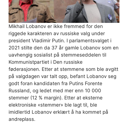
Mikhail Lobanov er ikke fremmed for den
riggede karakteren av russiske valg under
president Vladimir Putin. I parlamentsvalget i
2021 stilte den da 37 år gamle Lobanov som en
uavhengig sosialist på stemmeseddelen til
Kommunistpartiet i Den russiske
føderasjonen. Etter at stemmene som ble avgitt
på valgdagen var talt opp, befant Lobanov seg
godt foran kandidaten fra Putins Forente
Russland, og ledet med mer enn 10 000
stemmer (12 % margin). Etter at eksterne
elektroniske «stemmer» ble lagt til, ble
imidlertid Lobanov erklært å ha kommet på
andreplass.