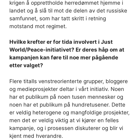
krigen å opprettholde herredømmet hjemme i
landet og å slå til mot de delen av det russiske
samfunnet, som har tatt skritt i retning
motstand mot regimet.
Hvilke krefter er for tida involvert i Just
World/Peace-initiativet? Er deres håp om at
kampanjen kan føre til noe mer pågående
etter valget?
Flere titalls venstreorienterte grupper, bloggere
og medieprosjekter deltar i vårt initiativ. Noen
har et publikum på noen tusen mennesker og
noen har et publikum på hundretusener. Dette
er veldig heterogene og mangfoldige prosjekter,
men det er veldig viktig at vi kjører en felles
kampanje, og i prosessen diskuterer og blir vi
kjent med hverandre.