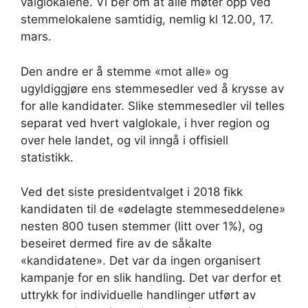
valglokalene. Vi ber om at alle møter opp ved
stemmelokalene samtidig, nemlig kl 12.00, 17.
mars.
Den andre er å stemme «mot alle» og
ugyldiggjøre ens stemmesedler ved å krysse av
for alle kandidater. Slike stemmesedler vil telles
separat ved hvert valglokale, i hver region og
over hele landet, og vil inngå i offisiell
statistikk.
Ved det siste presidentvalget i 2018 fikk
kandidaten til de «ødelagte stemmeseddelene»
nesten 800 tusen stemmer (litt over 1%), og
beseiret dermed fire av de såkalte
«kandidatene». Det var da ingen organisert
kampanje for en slik handling. Det var derfor et
uttrykk for individuelle handlinger utført av