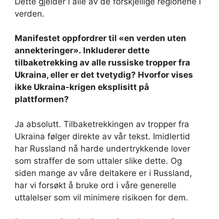
Dette gjelder i alle av de forskjellige regionene i
verden.
Manifestet oppfordrer til «en verden uten
annekteringer». Inkluderer dette
tilbaketrekking av alle russiske tropper fra
Ukraina, eller er det tvetydig? Hvorfor vises
ikke Ukraina-krigen eksplisitt på
plattformen?
Ja absolutt. Tilbaketrekkingen av tropper fra
Ukraina følger direkte av vår tekst. Imidlertid
har Russland nå harde undertrykkende lover
som straffer de som uttaler slike dette. Og
siden mange av våre deltakere er i Russland,
har vi forsøkt å bruke ord i våre generelle
uttalelser som vil minimere risikoen for dem.