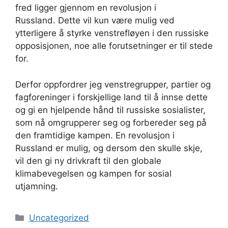
fred ligger gjennom en revolusjon i
Russland. Dette vil kun være mulig ved
ytterligere å styrke venstrefløyen i den russiske
opposisjonen, noe alle forutsetninger er til stede
for.
Derfor oppfordrer jeg venstregrupper, partier og
fagforeninger i forskjellige land til å innse dette
og gi en hjelpende hånd til russiske sosialister,
som nå omgrupperer seg og forbereder seg på
den framtidige kampen. En revolusjon i
Russland er mulig, og dersom den skulle skje,
vil den gi ny drivkraft til den globale
klimabevegelsen og kampen for sosial
utjamning.
Kategorier
Uncategorized