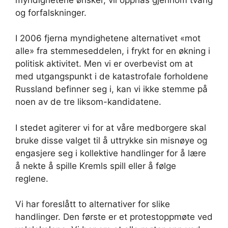
og forfalskninger.
I 2006 fjerna myndighetene alternativet «mot
alle» fra stemmeseddelen, i frykt for en økning i
politisk aktivitet. Men vi er overbevist om at
med utgangspunkt i de katastrofale forholdene
Russland befinner seg i, kan vi ikke stemme på
noen av de tre liksom-kandidatene.
I stedet agiterer vi for at våre medborgere skal
bruke disse valget til å uttrykke sin misnøye og
engasjere seg i kollektive handlinger for å lære
å nekte å spille Kremls spill eller å følge
reglene.
Vi har foreslått to alternativer for slike
handlinger. Den første er et protestoppmøte ved