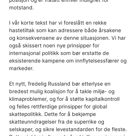
motstand.
I vår korte tekst har vi foreslått en rekke
hastetiltak som kan adressere både årsakene
og konsekvensene av denne situasjonen. Vi har
også skissert noen nye prinsipper for
internasjonal politikk som bør erstatte de
eksisterende kampene om innflytelsessfærer og
markeder.
Et nytt, fredelig Russland bør etterlyse en
bredest mulig koalisjon for å takle miljø- og
klimaproblemer, og for å støtte kapitalkontroll
og felles rettferdige prinsipper for global
skattepolitikk. Dette for å bekjempe
skatteunndragelser fra de superrike og
selskaper, og sikre levestandarden for de fleste.