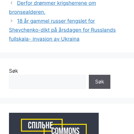
Derfor drømmer krigsherrene om
bronsealderen.
18 år gammel russer fengslet for
Shevchenko-dikt på årsdagen for Russlands
fullskala- invasjon av Ukraina
Søk
Søk