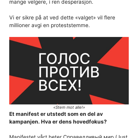
mange velgere, i ren desperasjon.
Vi er sikre på at ved dette «valget» vil flere
millioner avgi en proteststemme.
«Stem mot alle!»
Et manifest er utstedt som en del av
kampanjen. Hva er dens hovedfokus?
Manifestet vårt heter Справедливый мир (Just