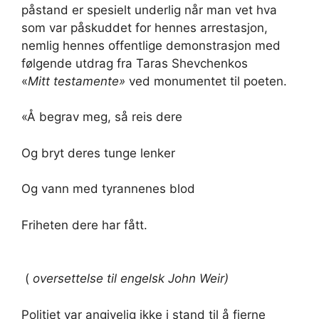
påstand er spesielt underlig når man vet hva
som var påskuddet for hennes arrestasjon,
nemlig hennes offentlige demonstrasjon med
følgende utdrag fra Taras Shevchenkos
«
Mitt testamente»
ved monumentet til poeten.
«Å begrav meg, så reis dere
Og bryt deres tunge lenker
Og vann med tyrannenes blod
Friheten dere har fått.
(
oversettelse til engelsk John Weir)
Politiet var angivelig ikke i stand til å fjerne