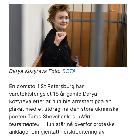
Darya Kozyreva Foto:
SOTA
En domstol i St Petersburg har
varetektsfengslet 18 år gamle Darya
Kozyreva etter at hun ble arrestert pga en
plakat med et utdrag fra den store ukrainske
poeten Taras Shevchenkos
«Mitt
testamente»
. Hun står nå overfor groteske
anklager om gjentatt «diskreditering av