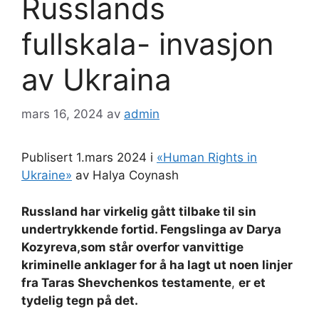
Russlands
fullskala- invasjon
av Ukraina
mars 16, 2024
av
admin
Publisert 1.mars 2024 i
«Human Rights in
Ukraine»
av Halya Coynash
Russland har virkelig gått tilbake til sin
undertrykkende fortid. Fengslinga av Darya
Kozyreva,som står overfor vanvittige
kriminelle anklager for å ha lagt ut noen linjer
fra Taras Shevchenkos testamente
,
er et
tydelig tegn på det.