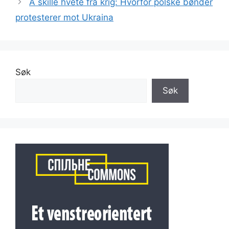
Å skille hvete fra krig: Hvorfor polske bønder
protesterer mot Ukraina
Søk
Søk