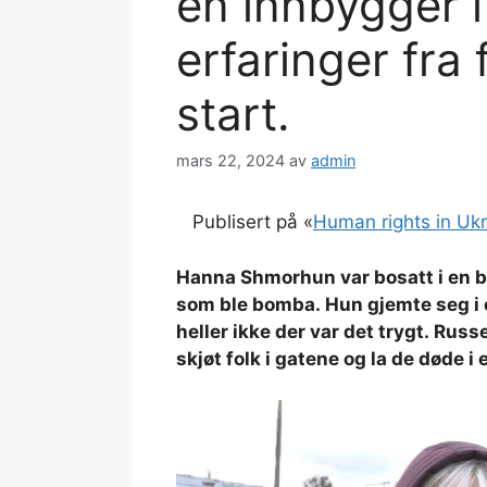
en innbygger 
erfaringer fra 
start.
mars 22, 2024
av
admin
Publisert på «
Human rights in Uk
Hanna Shmorhun var bosatt i en bo
som ble bomba. Hun gjemte seg 
heller ikke der var det trygt. Rus
skjøt folk i gatene og la de døde i 