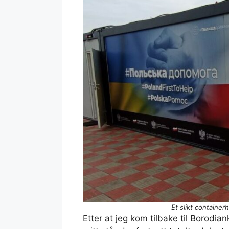
Et slikt container
Etter at jeg kom tilbake til Borodia