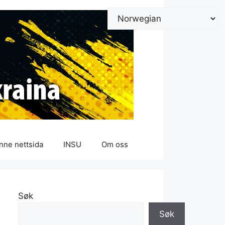
nne nettsida
INSU
Om oss
Søk
Søk