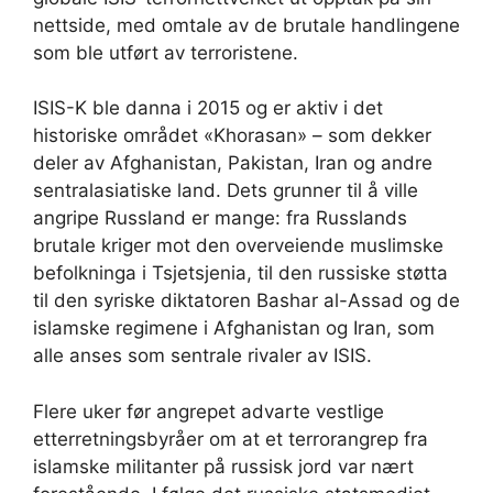
nettside, med omtale av de brutale handlingene
som ble utført av terroristene.
ISIS-K ble danna i 2015 og er aktiv i det
historiske området «Khorasan» – som dekker
deler av Afghanistan, Pakistan, Iran og andre
sentralasiatiske land. Dets grunner til å ville
angripe Russland er mange: fra Russlands
brutale kriger mot den overveiende muslimske
befolkninga i Tsjetsjenia, til den russiske støtta
til den syriske diktatoren Bashar al-Assad og de
islamske regimene i Afghanistan og Iran, som
alle anses som sentrale rivaler av ISIS.
Flere uker før angrepet advarte vestlige
etterretningsbyråer om at et terrorangrep fra
islamske militanter på russisk jord var nært