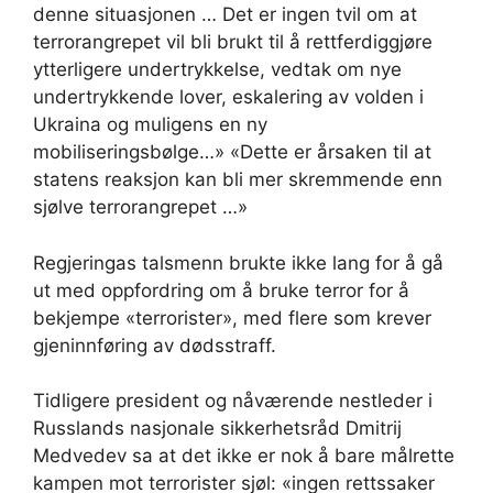
denne situasjonen … Det er ingen tvil om at
terrorangrepet vil bli brukt til å rettferdiggjøre
ytterligere undertrykkelse, vedtak om nye
undertrykkende lover, eskalering av volden i
Ukraina og muligens en ny
mobiliseringsbølge…» «Dette er årsaken til at
statens reaksjon kan bli mer skremmende enn
sjølve terrorangrepet …»
Regjeringas talsmenn brukte ikke lang for å gå
ut med oppfordring om å bruke terror for å
bekjempe «terrorister», med flere som krever
gjeninnføring av dødsstraff.
Tidligere president og nåværende nestleder i
Russlands nasjonale sikkerhetsråd Dmitrij
Medvedev sa at det ikke er nok å bare målrette
kampen mot terrorister sjøl: «ingen rettssaker