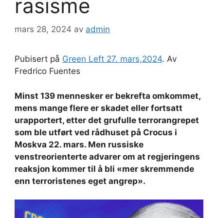
rasisme
mars 28, 2024
av
admin
Pubisert på
Green Left 27. mars,2024
. Av
Fredrico Fuentes
Minst 139 mennesker er bekrefta omkommet,
mens mange flere er skadet eller fortsatt
urapportert, etter det grufulle terrorangrepet
som ble utført ved rådhuset på Crocus i
Moskva 22. mars. Men russiske
venstreorienterte advarer om at regjeringens
reaksjon kommer til å bli «mer skremmende
enn terroristenes eget angrep».