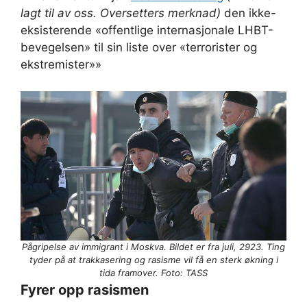
lagt til av oss. Oversetters merknad)
den ikke-
eksisterende «offentlige internasjonale LHBT-
bevegelsen» til sin liste over «terrorister og
ekstremister»»
Pågripelse av immigrant i Moskva. Bildet er fra juli, 2923. Ting
tyder på at trakkasering og rasisme vil få en sterk økning i
tida framover. Foto: TASS
Fyrer opp rasismen