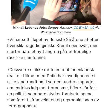
Mikhail Lobanov
Foto: Sergey Korneev,
CC BY-SA 4.0
via
Wikimedia Commons
«Vi har sett i løpet av de siste 25 årene at etter
hver slik tragedie gir ikke Kreml noen svar, men
starter bare et nytt angrep på det fredelige
russiske samfunnet.
«Dessverre er ikke dette en rent innenlandsk
realitet. I likhet med Putin har myndighetene i
ulike land rundt om i verden, under slagordet
om endeløs krig mot terrorisme, i flere tiår ført
en politikk som bare styrker forutsetningene
som fører til framveksten og reproduksjonen av
terrorgrupper.»