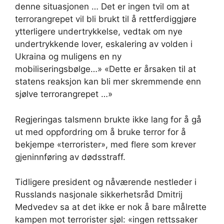
denne situasjonen … Det er ingen tvil om at
terrorangrepet vil bli brukt til å rettferdiggjøre
ytterligere undertrykkelse, vedtak om nye
undertrykkende lover, eskalering av volden i
Ukraina og muligens en ny
mobiliseringsbølge…» «Dette er årsaken til at
statens reaksjon kan bli mer skremmende enn
sjølve terrorangrepet …»
Regjeringas talsmenn brukte ikke lang for å gå
ut med oppfordring om å bruke terror for å
bekjempe «terrorister», med flere som krever
gjeninnføring av dødsstraff.
Tidligere president og nåværende nestleder i
Russlands nasjonale sikkerhetsråd Dmitrij
Medvedev sa at det ikke er nok å bare målrette
kampen mot terrorister sjøl: «ingen rettssaker