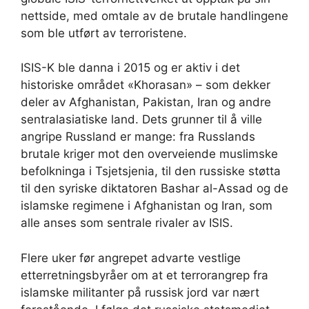
nettside, med omtale av de brutale handlingene
som ble utført av terroristene.
ISIS-K ble danna i 2015 og er aktiv i det
historiske området «Khorasan» – som dekker
deler av Afghanistan, Pakistan, Iran og andre
sentralasiatiske land. Dets grunner til å ville
angripe Russland er mange: fra Russlands
brutale kriger mot den overveiende muslimske
befolkninga i Tsjetsjenia, til den russiske støtta
til den syriske diktatoren Bashar al-Assad og de
islamske regimene i Afghanistan og Iran, som
alle anses som sentrale rivaler av ISIS.
Flere uker før angrepet advarte vestlige
etterretningsbyråer om at et terrorangrep fra
islamske militanter på russisk jord var nært