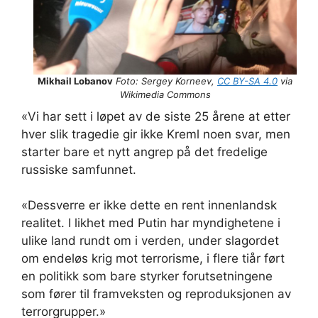
Mikhail Lobanov
Foto: Sergey Korneev,
CC BY-SA 4.0
via
Wikimedia Commons
«Vi har sett i løpet av de siste 25 årene at etter
hver slik tragedie gir ikke Kreml noen svar, men
starter bare et nytt angrep på det fredelige
russiske samfunnet.
«Dessverre er ikke dette en rent innenlandsk
realitet. I likhet med Putin har myndighetene i
ulike land rundt om i verden, under slagordet
om endeløs krig mot terrorisme, i flere tiår ført
en politikk som bare styrker forutsetningene
som fører til framveksten og reproduksjonen av
terrorgrupper.»