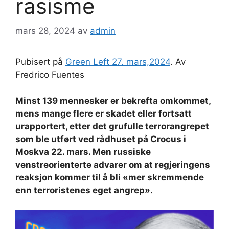
rasisme
mars 28, 2024
av
admin
Pubisert på
Green Left 27. mars,2024
. Av
Fredrico Fuentes
Minst 139 mennesker er bekrefta omkommet,
mens mange flere er skadet eller fortsatt
urapportert, etter det grufulle terrorangrepet
som ble utført ved rådhuset på Crocus i
Moskva 22. mars. Men russiske
venstreorienterte advarer om at regjeringens
reaksjon kommer til å bli «mer skremmende
enn terroristenes eget angrep».