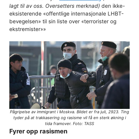
lagt til av oss. Oversetters merknad)
den ikke-
eksisterende «offentlige internasjonale LHBT-
bevegelsen» til sin liste over «terrorister og
ekstremister»»
Pågripelse av immigrant i Moskva. Bildet er fra juli, 2923. Ting
tyder på at trakkasering og rasisme vil få en sterk økning i
tida framover. Foto: TASS
Fyrer opp rasismen