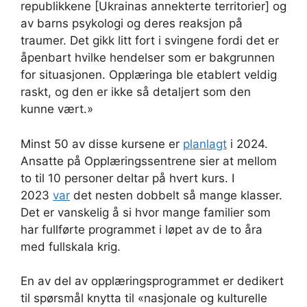
republikkene [Ukrainas annekterte territorier] og
av barns psykologi og deres reaksjon på
traumer. Det gikk litt fort i svingene fordi det er
åpenbart hvilke hendelser som er bakgrunnen
for situasjonen. Opplæringa ble etablert veldig
raskt, og den er ikke så detaljert som den
kunne vært.»
Minst 50 av disse kursene er
planlagt
i 2024.
Ansatte på Opplæringssentrene sier at mellom
to til 10 personer deltar på hvert kurs. I
2023
var
det nesten dobbelt så mange klasser.
Det er vanskelig å si hvor mange familier som
har fullførte programmet i løpet av de to åra
med fullskala krig.
En av del av opplæringsprogrammet er dedikert
til spørsmål knytta til «nasjonale og kulturelle