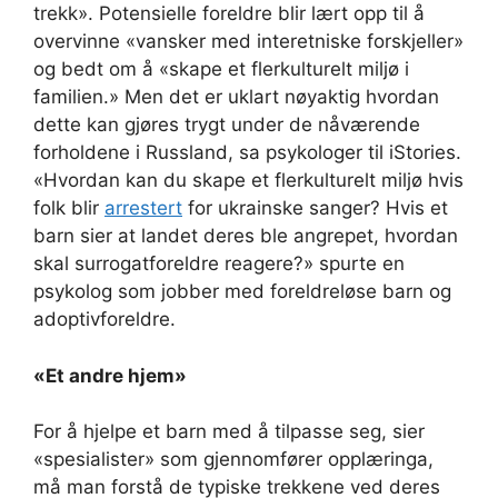
trekk». Potensielle foreldre blir lært opp til å
overvinne «vansker med interetniske forskjeller»
og bedt om å «skape et flerkulturelt miljø i
familien.» Men det er uklart nøyaktig hvordan
dette kan gjøres trygt under de nåværende
forholdene i Russland, sa psykologer til iStories.
«Hvordan kan du skape et flerkulturelt miljø hvis
folk blir
arrestert
for ukrainske sanger? Hvis et
barn sier at landet deres ble angrepet, hvordan
skal surrogatforeldre reagere?» spurte en
psykolog som jobber med foreldreløse barn og
adoptivforeldre.
«Et andre hjem»
For å hjelpe et barn med å tilpasse seg, sier
«spesialister» som gjennomfører opplæringa,
må man forstå de typiske trekkene ved deres