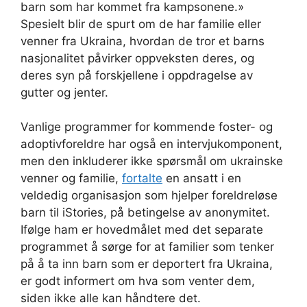
barn som har kommet fra kampsonene.»
Spesielt blir de spurt om de har familie eller
venner fra Ukraina, hvordan de tror et barns
nasjonalitet påvirker oppveksten deres, og
deres syn på forskjellene i oppdragelse av
gutter og jenter.
Vanlige programmer for kommende foster- og
adoptivforeldre har også en intervjukomponent,
men den inkluderer ikke spørsmål om ukrainske
venner og familie,
fortalte
en ansatt i en
veldedig organisasjon som hjelper foreldreløse
barn til iStories, på betingelse av anonymitet.
Ifølge ham er hovedmålet med det separate
programmet å sørge for at familier som tenker
på å ta inn barn som er deportert fra Ukraina,
er godt informert om hva som venter dem,
siden ikke alle kan håndtere det.