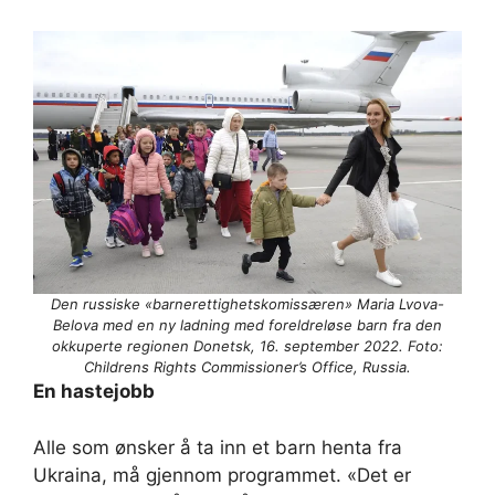
Den russiske «barnerettighetskomissæren» Maria Lvova-
Belova med en ny ladning med foreldreløse barn fra den
okkuperte regionen
Donetsk, 16. september 2022. Foto:
Childrens Rights Commissioner’s Office, Russia.
En hastejobb
Alle som ønsker å ta inn et barn henta fra
Ukraina, må gjennom programmet. «Det er