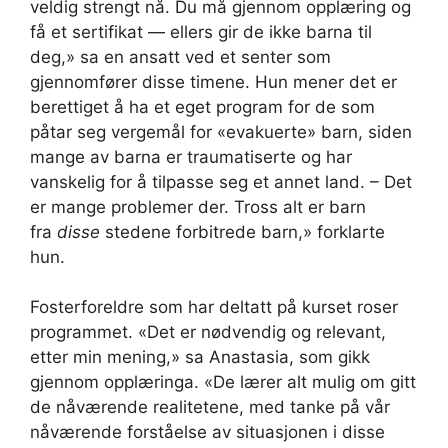
veldig strengt nå. Du må gjennom opplæring og
få et sertifikat — ellers gir de ikke barna til
deg,» sa en ansatt ved et senter som
gjennomfører disse timene. Hun mener det er
berettiget å ha et eget program for de som
påtar seg vergemål for «evakuerte» barn, siden
mange av barna er traumatiserte og har
vanskelig for å tilpasse seg et annet land. – Det
er mange problemer der. Tross alt er barn
fra
disse
stedene forbitrede barn,» forklarte
hun.
Fosterforeldre som har deltatt på kurset roser
programmet. «Det er nødvendig og relevant,
etter min mening,» sa Anastasia, som gikk
gjennom opplæringa. «De lærer alt mulig om gitt
de nåværende realitetene, med tanke på vår
nåværende forståelse av situasjonen i disse