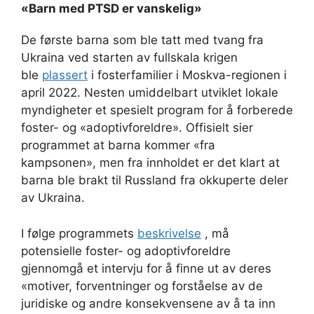
«Barn med PTSD er vanskelig»
De første barna som ble tatt med tvang fra
Ukraina ved starten av fullskala krigen
ble
plassert
i fosterfamilier i Moskva-regionen i
april 2022. Nesten umiddelbart utviklet lokale
myndigheter et spesielt program for å forberede
foster- og «adoptivforeldre». Offisielt sier
programmet at barna kommer «fra
kampsonen», men fra innholdet er det klart at
barna ble brakt til Russland fra okkuperte deler
av Ukraina.
I følge programmets
beskrivelse
, må
potensielle foster- og adoptivforeldre
gjennomgå et intervju for å finne ut av deres
«motiver, forventninger og forståelse av de
juridiske og andre konsekvensene av å ta inn