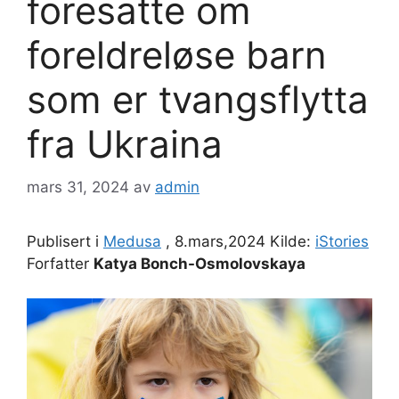
foresatte om
foreldreløse barn
som er tvangsflytta
fra Ukraina
mars 31, 2024
av
admin
Publisert i
Medusa
, 8.mars,2024 Kilde:
iStories
Forfatter
Katya Bonch-Osmolovskaya