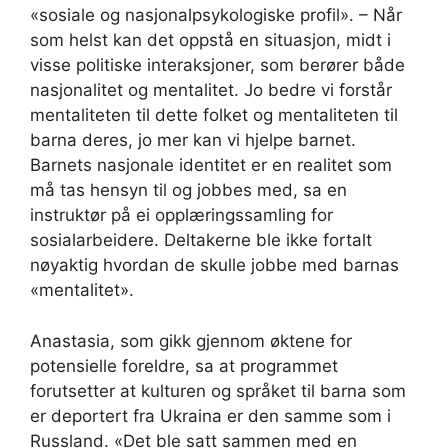
«sosiale og nasjonalpsykologiske profil». – Når
som helst kan det oppstå en situasjon, midt i
visse politiske interaksjoner, som berører både
nasjonalitet og mentalitet. Jo bedre vi forstår
mentaliteten til dette folket og mentaliteten til
barna deres, jo mer kan vi hjelpe barnet.
Barnets nasjonale identitet er en realitet som
må tas hensyn til og jobbes med, sa en
instruktør på ei opplæringssamling for
sosialarbeidere. Deltakerne ble ikke fortalt
nøyaktig hvordan de skulle jobbe med barnas
«mentalitet».
Anastasia, som gikk gjennom øktene for
potensielle foreldre, sa at programmet
forutsetter at kulturen og språket til barna som
er deportert fra Ukraina er den samme som i
Russland. «Det ble satt sammen med en