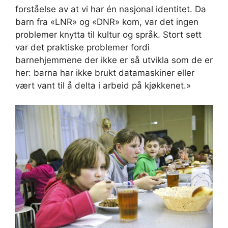
forståelse av at vi har én nasjonal identitet. Da
barn fra «LNR» og «DNR» kom, var det ingen
problemer knytta til kultur og språk. Stort sett
var det praktiske problemer fordi
barnehjemmene der ikke er så utvikla som de er
her: barna har ikke brukt datamaskiner eller
vært vant til å delta i arbeid på kjøkkenet.»