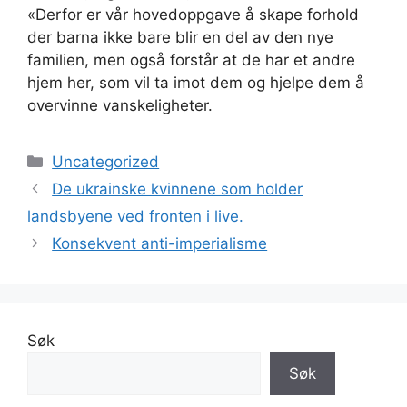
«Derfor er vår hovedoppgave å skape forhold
der barna ikke bare blir en del av den nye
familien, men også forstår at de har et andre
hjem her, som vil ta imot dem og hjelpe dem å
overvinne vanskeligheter.
Kategorier
Uncategorized
De ukrainske kvinnene som holder
landsbyene ved fronten i live.
Konsekvent anti-imperialisme
Søk
Søk