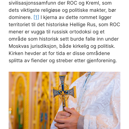
sivilisasjonssamfunn der ROC og Kreml, som
dets viktigste religiøse og politiske makter, bør
dominere.
[1]
I kjerna av dette rommet ligger
territoriet til det historiske Hellige Rus, som ROC
mener er vugga til russisk ortodoksi og et
område som historisk sett burde falle inn under
Moskvas jurisdiksjon, både kirkelig og politisk.
Kirken hevder at for tida er disse områdene
splitta av fiender og streber etter gjenforening.