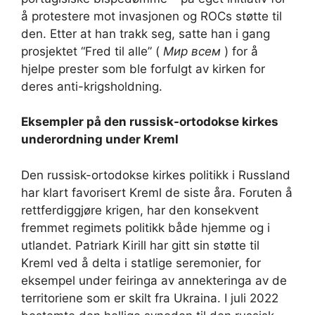
å protestere mot invasjonen og ROCs støtte til
den. Etter at han trakk seg, satte han i gang
prosjektet “Fred til alle” (
Мир всем
) for å
hjelpe prester som ble forfulgt av kirken for
deres anti-krigsholdning.
Eksempler på den russisk-ortodokse kirkes
underordning under Kreml
Den russisk-ortodokse kirkes politikk i Russland
har klart favorisert Kreml de siste åra. Foruten å
rettferdiggjøre krigen, har den konsekvent
fremmet regimets politikk både hjemme og i
utlandet. Patriark Kirill har gitt sin støtte til
Kreml ved å delta i statlige seremonier, for
eksempel under feiringa av annekteringa av de
territoriene som er skilt fra Ukraina. I juli 2022