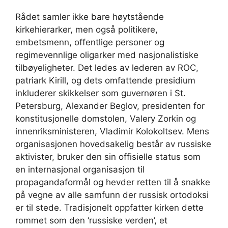
Rådet samler ikke bare høytstående
kirkehierarker, men også politikere,
embetsmenn, offentlige personer og
regimevennlige oligarker med nasjonalistiske
tilbøyeligheter. Det ledes av lederen av ROC,
patriark Kirill, og dets omfattende presidium
inkluderer skikkelser som guvernøren i St.
Petersburg, Alexander Beglov, presidenten for
konstitusjonelle domstolen, Valery Zorkin og
innenriksministeren, Vladimir Kolokoltsev. Mens
organisasjonen hovedsakelig består av russiske
aktivister, bruker den sin offisielle status som
en internasjonal organisasjon til
propagandaformål og hevder retten til å snakke
på vegne av alle samfunn der russisk ortodoksi
er til stede. Tradisjonelt oppfatter kirken dette
rommet som den ‘russiske verden’, et