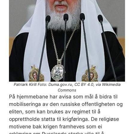
Patriark Kirill Foto: Duma.gov.ru, CC BY 4.0, via Wikimedia
Commons
På hjemmebane har avisa som mål å bidra til
mobiliseringa av den russiske offentligheten og
eliten, som kan brukes av regimet til å
opprettholde støtta til krigføringa. De religiøse
motivene bak krigen framheves som ei