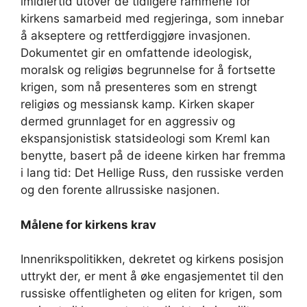
imidlertid utover de tidligere rammene for
kirkens samarbeid med regjeringa, som innebar
å akseptere og rettferdiggjøre invasjonen.
Dokumentet gir en omfattende ideologisk,
moralsk og religiøs begrunnelse for å fortsette
krigen, som nå presenteres som en strengt
religiøs og messiansk kamp. Kirken skaper
dermed grunnlaget for en aggressiv og
ekspansjonistisk statsideologi som Kreml kan
benytte, basert på de ideene kirken har fremma
i lang tid: Det Hellige Russ, den russiske verden
og den forente allrussiske nasjonen.
Målene for kirkens krav
Innenrikspolitikken, dekretet og kirkens posisjon
uttrykt der, er ment å øke engasjementet til den
russiske offentligheten og eliten for krigen, som