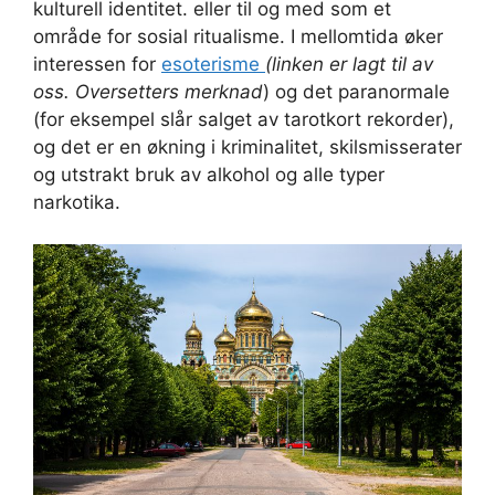
kulturell identitet. eller til og med som et
område for sosial ritualisme. I mellomtida øker
interessen for
esoterisme
(linken er lagt til av
oss. Oversetters merknad
) og det paranormale
(for eksempel slår salget av tarotkort rekorder),
og det er en økning i kriminalitet, skilsmisserater
og utstrakt bruk av alkohol og alle typer
narkotika.