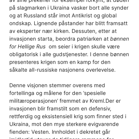
på slagmarken i Ukraina vasker bort alle synder
og at Russland står imot Antikrist og global
ondskap. Lignende påstander har blitt framsatt
av eksperter nær kirken. Dessuten, etter at
invasjonen starta, beordra patriarken at
bønnen
for Hellige Rus
om seier i krigen skulle være
obligatorisk i alle gudstjenester. I denne bønnen
presenteres krigen som en kamp for den
såkalte all-russiske nasjonens overlevelse.
Denne visjonen stemmer overens med
fortellinga og målene for den ‘spesielle
militæroperasjonen’ fremmet av Kreml.Der er
invasjonen blir framstilt som en defensiv,
rettferdig og eksistensiell krig som finner sted i
Ukraina, mot den mye sterkere evigvarende
fienden: Vesten. Innholdet i dekretet går