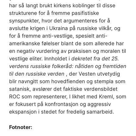
har så langt brukt kirkens koblinger til disse
strukturene for å fremme pasifistiske
synspunkter, hvor det argumenteres for å
avslutte krigen i Ukraina på russiske vilkår, og
for å fremme anti-vestlige, spesielt anti-
amerikanske følelser blant de som allerede har
en negativ vurdering av praksisen og moralen til
vestlige eliter. Innholdet i
dekretet fra det 25.
verdens russiske folkeråd: nåtiden og fremtiden
til den russiske verden
, der Vesten utvetydig
blir navngitt som hovedfienden og stempla som
satanisk, avslører det faktiske verdensbildet
ROC som representerer, I likhet med Kreml, som
er fokusert på konfrontasjon og aggressiv
ekspansjon i stedet for fredelig samarbeid.
Fotnoter: