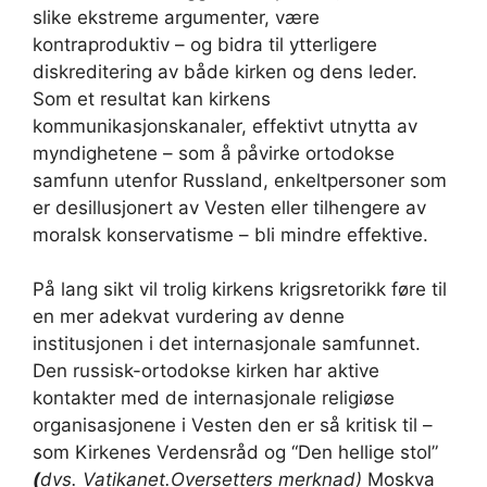
slike ekstreme argumenter, være
kontraproduktiv – og bidra til ytterligere
diskreditering av både kirken og dens leder.
Som et resultat kan kirkens
kommunikasjonskanaler, effektivt utnytta av
myndighetene – som å påvirke ortodokse
samfunn utenfor Russland, enkeltpersoner som
er desillusjonert av Vesten eller tilhengere av
moralsk konservatisme – bli mindre effektive.
På lang sikt vil trolig kirkens krigsretorikk føre til
en mer adekvat vurdering av denne
institusjonen i det internasjonale samfunnet.
Den russisk-ortodokse kirken har aktive
kontakter med de internasjonale religiøse
organisasjonene i Vesten den er så kritisk til –
som Kirkenes Verdensråd og “Den hellige stol”
(
dvs. Vatikanet.Oversetters merknad)
Moskva