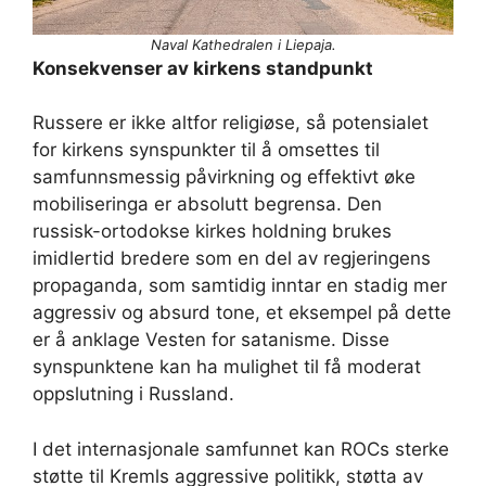
Naval Kathedralen i Liepaja.
Konsekvenser av kirkens standpunkt
Russere er ikke altfor religiøse, så potensialet
for kirkens synspunkter til å omsettes til
samfunnsmessig påvirkning og effektivt øke
mobiliseringa er absolutt begrensa. Den
russisk-ortodokse kirkes holdning brukes
imidlertid bredere som en del av regjeringens
propaganda, som samtidig inntar en stadig mer
aggressiv og absurd tone, et eksempel på dette
er å anklage Vesten for satanisme. Disse
synspunktene kan ha mulighet til få moderat
oppslutning i Russland.
I det internasjonale samfunnet kan ROCs sterke
støtte til Kremls aggressive politikk, støtta av