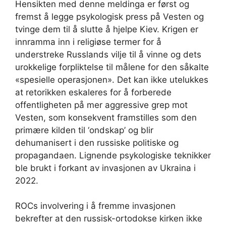
Hensikten med denne meldinga er først og
fremst å legge psykologisk press på Vesten og
tvinge dem til å slutte å hjelpe Kiev. Krigen er
innramma inn i religiøse termer for å
understreke Russlands vilje til å vinne og dets
urokkelige forpliktelse til målene for den såkalte
«spesielle operasjonen». Det kan ikke utelukkes
at retorikken eskaleres for å forberede
offentligheten på mer aggressive grep mot
Vesten, som konsekvent framstilles som den
primære kilden til ‘ondskap’ og blir
dehumanisert i den russiske politiske og
propagandaen. Lignende psykologiske teknikker
ble brukt i forkant av invasjonen av Ukraina i
2022.
ROCs involvering i å fremme invasjonen
bekrefter at den russisk-ortodokse kirken ikke