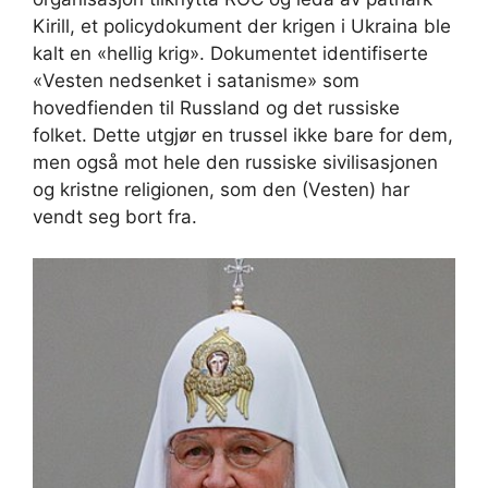
Kirill, et policydokument der krigen i Ukraina ble
kalt en «hellig krig». Dokumentet identifiserte
«Vesten nedsenket i satanisme» som
hovedfienden til Russland og det russiske
folket. Dette utgjør en trussel ikke bare for dem,
men også mot hele den russiske sivilisasjonen
og kristne religionen, som den (Vesten) har
vendt seg bort fra.