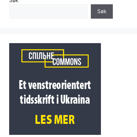
Søk
Søk