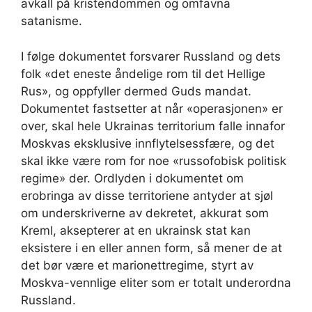
avkall på kristendommen og omfavna
satanisme.
I følge dokumentet forsvarer Russland og dets
folk «det eneste åndelige rom til det Hellige
Rus», og oppfyller dermed Guds mandat.
Dokumentet fastsetter at når «operasjonen» er
over, skal hele Ukrainas territorium falle innafor
Moskvas eksklusive innflytelsessfære, og det
skal ikke være rom for noe «russofobisk politisk
regime» der. Ordlyden i dokumentet om
erobringa av disse territoriene antyder at sjøl
om underskriverne av dekretet, akkurat som
Kreml, aksepterer at en ukrainsk stat kan
eksistere i en eller annen form, så mener de at
det bør være et marionettregime, styrt av
Moskva-vennlige eliter som er totalt underordna
Russland.